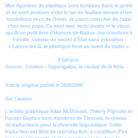
Mes figurines de plastique sont tombées dans le jardin
et se sont perdues entre le tas de feuilles mortes et les
tourbillons secs de l'hiver. Je cours chercher de l’aide
chez mon papa. Ce sont mes seuls jouets et le vieux,
qui lit un petit livre d'Honoré de Balzac, me chuchote à
l'oreille, comme un secret d'État sans président :
« Laisse-les là, le plastique fond au soleil du matin ».
Il fait jour.
Source : l'auteur -
Tegucigalpa, la ciudad de la furia
Article original publié le 26/9/2009
Sur l’auteur
L'artiste graphique Allan McDonald, Thierry Pignolet et
Fausto Giudice sont membres de
Tlaxcala
, le réseau
de traducteurs pour la diversité linguistique. Cette
traduction est libre de reproduction, à condition d'en