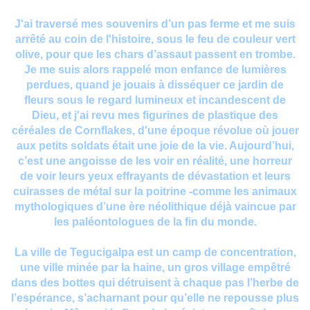
J'ai traversé mes souvenirs d’un pas ferme et me suis
arrêté au coin de l'histoire, sous le feu de couleur vert
olive, pour que les chars d’assaut passent en trombe.
Je me suis alors rappelé mon enfance de lumières
perdues, quand je jouais à disséquer ce jardin de
fleurs sous le regard lumineux et incandescent de
Dieu, et j'ai revu mes figurines de plastique des
céréales de Cornflakes, d'une époque révolue où jouer
aux petits soldats était une joie de la vie. Aujourd’hui,
c’est une angoisse de les voir en réalité, une horreur
de voir leurs yeux effrayants de dévastation et leurs
cuirasses de métal sur la poitrine -comme les animaux
mythologiques d’une ère néolithique déjà vaincue par
les paléontologues de la fin du monde.
La ville de Tegucigalpa est un camp de concentration,
une ville minée par la haine, un gros village empêtré
dans des bottes qui détruisent à chaque pas l’herbe de
l’espérance, s’acharnant pour qu’elle ne repousse plus