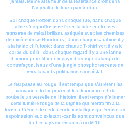
jamais. Même si la fleur de la résistance croît dans
l'asphalte de leurs pas tordus.
Sur chaque trottoir, dans chaque rue, dans chaque
allée s'engouffre avec force la lutte contre ces
monstres de métal brillant, astiqués avec les chemises
de misère de ce Honduras ; dans chaque carabine il y
a la haine et l'utopie; dans chaque T-shirt vert il y a le
corps du délit ; dans chaque regard il y a une larme
d'amour pour libérer le pays d’orangs-outangs de
contrefaçon, issus d'une jungle phosphorescente de
vers luisants politiciens sans éclat.
Le feu passe au rouge, il est temps que s'arrêtent les
caravanes de fer pourri et les dinosaures de la
poubelle universelle de l'histoire, il est temps d'allumer
cette lumière rouge de la dignité qui mettra fin à la
fureur effrénée de cette écurie métallique qui écrase un
espoir selon eux existant -car ils sont convaincus que
tout le pays se résume à un M-16.