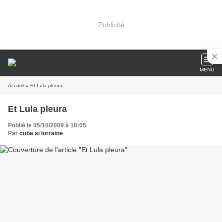
Publicité
MENU
Accueil
» Et Lula pleura
Et Lula pleura
Publié le 05/10/2009 à 10:05
Par
cuba si lorraine