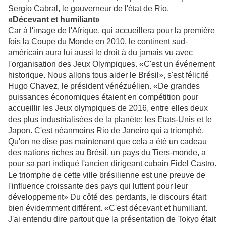
Sergio Cabral, le gouverneur de l'état de Rio.
«Décevant et humiliant»
Car à l'image de l'Afrique, qui accueillera pour la première
fois la Coupe du Monde en 2010, le continent sud-
américain aura lui aussi le droit à du jamais vu avec
l'organisation des Jeux Olympiques. «C'est un événement
historique. Nous allons tous aider le Brésil», s'est félicité
Hugo Chavez, le président vénézuélien. «De grandes
puissances économiques étaient en compétition pour
accueillir les Jeux olympiques de 2016, entre elles deux
des plus industrialisées de la planète: les Etats-Unis et le
Japon. C'est néanmoins Rio de Janeiro qui a triomphé.
Qu'on ne dise pas maintenant que cela a été un cadeau
des nations riches au Brésil, un pays du Tiers-monde, a
pour sa part indiqué l'ancien dirigeant cubain Fidel Castro.
Le triomphe de cette ville brésilienne est une preuve de
l'influence croissante des pays qui luttent pour leur
développement» Du côté des perdants, le discours était
bien évidemment différent. «C'est décevant et humiliant.
J'ai entendu dire partout que la présentation de Tokyo était