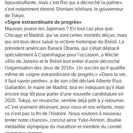
époustouflante, mais c'est Rio qui a décroché la palme»,
s'est notamment étonné Shintaro Ishihara, le gouverneur
de Tokyo.
«Signe extraordinaire de progrès»
Mauvais joueur les Japonais ? En tout cas plus que
Chicago et Madrid, qui se sont certes montrés déçus, mais
qui ont tous deux salué la victoire historique du Brésil. Le
président américain Barack Obama, qui s'était déplacé
spécialement à Copenhague pour l'occasion, a félicité
«Rio de Janeiro et le Brésil tout entier d'avoir décroché
l'organisation des Jeux de 2016». Un succès qu'il qualifie
même de «signe extraordinaire de progrès.» «Dans la vie,
il faut savoir perdre», a de son côté déclaré Alberto Ruiz
Gallardón, le maire de Madrid, tout en indiquant qu'il était
encore trop tôt pour parler d'une nouvelle candidature en
2020. Tokyo, en revanche, semble déjà prêt à y retourner.
«C'est vraiment décevant, pour nous et nos enfants, mais
ce n'est pas la fin de l'histoire. Nous voulons à nouveau
tenter notre chance», conclut ainsi Yuko Arimori, double
médaillée olympique du marathon et membre du comité