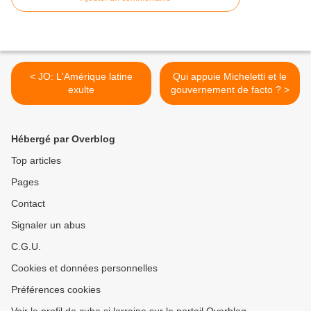
< JO: L'Amérique latine
Qui appuie Micheletti et le
exulte
gouvernement de facto ? >
Hébergé par Overblog
Top articles
Pages
Contact
Signaler un abus
C.G.U.
Cookies et données personnelles
Préférences cookies