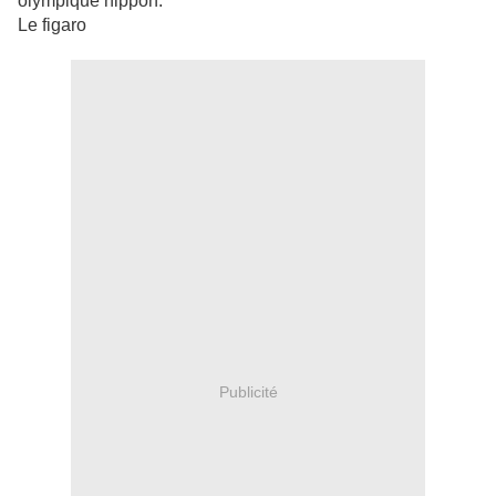
olympique nippon.
Le figaro
Publicité