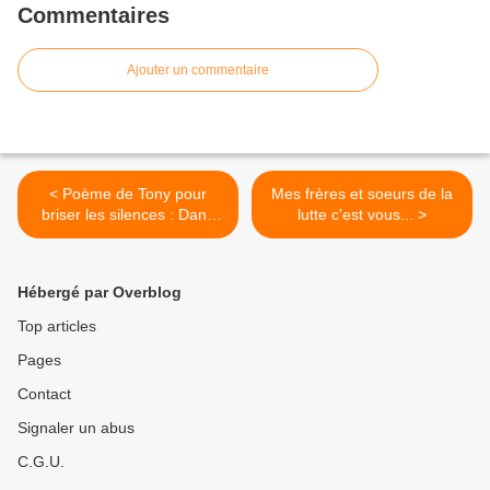
Commentaires
Ajouter un commentaire
< Poème de Tony pour
Mes frères et soeurs de la
briser les silences : Dans
lutte c'est vous... >
ma solitude
Hébergé par Overblog
Top articles
Pages
Contact
Signaler un abus
C.G.U.