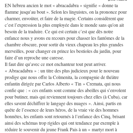
EN hébreu ancien le mot « abracadabra » signifie « donne ta
flamme jusqu’au bout ». Selon les linguistes, on la prononce pour
charmer, envoûter, et faire de la magie. Certains considèrent que
c’est l’expression la plus employée dans le monde sans qu’on ait
besoin de la traduire. Ce qui est certain c’est que dès notre
enfance nous y avons eu recours pour chasser les fantômes de la
chambre obscure, pour sortir du vieux chapeau les plus grandes
merveilles, pour changer en prince les bestioles du jardin, pour
faire d’un reproche une caresse.
Il faut dire qu’avec ce mot enchanteur tout peut arriver.
« Abracadabra » : un titre des plus judicieux pour le nouveau
prodige que nous offre la Colmenita, la compagnie de théâtre
enfantin dirigée par Carlos Alberto « Tin » Cremata, qui nous
confie que : « ces enfants sont comme des abeilles qui s’envolent
pour butiner, mais qui reviennent toujours chez elles (à Cuba), car
elles savent déchiffrer le langage des nuages ». Ainsi, partis en
quête de l’essence de leurs héros, de la vraie vie des hommes
honnêtes, les enfants sont retournés à l’enfance des Cinq, brisant
ainsi des schémas trop rigides qui ont tendance par exemple à
réduire le souvenir du jeune Frank Pais à un « martyr mort à