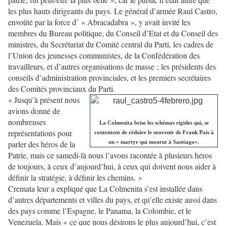
les plus hauts dirigeants du pays. Le général d’armée Raul Castro,
envoûté par la force d’ « Abracadabra », y avait invité les
membres du Bureau politique, du Conseil d’Etat et du Conseil des
ministres, du Secrétariat du Comité central du Parti, les cadres de
l’Union des jeunesses communistes, de la Confédération des
travailleurs, et d’autres organisations de masse ; les présidents des
conseils d’administration provinciales, et les premiers secrétaires
des Comités provinciaux du Parti.
« Jusqu’à présent nous
avions donné de
nombreuses
La Colmenita brise les schémas rigides qui, se
représentations pour
contentent de réduire le souvenir de Frank Pais à
parler des héros de la
un « martyr qui mourut à Santiago».
Patrie, mais ce samedi-là nous l’avons racontée à plusieurs héros
de toujours, à ceux d’aujourd’hui, à ceux qui doivent nous aider à
définir la stratégie, à définir les chemins. »
Cremata leur a expliqué que La Colmenita s’est installée dans
d’autres départements et villes du pays, et qu’elle existe aussi dans
des pays comme l’Espagne, le Panama, la Colombie, et le
Venezuela. Mais « ce que nous désirons le plus aujourd’hui, c’est