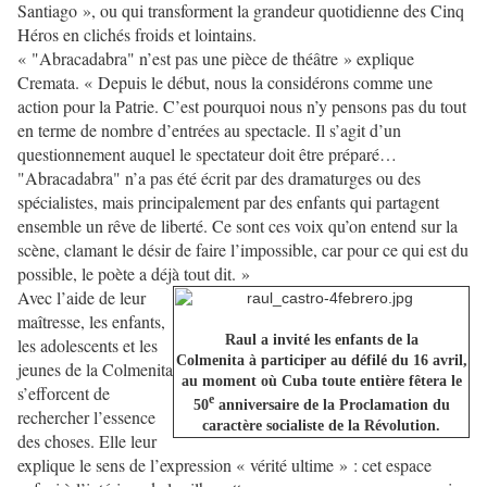
Santiago », ou qui transforment la grandeur quotidienne des Cinq
Héros en clichés froids et lointains.
« "Abracadabra" n’est pas une pièce de théâtre » explique
Cremata. « Depuis le début, nous la considérons comme une
action pour la Patrie. C’est pourquoi nous n’y pensons pas du tout
en terme de nombre d’entrées au spectacle. Il s’agit d’un
questionnement auquel le spectateur doit être préparé…
"Abracadabra" n’a pas été écrit par des dramaturges ou des
spécialistes, mais principalement par des enfants qui partagent
ensemble un rêve de liberté. Ce sont ces voix qu’on entend sur la
scène, clamant le désir de faire l’impossible, car pour ce qui est du
possible, le poète a déjà tout dit. »
Avec l’aide de leur
maîtresse, les enfants,
Raul a invité les enfants de la
les adolescents et les
Colmenita à participer au défilé du 16 avril,
jeunes de la Colmenita
au moment où Cuba toute entière fêtera le
s’efforcent de
e
50
anniversaire de la Proclamation du
rechercher l’essence
caractère socialiste de la Révolution.
des choses. Elle leur
explique le sens de l’expression « vérité ultime » : cet espace