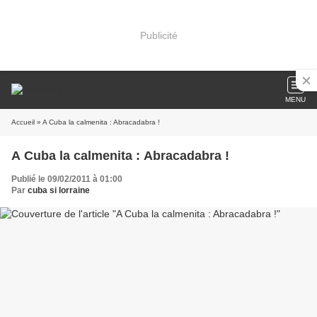
Publicité
MENU
Accueil
» A Cuba la calmenita : Abracadabra !
A Cuba la calmenita : Abracadabra !
Publié le 09/02/2011 à 01:00
Par
cuba si lorraine