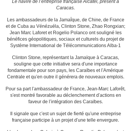
Le navire de l’entreprise française Alcatel, présent à
Caracas.
Les ambassadeurs de la JamaÏque, de Chine, de France
et de Cuba au Vénézuéla, Clinton Stone, Zhao Rongxian;
Jean Marc Laforet et Rogelio Polanco ont souligné les
bénéfices géopolitiques, sociaux et culturels du projet de
Système International de Télécommunications Alba-1
Clinton Stone, représentant la Jamaïque à Caracas,
souligne que cette initiative sera d'une importance
fondamentale pour son pays, les Caraïbes et l'Amérique
Centrale et qu'en outre il générera de nouveaux emplois.
Pour sa part l'ambassadeur de France, Jean-Marc Laforêt,
s'est montré favorable au déclenchement d'actions en
faveur de l'intégration des Caraïbes.
Il signale que c'est un sujet de fierté qu'une entreprise
française participe à un projet d'une telle envergure.