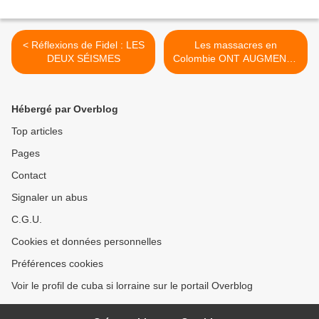
< Réflexions de Fidel : LES
Les massacres en
DEUX SÉISMES
Colombie ONT AUGMENTÉ
DE 40 pour cent en 2010,
SELON l'ONU >
Hébergé par Overblog
Top articles
Pages
Contact
Signaler un abus
C.G.U.
Cookies et données personnelles
Préférences cookies
Voir le profil de cuba si lorraine sur le portail Overblog