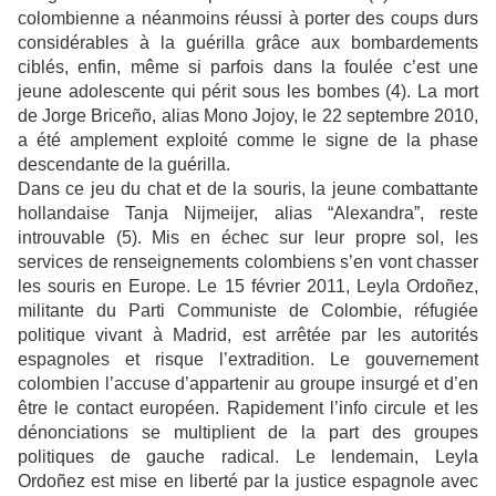
colombienne a néanmoins réussi à porter des coups durs
considérables à la guérilla grâce aux bombardements
ciblés, enfin, même si parfois dans la foulée c’est une
jeune adolescente qui périt sous les bombes (4). La mort
de Jorge Briceño, alias Mono Jojoy, le 22 septembre 2010,
a été amplement exploité comme le signe de la phase
descendante de la guérilla.
Dans ce jeu du chat et de la souris, la jeune combattante
hollandaise Tanja Nijmeijer, alias “Alexandra”, reste
introuvable (5). Mis en échec sur leur propre sol, les
services de renseignements colombiens s’en vont chasser
les souris en Europe. Le 15 février 2011, Leyla Ordoñez,
militante du Parti Communiste de Colombie, réfugiée
politique vivant à Madrid, est arrêtée par les autorités
espagnoles et risque l’extradition. Le gouvernement
colombien l’accuse d’appartenir au groupe insurgé et d’en
être le contact européen. Rapidement l’info circule et les
dénonciations se multiplient de la part des groupes
politiques de gauche radical. Le lendemain, Leyla
Ordoñez est mise en liberté par la justice espagnole avec