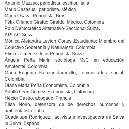
Antonio Mazzeo, periodista, escritor, Italia
Mario Casasús, periodista, México
Mario Osava, Periodista, Brasil
Félix Orlando Giraldo Giraldo, Médico. Colombia
Polo Democrático Alternativo-Seccional Suiza.
ARLAC-Suiza
Mónica Alejandra Leyton Cortes .Estudiante; Miembro del
Colectivo Soberanía y Naturaleza. Colombia
Eliecer Jiménez Julio-Periodista-Suiza
Ángela Peña Marín socióloga MsC en educación
Ambiental, Colombia
Marta Eugenia Salazar Jaramillo, comunicadora social,
Colombia
Diana María Peña Economista, Colombia
Adolfo León Gómez; Economista; Colombia
Héctor Castro, abogado. Francia
Elisa Norio, defensora de de derechos humanos y
ambientalista. Italia
Guadalupe Rodríguez, activista e investigadora de Salva
la Selva. España