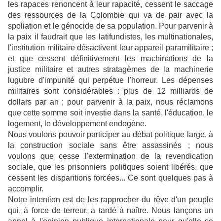
les rapaces renoncent à leur rapacité, cessent le saccage
des ressources de la Colombie qui va de pair avec la
spoliation et le génocide de sa population. Pour parvenir à
la paix il faudrait que les latifundistes, les multinationales,
l'institution militaire désactivent leur appareil paramilitaire ;
et que cessent définitivement les machinations de la
justice militaire et autres stratagèmes de la machinerie
lugubre d'impunité qui perpétue l'horreur. Les dépenses
militaires sont considérables : plus de 12 milliards de
dollars par an ; pour parvenir à la paix, nous réclamons
que cette somme soit investie dans la santé, l'éducation, le
logement, le développement endogène.
Nous voulons pouvoir participer au débat politique large, à
la construction sociale sans être assassinés ; nous
voulons que cesse l'extermination de la revendication
sociale, que les prisonniers politiques soient libérés, que
cessent les disparitions forcées... Ce sont quelques pas à
accomplir.
Notre intention est de les rapprocher du rêve d'un peuple
qui, à force de terreur, a tardé à naître. Nous lançons un