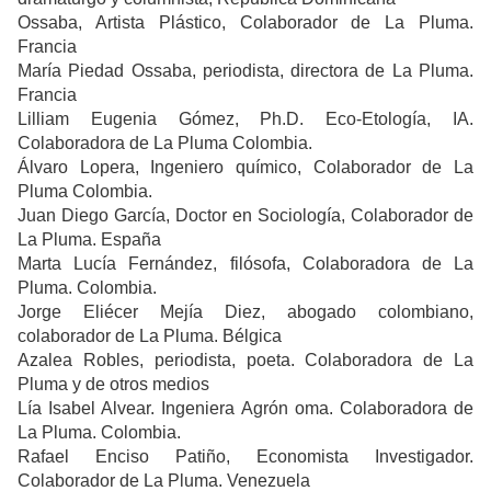
Ossaba, Artista Plástico, Colaborador de La Pluma.
Francia
María Piedad Ossaba, periodista, directora de La Pluma.
Francia
Lilliam Eugenia Gómez, Ph.D. Eco-Etología, IA.
Colaboradora de La Pluma Colombia.
Álvaro Lopera, Ingeniero químico, Colaborador de La
Pluma Colombia.
Juan Diego García, Doctor en Sociología, Colaborador de
La Pluma. España
Marta Lucía Fernández, filósofa, Colaboradora de La
Pluma. Colombia.
Jorge Eliécer Mejía Diez, abogado colombiano,
colaborador de La Pluma. Bélgica
Azalea Robles, periodista, poeta. Colaboradora de La
Pluma y de otros medios
Lía Isabel Alvear. Ingeniera Agrón oma. Colaboradora de
La Pluma. Colombia.
Rafael Enciso Patiño, Economista Investigador.
Colaborador de La Pluma. Venezuela