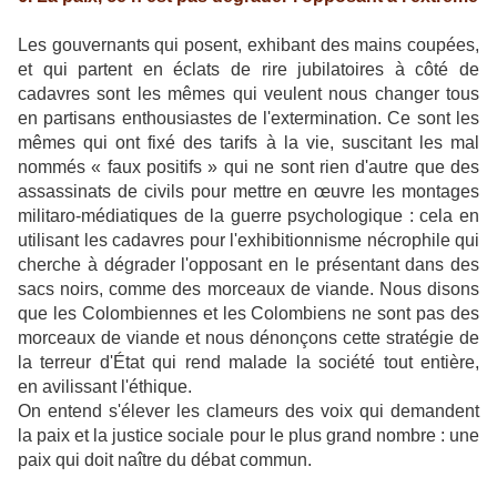
Les gouvernants qui posent, exhibant des mains coupées,
et qui partent en éclats de rire jubilatoires à côté de
cadavres sont les mêmes qui veulent nous changer tous
en partisans enthousiastes de l'extermination. Ce sont les
mêmes qui ont fixé des tarifs à la vie, suscitant les mal
nommés « faux positifs » qui ne sont rien d'autre que des
assassinats de civils pour mettre en œuvre les montages
militaro-médiatiques de la guerre psychologique : cela en
utilisant les cadavres pour l'exhibitionnisme nécrophile qui
cherche à dégrader l'opposant en le présentant dans des
sacs noirs, comme des morceaux de viande. Nous disons
que les Colombiennes et les Colombiens ne sont pas des
morceaux de viande et nous dénonçons cette stratégie de
la terreur d'État qui rend malade la société tout entière,
en avilissant l'éthique.
On entend s'élever les clameurs des voix qui demandent
la paix et la justice sociale pour le plus grand nombre : une
paix qui doit naître du débat commun.