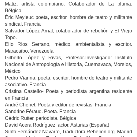
Matiz, artista colombiano. Colaborador de La pluma.
Bélgica
Éric Meyleuc poeta, escritor, hombre de teatro y militante
sindical. Francia
Salvador López Arnal, colaborador de rebelión y El Viejo
Topo.
Elio Ríos Serrano, médico, ambientalista y escritor.
Maracaibo, Venezuela
Gilberto López y Rivas, Profesor-Investigador Instituto
Nacional de Antropología e Historia, Cuernavaca, Morelos,
México
Pedro Vianna, poeta, escritor, hombre de teatro y militante
asociativo. Francia
Cristina Castello- Poeta y periodista argentina residente
en Francia
André Chenet. Poeta y editor de revistas. Francia
Sandrine Féraud. Poeta. Francia
Cédric Rutter, periodista. Bélgica
David Acera Rodríguez, actor. Asturias (España)
Sinfo Fernández Navarro, Traductora Rebelion.org. Madrid