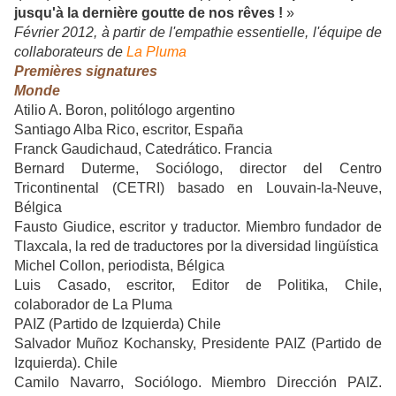
jusqu'à la dernière goutte de nos rêves !
»
Février 2012, à partir de l'empathie essentielle, l'équipe de
collaborateurs de
La Pluma
Premières signatures
Monde
Atilio A. Boron, politólogo argentino
Santiago Alba Rico, escritor, España
Franck Gaudichaud, Catedrático. Francia
Bernard Duterme, Sociólogo, director del Centro
Tricontinental (CETRI) basado en Louvain-la-Neuve,
Bélgica
Fausto Giudice, escritor y traductor. Miembro fundador de
Tlaxcala, la red de traductores por la diversidad lingüística
Michel Collon, periodista, Bélgica
Luis Casado, escritor, Editor de Politika, Chile,
colaborador de La Pluma
PAIZ (Partido de Izquierda) Chile
Salvador Muñoz Kochansky, Presidente PAIZ (Partido de
Izquierda). Chile
Camilo Navarro, Sociólogo. Miembro Dirección PAIZ.