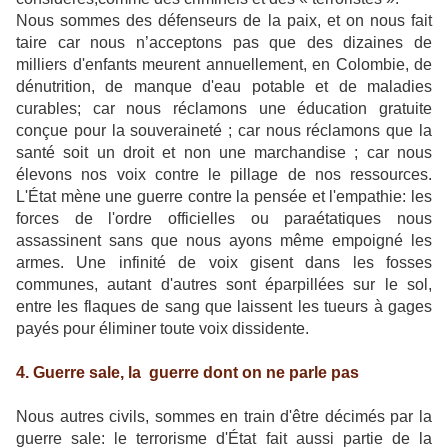
Nous sommes des défenseurs de la paix, et on nous fait
taire car nous n’acceptons pas que des dizaines de
milliers d'enfants meurent annuellement, en Colombie, de
dénutrition, de manque d'eau potable et de maladies
curables; car nous réclamons une éducation gratuite
conçue pour la souveraineté ; car nous réclamons que la
santé soit un droit et non une marchandise ; car nous
élevons nos voix contre le pillage de nos ressources.
L'État mène une guerre contre la pensée et l'empathie: les
forces de l'ordre officielles ou paraétatiques nous
assassinent sans que nous ayons même empoigné les
armes. Une infinité de voix gisent dans les fosses
communes, autant d'autres sont éparpillées sur le sol,
entre les flaques de sang que laissent les tueurs à gages
payés pour éliminer toute voix dissidente.
4. Guerre sale, la guerre dont on ne parle pas
Nous autres civils, sommes en train d'être décimés par la
guerre sale: le terrorisme d'État fait aussi partie de la