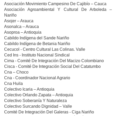
Asociación Movimiento Campesino De Cajibío – Cauca
Asociación Agroambiental Y Cultural De Arboleda –
Nariño
Asojer – Arauca
Asonalca – Arauca
Asoproa – Antioquia
Cabildo Indígena del Sande Nariño
Cabildo Indígena de Betania Nariño
Cecucol - Centro Cultural Las Colinas. Valle
Ced Ins - Instituto Nacional Sindical
Cima - Comité De Integración Del Macizo Colombiano
Cisca - Comité De Integración Social Del Catatumbo
Cna – Choco
Cna - Coordinador Nacional Agrario
Cna Huila
Colectivo Icaria – Antioquia
Colectivo Orlando Zapata – Antioquia
Colectivo Soberanía Y Naturaleza
Colectivo Surcando Dignidad – Valle
Comité De Integración Del Galeras - Ciga Nariño