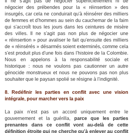
Il ne s'agit pas de négocier superficiellement ni de
négocier des prébendes pour la « réinsertion » des
insurgés, car cela ne conduirait qu'à réinsérer des milliers
de femmes et d'hommes au sein du cauchemar de la faim
qui s'accroît tous les jours dans les ceintures de misère
des villes. Il ne s'agit pas non plus de négocier une
« réinsertion » pour avaliser le fait qu'ensuite des milliers
de « réinsérés » désarmés soient exterminés, comme cela
s'est produit plus d'une fois dans l'histoire de la Colombie.
Nous en appelons à la responsabilité sociale et
historique : nous ne voulons pas cautionner un autre
génocide monstrueux et nous ne pouvons pas non plus
souhaiter que le paysan spolié se résigne à l'indignité.
8. Redéfinir les parties en conflit avec une vision
intégrale, pour marcher vers la paix
La paix n'est pas un accord uniquement entre le
gouvernement et la guérilla,
parce que les parties
prenantes dans ce conflit vont au-delà de cette
définition étroite qui ne cherche qu'à enlever au conflit