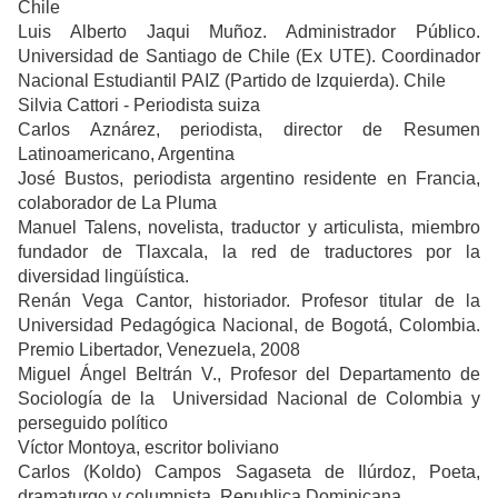
Chile
Luis Alberto Jaqui Muñoz. Administrador Público.
Universidad de Santiago de Chile (Ex UTE). Coordinador
Nacional Estudiantil PAIZ (Partido de Izquierda). Chile
Silvia Cattori - Periodista suiza
Carlos Aznárez, periodista, director de Resumen
Latinoamericano, Argentina
José Bustos, periodista argentino residente en Francia,
colaborador de La Pluma
Manuel Talens, novelista, traductor y articulista, miembro
fundador de Tlaxcala, la red de traductores por la
diversidad lingüística.
Renán Vega Cantor, historiador. Profesor titular de la
Universidad Pedagógica Nacional, de Bogotá, Colombia.
Premio Libertador, Venezuela, 2008
Miguel Ángel Beltrán V., Profesor del Departamento de
Sociología de la Universidad Nacional de Colombia y
perseguido político
Víctor Montoya, escritor boliviano
Carlos (Koldo) Campos Sagaseta de Ilúrdoz, Poeta,
dramaturgo y columnista, Republica Dominicana