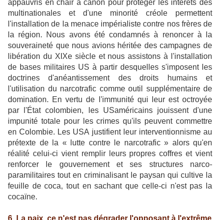
appauvris en chair à canon pour protéger les intérêts des
multinationales et d'une minorité créole permettent
l'installation de la menace impérialiste contre nos frères de
la région. Nous avons été condamnés à renoncer à la
souveraineté que nous avions héritée des campagnes de
libération du XIXe siècle et nous assistons à l'installation
de bases militaires US à partir desquelles s'imposent les
doctrines d'anéantissement des droits humains et
l'utilisation du narcotrafic comme outil supplémentaire de
domination. En vertu de l'immunité qui leur est octroyée
par l'État colombien, les USaméricains jouissent d'une
impunité totale pour les crimes qu'ils peuvent commettre
en Colombie. Les USA justifient leur interventionnisme au
prétexte de la « lutte contre le narcotrafic » alors qu'en
réalité celui-ci vient remplir leurs propres coffres et vient
renforcer le gouvernement et ses structures narco-
paramilitaires tout en criminalisant le paysan qui cultive la
feuille de coca, tout en sachant que celle-ci n'est pas la
cocaïne.
6. La paix, ce n'est pas dégrader l'opposant à l'extrême