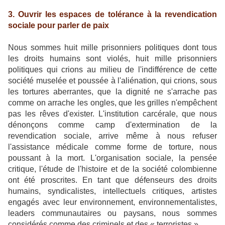
3. Ouvrir les espaces de tolérance à la revendication
sociale pour parler de paix
Nous sommes huit mille prisonniers politiques dont tous
les droits humains sont violés, huit mille prisonniers
politiques qui crions au milieu de l'indifférence de cette
société muselée et poussée à l'aliénation, qui crions, sous
les tortures aberrantes, que la dignité ne s'arrache pas
comme on arrache les ongles, que les grilles n'empêchent
pas les rêves d'exister. L'institution carcérale, que nous
dénonçons comme camp d'extermination de la
revendication sociale, arrive même à nous refuser
l'assistance médicale comme forme de torture, nous
poussant à la mort. L'organisation sociale, la pensée
critique, l'étude de l'histoire et de la société colombienne
ont été proscrites. En tant que défenseurs des droits
humains, syndicalistes, intellectuels critiques, artistes
engagés avec leur environnement, environnementalistes,
leaders communautaires ou paysans, nous sommes
considérés,comme des criminels et des « terroristes ».