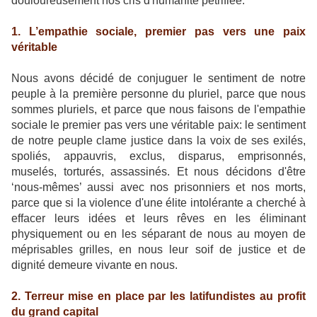
douloureusement nos cris d'humanité pétrifiée.
1. L’empathie sociale, premier pas vers une paix
véritable
Nous avons décidé de conjuguer le sentiment de notre
peuple à la première personne du pluriel, parce que nous
sommes pluriels, et parce que nous faisons de l'empathie
sociale le premier pas vers une véritable paix: le sentiment
de notre peuple clame justice dans la voix de ses exilés,
spoliés, appauvris, exclus, disparus, emprisonnés,
muselés, torturés, assassinés. Et nous décidons d'être
‘nous-mêmes’ aussi avec nos prisonniers et nos morts,
parce que si la violence d'une élite intolérante a cherché à
effacer leurs idées et leurs rêves en les éliminant
physiquement ou en les séparant de nous au moyen de
méprisables grilles, en nous leur soif de justice et de
dignité demeure vivante en nous.
2. Terreur mise en place par les latifundistes au profit
du grand capital