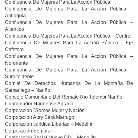
Confluencia De Mujeres Para La Acción Pública
Confluencia De Mujeres Para La Acción Pública –
Antioquia
Confluencia De Mujeres Para La Acción Pública –
Atlántico
Confluencia De Mujeres Para La Acción Pública – Centro
Confluencia De Mujeres Para La Acción Pública – Eje
Cafetero
Confluencia De Mujeres Para La Acción Pública –
Nororiente
Confluencia De Mujeres Para La Acción Pública –
Suroccidente
Comité De Derechos Humanos De La Montaña De
Samaniego – Nariño
Consejo Comunitario Del Remate Rio Telembi Nariño
Coordinador Nariñense Agrario
Corporación "Somos Mujer y Nación"
Corporación Aury Sará Marrugo
Corporación Jurídica Libertad – Medellín
Corporación Sembrar
Corporación Social Nuevo Día – Medellín