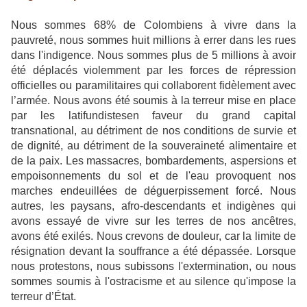
Nous sommes 68% de Colombiens à vivre dans la
pauvreté, nous sommes huit millions à errer dans les rues
dans l'indigence. Nous sommes plus de 5 millions à avoir
été déplacés violemment par les forces de répression
officielles ou paramilitaires qui collaborent fidèlement avec
l’armée. Nous avons été soumis à la terreur mise en place
par les latifundistesen faveur du grand capital
transnational, au détriment de nos conditions de survie et
de dignité, au détriment de la souveraineté alimentaire et
de la paix. Les massacres, bombardements, aspersions et
empoisonnements du sol et de l'eau provoquent nos
marches endeuillées de déguerpissement forcé. Nous
autres, les paysans, afro-descendants et indigènes qui
avons essayé de vivre sur les terres de nos ancêtres,
avons été exilés. Nous crevons de douleur, car la limite de
résignation devant la souffrance a été dépassée. Lorsque
nous protestons, nous subissons l'extermination, ou nous
sommes soumis à l'ostracisme et au silence qu'impose la
terreur d’État.