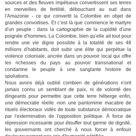
sources et des fleuves impétueux convertissent ses terres
en merveilles de fertilité, débouchant au sud dans
l'Amazonie - ce qui convertit la Colombie en objet de
grandes convoitises. Et c’est là que commence le martyre
d'un peuple : dans la cartographie de la cupidité d'une
poignée d'hommes. La Colombie, bien qu'elle ait tout pour
rendre une vie digne possible à la totalité de ses 48
millions d'habitants, doit subir une élite qui perpétue la
violence coloniale, ancrée dans un pouvoir local qui offre
les richesses du pays au pouvoir transnational et
condamne le peuple à une sanglante histoire de
spoliations.
Nous avons déjà oublié combien de générations n'ont
jamais connu un semblant de paix, ni de volonté des
dirigeants pour permettre que cette terre héberge enfin,
une démocratie réelle -non une pantomime macabre de
rituels électoraux vidés de toute substance démocratique
par l'extermination de l'opposition politique. À force de
répression incessante pour étouffer tout germe de dignité,
les gouvernants ont cherché à nous forcer à enfouir