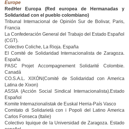
Europe
RedHer Europa (Red europea de Hermanadas y
Solidaridad con el pueblo colombiano)
Tribunal Internacional de Opinión Sur de Bolivar, Paris,
Francia
La Confederación General del Trabajo del Estado Español
(CGT).
Colectivo Coliche, La Rioja. España
El Comité de Solidaridad Internacionalista de Zaragoza.
España
PASC Projet Accompagnement Solidarité Colombie.
Canadá
CO.S.A.L. XIXÓN(Comité de Solidaridad con America
Latina de Xixon)
ASSIA (Acción Social Sindical Internacionalista).Estado
Español
Komite Internazionalistak de Euskal Herria-País Vasco
Comitato di Solidarietà con i Popoli del Latino America
Carlos Fonseca (Italie)
Colectivo Iquique de la Universidad de Zaragoza. Estado