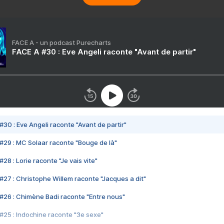
FACE A - un podcast Purecharts
FACE A #30 : Eve Angeli raconte "Avant de partir"
#30 : Eve Angeli raconte "Avant de partir"
#29 : MC Solaar raconte "Bouge de là"
28 : Lorie raconte "Je vais vite"
#27 : Christophe Willem raconte "Jacques a dit"
#26 : Chimène Badi raconte "Entre nous"
#25 : Indochine raconte "3e sexe"