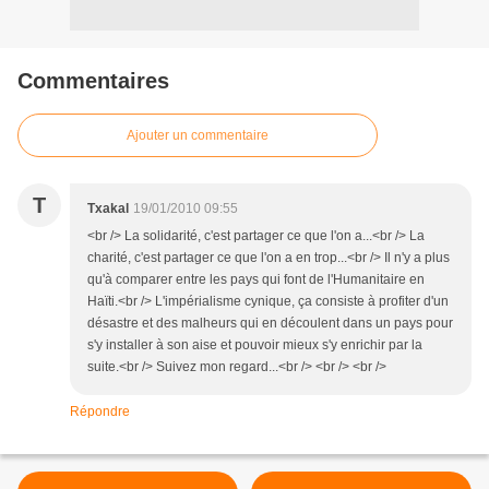
Commentaires
Ajouter un commentaire
T
Txakal
19/01/2010 09:55
<br /> La solidarité, c'est partager ce que l'on a...<br /> La
charité, c'est partager ce que l'on a en trop...<br /> Il n'y a plus
qu'à comparer entre les pays qui font de l'Humanitaire en
Haïti.<br /> L'impérialisme cynique, ça consiste à profiter d'un
désastre et des malheurs qui en découlent dans un pays pour
s'y installer à son aise et pouvoir mieux s'y enrichir par la
suite.<br /> Suivez mon regard...<br /> <br /> <br />
Répondre