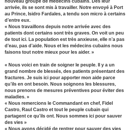
nouveau groupe de médecins cubains. Dès leur
arrivée, ils se sont mis à travailler. Notre envoyé à Port
au Prince, Isidro Fardales, a tendu son micro à certains
d’entre eux.
« Nous travaillons depuis notre arrivée avec des
patients dont certains sont très graves. On voit un peu
de tout ici. La population est très anxieuse, elle n’a pas
d’eau, pas d’aide. Nous et les médecins cubains nous
faisons tout notre mieux pour les aider. »
« Nous voici en train de soigner le peuple. Il y a un
grand nombre de blessés, des patients présentant des
fractures. Je suis ici pour apporter mon aide parce
qu’ils en ont besoin. Nous soignons les blessures,
nous prenons de mesures préventives pour éviter des
maladies. »
« Nous remercions le Commandant en chef, Fidel
Castro, Raul Castro et tout le peuple cubain qui
partagent ce qu’ils ont. Nous sommes ici pour sauver
des vies »
« Nous avons décidé de rentrer pour sauver des vies