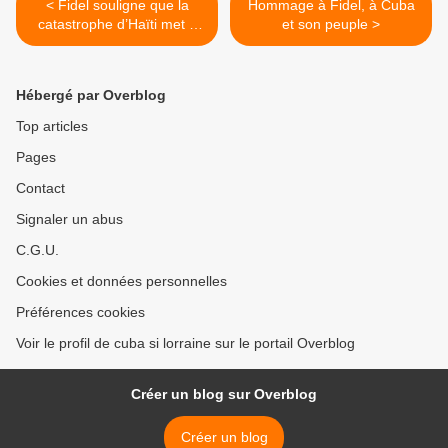
< Fidel souligne que la
Hommage à Fidel, à Cuba
catastrophe d’Haïti met à
et son peuple >
l’épreuve l’esprit de
coopération
Hébergé par Overblog
Top articles
Pages
Contact
Signaler un abus
C.G.U.
Cookies et données personnelles
Préférences cookies
Voir le profil de cuba si lorraine sur le portail Overblog
Créer un blog sur Overblog
Créer un blog