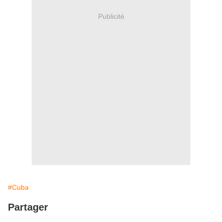
Publicité
#Cuba
Partager