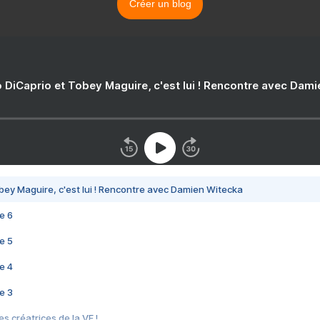
Créer un blog
 DiCaprio et Tobey Maguire, c'est lui ! Rencontre avec Dam
bey Maguire, c'est lui ! Rencontre avec Damien Witecka
e 6
e 5
e 4
e 3
s créatrices de la VF !