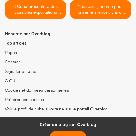
< Cuba présentera des
"Les cinq", poème pour
possibles exportations
briser le silence : J'ai dit
informatiques
non >
Hébergé par Overblog
Top articles
Pages
Contact
Signaler un abus
C.G.U.
Cookies et données personnelles
Préférences cookies
Voir le profil de cuba si lorraine sur le portail Overblog
Créer un blog sur Overblog