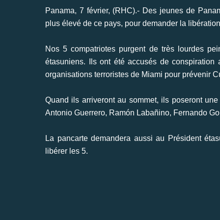
Panama, 7 février, (RHC).- Des jeunes de Pana
plus élevé de ce pays, pour demander la libération
Nos 5 compatriotes purgent de très lourdes pei
étasuniens. Ils ont été accusés de conspiration af
organisations terroristes de Miami pour prévenir Cu
Quand ils arriveront au sommet, ils poseront une
Antonio Guerrero, Ramón Labañino, Fernando Go
La pancarte demandera aussi au Président étas
libérer les 5.