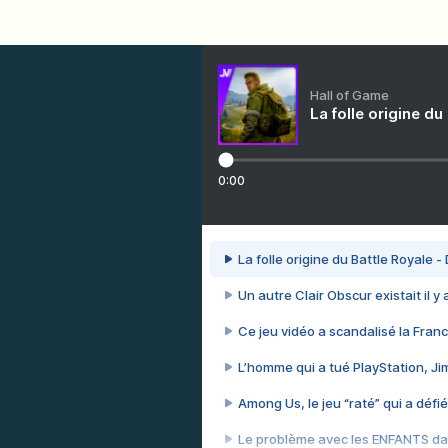
Hall of Game
La folle origine du
0:00
La folle origine du Battle Royale -
Un autre Clair Obscur existait il y
Ce jeu vidéo a scandalisé la Franc
L’homme qui a tué PlayStation, J
Among Us, le jeu “raté” qui a défié
Le problème avec les ENFANTS dan