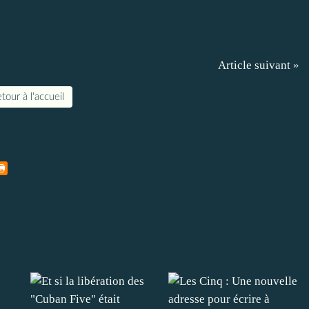
Article suivant »
tour à l'accueil