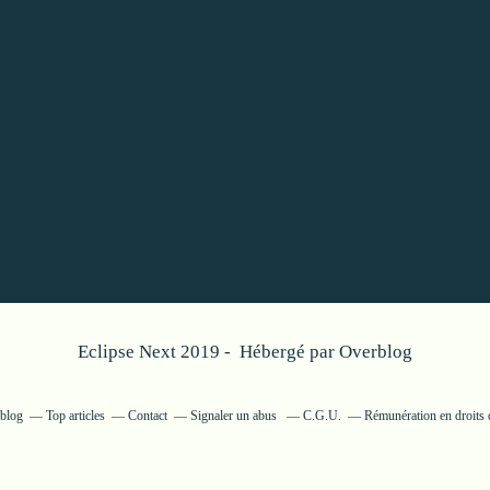
Eclipse Next 2019 - Hébergé par
Overblog
rblog
Top articles
Contact
Signaler un abus
C.G.U.
Rémunération en droits 