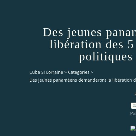
Des jeunes pana
libération des 
politiques
Cuba Si Lorraine
>
Categories
>
Des jeunes panaméens demanderont la libération de
0
Par