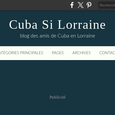
Cuba Si Lorraine
blog des amis de Cuba en Lorraine
ATÉGORIES PRINCIPALES
PAGES
ARCHIVES
CONTAC
Publicité