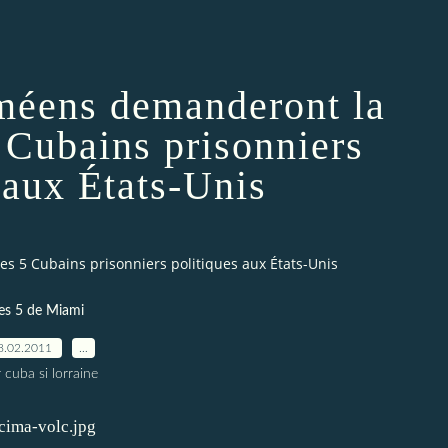
méens demanderont la
5 Cubains prisonniers
 aux États-Unis
s 5 Cubains prisonniers politiques aux États-Unis
les 5 de Miami
8.02.2011
…
 cuba si lorraine