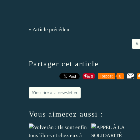
« Article précédent
Re
Partager cet article
Repost
0
S'inscrire à la newsletter
Vous aimerez aussi :