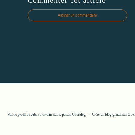
Commenter cet article
Ajouter un commentaire
Voir le profil de
cuba si lorraine
sur le portail Overblog
Créer un blog gratuit sur Ove