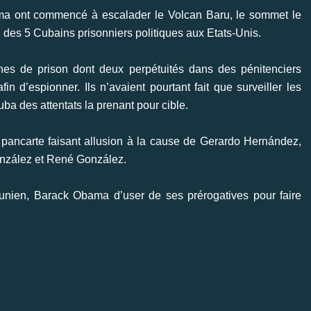
ma ont commencé à escalader le Volcan Baru, le sommet le
 des 5 Cubains prisonniers politiques aux Etats-Unis.
nes de prison dont deux perpétuités dans des pénitenciers
in d’espionner. Ils n’avaient pourtant fait que surveiller les
ba des attentats la prenant pour cible.
 pancarte faisant allusion à la cause de Gerardo Hernández,
nzález et René González.
unien, Barack Obama d’user de ses prérogatives pour faire