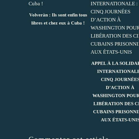
Volveràn : Ils sont enfin tous
libres et chez eux à Cuba !
APPEL À LA SOLIDA
INTERNATIONALE
CINQ JOURNÉE
D’ACTION À
WASHINGTON POUR
LIBÉRATION DES C
CUBAINS PRISONNI
AUX ÉTATS-UNI