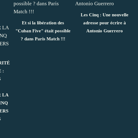
Les Cinq : Une nouvelle
Et si la libération des
adresse pour écrire à
"Cuban Five" était possible
Antonio Guerrero
? dans Paris Match !!!
RITÉ
 :
S
 LA
INQ
ERS
S