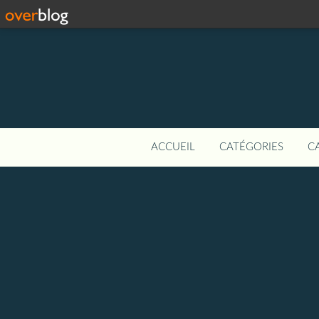
ACCUEIL
CATÉGORIES
C