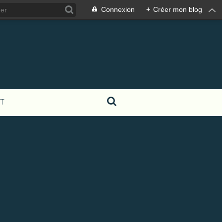
Connexion
+
Créer mon blog
T