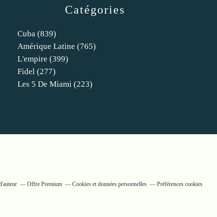
Catégories
Cuba
(839)
Amérique Latine
(765)
L'empire
(399)
Fidel
(277)
Les 5 De Miami
(223)
d'auteur
Offre Premium
Cookies et données personnelles
Préférences cookies