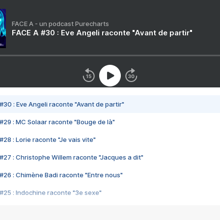
FACE A - un podcast Purecharts
FACE A #30 : Eve Angeli raconte "Avant de partir"
#30 : Eve Angeli raconte "Avant de partir"
#29 : MC Solaar raconte "Bouge de là"
28 : Lorie raconte "Je vais vite"
#27 : Christophe Willem raconte "Jacques a dit"
#26 : Chimène Badi raconte "Entre nous"
#25 : Indochine raconte "3e sexe"
#24 : Zaho raconte "C'est chelou"