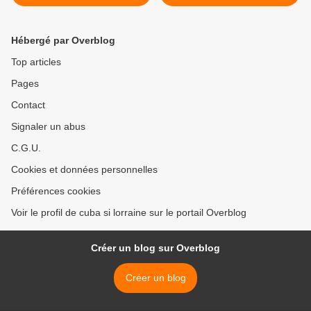
des 5 Cubains prisonniers
le développement humain >
politiques aux États-Unis
Hébergé par Overblog
Top articles
Pages
Contact
Signaler un abus
C.G.U.
Cookies et données personnelles
Préférences cookies
Voir le profil de cuba si lorraine sur le portail Overblog
Créer un blog sur Overblog
Créer un blog