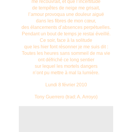
me recouvrait, et que l’incertitude
de tempêtes de neige me grisait,
l’amour provoqua une douleur aiguë
dans les fibres de mon cœur,
des élancements d’absences perpétuelles.
Pendant un bout de temps je restai éveillé.
Ce soir, face à la solitude
que les hier font résonner je me suis dit :
Toutes les heures sans sommeil de ma vie
ont défriché ce long sentier
sur lequel les mortels dangers
n’ont pu mettre à mal la lumière.
Lundi 8 février 2010
Tony Guerrero (trad: A. Arroyo)