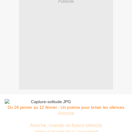
Publicité
Du 26 janvier au 12 février : Un poème pour briser les silences
Anoche
Anoche, cuando un hosco silencio
como el manto de la oscuridad