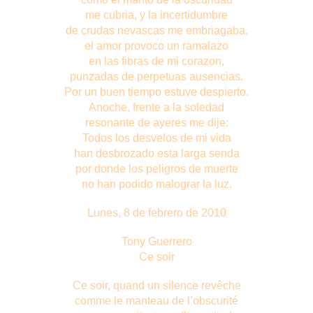
me cubria, y la incertidumbre
de crudas nevascas me embriagaba,
el amor provoco un ramalazo
en las fibras de mi corazon,
punzadas de perpetuas ausencias.
Por un buen tiempo estuve despierto.
Anoche, frente a la soledad
resonante de ayeres me dije:
Todos los desvelos de mi vida
han desbrozado esta larga senda
por donde los peligros de muerte
no han podido malograr la luz.
Lunes, 8 de febrero de 2010
Tony Guerrero
Ce soir
Ce soir, quand un silence revêche
comme le manteau de l’obscurité