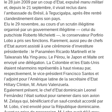
le 28 juin 2009 par un coup d’Etat, expulsé
manu militari
et, depuis le 21 septembre, il vivait reclus dans
l’ambassade du Brésil, à Tegucigalpa, après être rentré
clandestinement dans son pays.
Elu le 29 novembre, au cours d’un scrutin illégitime
organisé par un gouvernement illégitime — celui du
putschiste Roberto Micheletti —, le conservateur Porfirio
Lobo a pris ses fonctions. Rarement, aussi peu de chefs
d’Etat auront assisté à une cérémonie d’investiture
présidentielle : le Panaméen Ricardo Martinelli et le
Taïwanais Ma Ying-jeou. Le Pérou, le Japon et Malte ont
envoyé une délégation. La Colombie et les Etats-Unis
étaient néanmoins représentés à haut niveau par,
respectivement, le vice-président Francisco Santos et
l’adjoint pour l’Amérique latine de la secrétaire d’Etat
Hillary Clinton, M. Arturo Valenzuela.
Egalement présent, le chef d’Etat dominicain Leonel
Fernández l’était surtout pour ramener dans son avion
M. Zelaya qui, bénéficiant d’un sauf-conduit accordé par
M. Lobo, s’est envolé pour la République dominicaine.