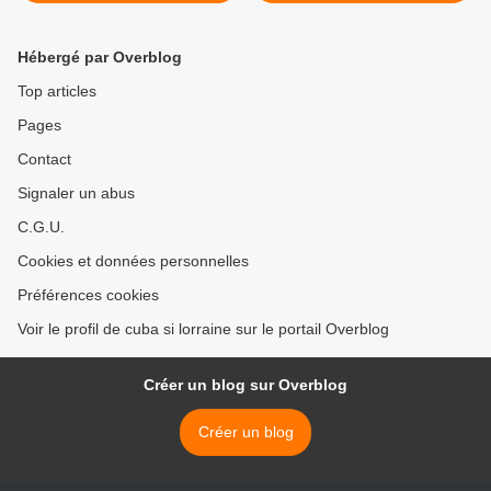
résistance
aux agressions
permanentes >
Hébergé par Overblog
Top articles
Pages
Contact
Signaler un abus
C.G.U.
Cookies et données personnelles
Préférences cookies
Voir le profil de cuba si lorraine sur le portail Overblog
Créer un blog sur Overblog
Créer un blog