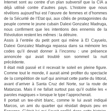
Internet sont au centre d’un plan subversif que la CIA a
déjà utilisé contre d’autres pays. L’histoire que nous
révélons aujourd’hui est l’œuvre de femmes et d’hommes
de la Sécurité de l’Etat qui, aux côtés de protagonistes du
peuple comme le jeune cubain Dalexi Gonzalez Madruga,
nous confirment que les intentions des ennemis de la
Révolution restent les mêmes : la détruire.
Assis à l’entrée du petit pont qui mène à El Cayuelo,
Dalexi Gonzalez Madruga repassa dans sa mémoire les
codes qu’il devait donner à l’inconnu : une présence
annoncée qui avait troublé son sommeil la nuit
précédente.
Il était midi passé et il recevait le soleil en pleine figure.
Comme tout le monde, il aurait aimé profiter du spectacle
de la compétition de surf qui animait cette partie du littoral,
avant d’arriver à Santa Cruz del Norte, sur la route de
Matanzas. Mais il ne fallait surtout pas qu’il oublie les «
paroles magiques » lorsque le type l’approcherait.
Il portait un tee-shirt blanc, comme le lui avait indiqué
Marcos, un ami du quartier qui résidait depuis peu en