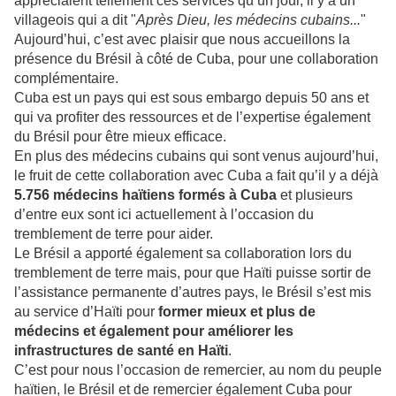
appréciaient tellement ces services qu’un jour, il y a un
villageois qui a dit "
Après Dieu, les médecins cubains...
"
Aujourd’hui, c’est avec plaisir que nous accueillons la
présence du Brésil à côté de Cuba, pour une collaboration
complémentaire.
Cuba est un pays qui est sous embargo depuis 50 ans et
qui va profiter des ressources et de l’expertise également
du Brésil pour être mieux efficace.
En plus des médecins cubains qui sont venus aujourd’hui,
le fruit de cette collaboration avec Cuba a fait qu’il y a déjà
5.756 médecins haïtiens formés à Cuba
et plusieurs
d’entre eux sont ici actuellement à l’occasion du
tremblement de terre pour aider.
Le Brésil a apporté également sa collaboration lors du
tremblement de terre mais, pour que Haïti puisse sortir de
l’assistance permanente d’autres pays, le Brésil s’est mis
au service d’Haïti pour
former mieux et plus de
médecins et également pour améliorer les
infrastructures de santé en Haïti
.
C’est pour nous l’occasion de remercier, au nom du peuple
haïtien, le Brésil et de remercier également Cuba pour