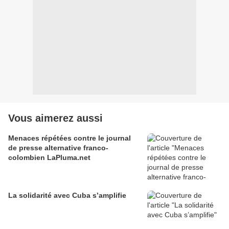
Vous aimerez aussi
Menaces répétées contre le journal
de presse alternative franco-
colombien LaPluma.net
La solidarité avec Cuba s’amplifie