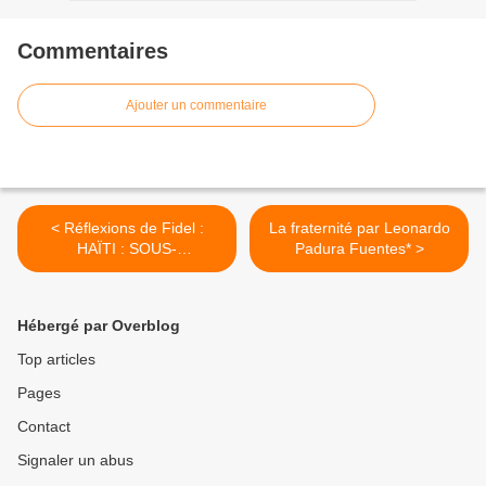
Commentaires
Ajouter un commentaire
< Réflexions de Fidel :
La fraternité par Leonardo
HAÏTI : SOUS-
Padura Fuentes* >
DÉVELOPPEMENT ET
GÉNOCIDE
Hébergé par Overblog
Top articles
Pages
Contact
Signaler un abus