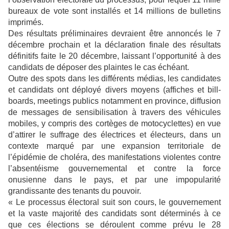
bureaux de vote sont installés et 14 millions de bulletins
imprimés.
Des résultats préliminaires devraient être annoncés le 7
décembre prochain et la déclaration finale des résultats
définitifs faite le 20 décembre, laissant l’opportunité à des
candidats de déposer des plaintes le cas échéant.
Outre des spots dans les différents médias, les candidates
et candidats ont déployé divers moyens (affiches et bill-
boards, meetings publics notamment en province, diffusion
de messages de sensibilisation à travers des véhicules
mobiles, y compris des cortèges de motocyclettes) en vue
d’attirer le suffrage des électrices et électeurs, dans un
contexte marqué par une expansion territoriale de
l’épidémie de choléra, des manifestations violentes contre
l’absentéisme gouvernemental et contre la force
onusienne dans le pays, et par une impopularité
grandissante des tenants du pouvoir.
« Le processus électoral suit son cours, le gouvernement
et la vaste majorité des candidats sont déterminés à ce
que ces élections se déroulent comme prévu le 28