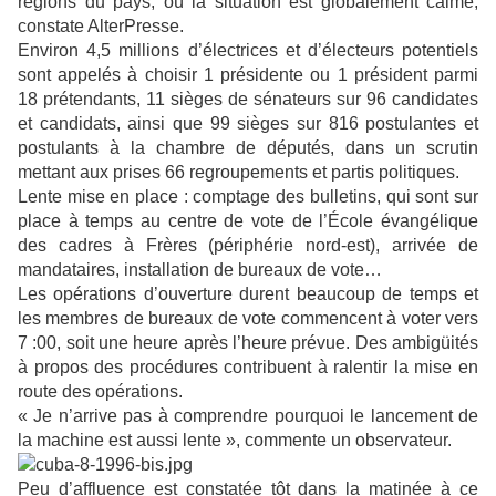
régions du pays, où la situation est globalement calme,
constate AlterPresse.
Environ 4,5 millions d’électrices et d’électeurs potentiels
sont appelés à choisir 1 présidente ou 1 président parmi
18 prétendants, 11 sièges de sénateurs sur 96 candidates
et candidats, ainsi que 99 sièges sur 816 postulantes et
postulants à la chambre de députés, dans un scrutin
mettant aux prises 66 regroupements et partis politiques.
Lente mise en place : comptage des bulletins, qui sont sur
place à temps au centre de vote de l’École évangélique
des cadres à Frères (périphérie nord-est), arrivée de
mandataires, installation de bureaux de vote…
Les opérations d’ouverture durent beaucoup de temps et
les membres de bureaux de vote commencent à voter vers
7 :00, soit une heure après l’heure prévue. Des ambigüités
à propos des procédures contribuent à ralentir la mise en
route des opérations.
« Je n’arrive pas à comprendre pourquoi le lancement de
la machine est aussi lente », commente un observateur.
Peu d’affluence est constatée tôt dans la matinée à ce