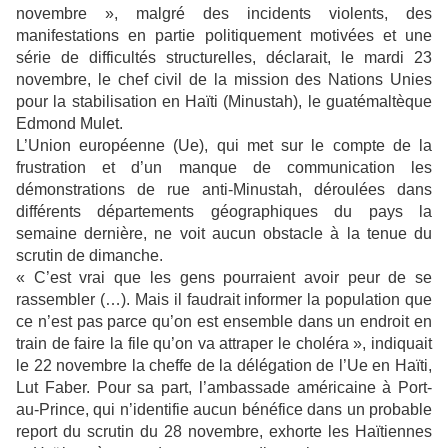
novembre », malgré des incidents violents, des
manifestations en partie politiquement motivées et une
série de difficultés structurelles, déclarait, le mardi 23
novembre, le chef civil de la mission des Nations Unies
pour la stabilisation en Haïti (Minustah), le guatémaltèque
Edmond Mulet.
L’Union européenne (Ue), qui met sur le compte de la
frustration et d’un manque de communication les
démonstrations de rue anti-Minustah, déroulées dans
différents départements géographiques du pays la
semaine dernière, ne voit aucun obstacle à la tenue du
scrutin de dimanche.
« C’est vrai que les gens pourraient avoir peur de se
rassembler (…). Mais il faudrait informer la population que
ce n’est pas parce qu’on est ensemble dans un endroit en
train de faire la file qu’on va attraper le choléra », indiquait
le 22 novembre la cheffe de la délégation de l’Ue en Haïti,
Lut Faber. Pour sa part, l’ambassade américaine à Port-
au-Prince, qui n’identifie aucun bénéfice dans un probable
report du scrutin du 28 novembre, exhorte les Haïtiennes