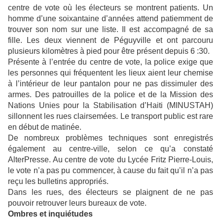
centre de vote où les électeurs se montrent patients. Un
homme d’une soixantaine d’années attend patiemment de
trouver son nom sur une liste. Il est accompagné de sa
fille. Les deux viennent de Péguyville et ont parcouru
plusieurs kilomètres à pied pour être présent depuis 6 :30.
Présente à l’entrée du centre de vote, la police exige que
les personnes qui fréquentent les lieux aient leur chemise
à l’intérieur de leur pantalon pour ne pas dissimuler des
armes. Des patrouilles de la police et de la Mission des
Nations Unies pour la Stabilisation d’Haiti (MINUSTAH)
sillonnent les rues clairsemées. Le transport public est rare
en début de matinée.
De nombreux problèmes techniques sont enregistrés
également au centre-ville, selon ce qu’a constaté
AlterPresse. Au centre de vote du Lycée Fritz Pierre-Louis,
le vote n’a pas pu commencer, à cause du fait qu’il n’a pas
reçu les bulletins appropriés.
Dans les rues, des électeurs se plaignent de ne pas
pouvoir retrouver leurs bureaux de vote.
Ombres et inquiétudes