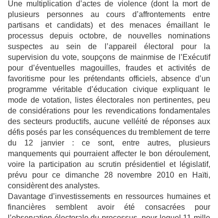
Une multiplication d’actes de violence (dont la mort de
plusieurs personnes au cours d’affrontements entre
partisans et candidats) et des menaces émaillant le
processus depuis octobre, de nouvelles nominations
suspectes au sein de l’appareil électoral pour la
supervision du vote, soupçons de mainmise de l’Exécutif
pour d’éventuelles magouilles, fraudes et activités de
favoritisme pour les prétendants officiels, absence d’un
programme véritable d’éducation civique expliquant le
mode de votation, listes électorales non pertinentes, peu
de considérations pour les revendications fondamentales
des secteurs productifs, aucune velléité de réponses aux
défis posés par les conséquences du tremblement de terre
du 12 janvier : ce sont, entre autres, plusieurs
manquements qui pourraient affecter le bon déroulement,
voire la participation au scrutin présidentiel et législatif,
prévu pour ce dimanche 28 novembre 2010 en Haïti,
considèrent des analystes.
Davantage d’investissements en ressources humaines et
financières semblent avoir été consacrées pour
l’observation électorale du processus, pour lequel 11 mille