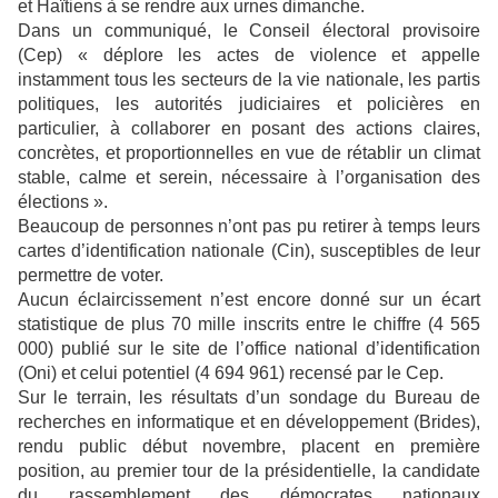
et Haïtiens à se rendre aux urnes dimanche.
Dans un communiqué, le Conseil électoral provisoire
(Cep) « déplore les actes de violence et appelle
instamment tous les secteurs de la vie nationale, les partis
politiques, les autorités judiciaires et policières en
particulier, à collaborer en posant des actions claires,
concrètes, et proportionnelles en vue de rétablir un climat
stable, calme et serein, nécessaire à l’organisation des
élections ».
Beaucoup de personnes n’ont pas pu retirer à temps leurs
cartes d’identification nationale (Cin), susceptibles de leur
permettre de voter.
Aucun éclaircissement n’est encore donné sur un écart
statistique de plus 70 mille inscrits entre le chiffre (4 565
000) publié sur le site de l’office national d’identification
(Oni) et celui potentiel (4 694 961) recensé par le Cep.
Sur le terrain, les résultats d’un sondage du Bureau de
recherches en informatique et en développement (Brides),
rendu public début novembre, placent en première
position, au premier tour de la présidentielle, la candidate
du rassemblement des démocrates nationaux