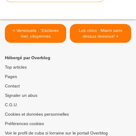
< Venezuela : “Esclaves
Los cinco : Miami sans
hier, citoyennes
dessus dessous! >
aujourd’hui”.
Hébergé par Overblog
Top articles
Pages
Contact
Signaler un abus
C.G.U.
Cookies et données personnelles
Préférences cookies
Voir le profil de cuba si lorraine sur le portail Overblog