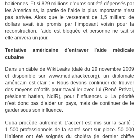
haïtiennes. Et si 829 millions d’euros ont été dépensés par
les Américains, la partie de l’aide la plus importante n’est
pas arrivée. Alors que le versement de 1,5 milliard de
dollars avait été promis par l’imposant voisin pour la
reconstruction, l’aide est bloquée et personne ne sait si
elle arrivera un jour.
Tentative américaine d’entraver l’aide médicale
cubaine
Dans un câble de WikiLeaks (daté du 29 novembre 2009
et disponible sur www.mediahacker.org), un diplomate
américain est clair : « Nous devons continuer de trouver
des moyens créatifs pour travailler avec lui (René Préval,
président haïtien, NdlR), pour l’influencer. » La priorité
n’est donc pas d’aider un pays, mais de continuer de le
garder sous son influence.
Cuba procède autrement. L’accent est mis sur la santé :
1 500 professionnels de la santé sont sur place. 50 000
Haïtiens ont été soignés du choléra (le dernier chiffre