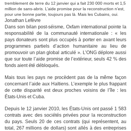
tremblement de terre du 12 janvier qui a fait 230 000 morts et 1,5
million de sans-abris. L’aide promise pour la reconstruction n’est,
pour une bonne partie, toujours pas là. Mais les Cubains, oui.
Jonathan Lefèvre
Dans son bilan post-séisme, Oxfam international pointe la
responsabilité de la communauté internationale : « les
pays donateurs sont plus occupés à porter en avant leurs
programmes partiels d’action humanitaire au lieu de
promouvoir un plan global articulé ». L’ONG déplore aussi
que sur toute l’aide promise de l’extérieur, seuls 42 % des
fonds aient été débloqués.
Mais tous les pays ne procèdent pas de la même façon
concernant l’aide aux Haïtiens. L’exemple le plus frappant
de cette disparité est deux proches voisins de l’île : les
États-Unis et Cuba.
Depuis le 12 janvier 2010, les États-Unis ont passé 1 583
contrats avec des sociétés privées pour la reconstruction
du pays. Seuls 20 de ces contrats (qui représentent, au
total, 267 millions de dollars) sont allés à des entreprises