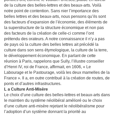
de la culture des belles-lettres et des beaux-arts. Voilà
notre point de contention. Sans nier l’importance des
belles lettres et des beaux-arts, nous pensons qu’ils sont
des facteurs d’expansion de l’économie, des éléments de
la superstructure de la structure économique et non pas
des facteurs de la création de celle-ci comme l’ont
prétendu des orateurs. A notre connaissance il n’y a pas
de pays où la culture des belles lettres ait précédé la
culture dans son sens étymologique, la culture de la terre,
le développement économique. En parlant de cette
réunion à Paris, rappelons que Sully, l’illustre conseiller
d’Henri IV, roi de France, affirmait, en 1606, « Le
Labourage et le Pastourage, voilà les deux mamelles de la
France ». Il a, en outre contribué à la création de routes, de
ponts et d’autres infrastructures.
L a Culture Anti-Misère
Le choix d’une culture des belles-lettres et beaux-arts dans
le maintien du système néolibéral amélioré ou le choix
d’une culture anti-misère rejetant le néolibéralisme pour
l’adoption d’un système donnant la priorité au