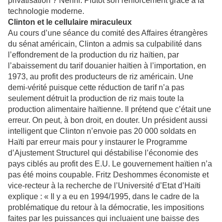
privatisation ? Nenni. Plutôt son renforcement grâce à la
technologie moderne.
Clinton et le cellulaire miraculeux
Au cours d’une séance du comité des Affaires étrangères
du sénat américain, Clinton a admis sa culpabilité dans
l’effondrement de la production du riz haïtien, par
l’abaissement du tarif douanier haïtien à l’importation, en
1973, au profit des producteurs de riz américain. Une
demi-vérité puisque cette réduction de tarif n’a pas
seulement détruit la production de riz mais toute la
production alimentaire haïtienne. Il prétend que c’était une
erreur. On peut, à bon droit, en douter. Un président aussi
intelligent que Clinton n’envoie pas 20 000 soldats en
Haïti par erreur mais pour y instaurer le Programme
d’Ajustement Structurel qui déstabilise l’économie des
pays ciblés au profit des E.U. Le gouvernement haïtien n’a
pas été moins coupable. Fritz Deshommes économiste et
vice-recteur à la recherche de l’Université d’Etat d’Haïti
explique : « Il y a eu en 1994/1995, dans le cadre de la
problématique du retour à la démocratie, les impositions
faites par les puissances qui incluaient une baisse des