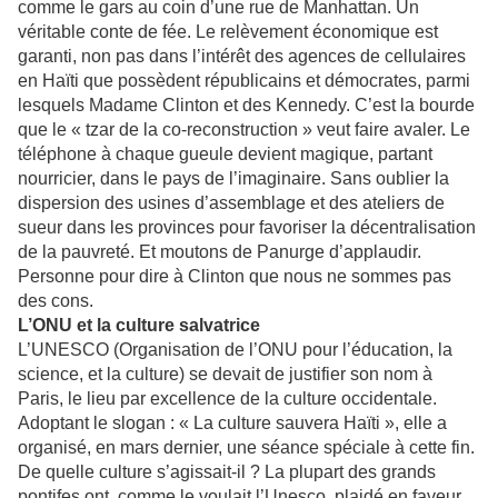
comme le gars au coin d’une rue de Manhattan. Un
véritable conte de fée. Le relèvement économique est
garanti, non pas dans l’intérêt des agences de cellulaires
en Haïti que possèdent républicains et démocrates, parmi
lesquels Madame Clinton et des Kennedy. C’est la bourde
que le « tzar de la co-reconstruction » veut faire avaler. Le
téléphone à chaque gueule devient magique, partant
nourricier, dans le pays de l’imaginaire. Sans oublier la
dispersion des usines d’assemblage et des ateliers de
sueur dans les provinces pour favoriser la décentralisation
de la pauvreté. Et moutons de Panurge d’applaudir.
Personne pour dire à Clinton que nous ne sommes pas
des cons.
L’ONU et la culture salvatrice
L’UNESCO (Organisation de l’ONU pour l’éducation, la
science, et la culture) se devait de justifier son nom à
Paris, le lieu par excellence de la culture occidentale.
Adoptant le slogan : « La culture sauvera Haïti », elle a
organisé, en mars dernier, une séance spéciale à cette fin.
De quelle culture s’agissait-il ? La plupart des grands
pontifes ont, comme le voulait l’Unesco, plaidé en faveur