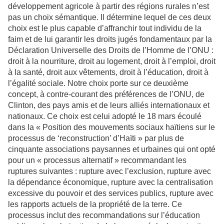
développement agricole à partir des régions rurales n’est
pas un choix sémantique. Il détermine lequel de ces deux
choix est le plus capable d’affranchir tout individu de la
faim et de lui garantir les droits jugés fondamentaux par la
Déclaration Universelle des Droits de l’Homme de l’ONU :
droit à la nourriture, droit au logement, droit à l’emploi, droit
à la santé, droit aux vêtements, droit à l’éducation, droit à
l’égalité sociale. Notre choix porte sur ce deuxième
concept, à contre-courant des préférences de l’ONU, de
Clinton, des pays amis et de leurs alliés internationaux et
nationaux. Ce choix est celui adopté le 18 mars écoulé
dans la « Position des mouvements sociaux haïtiens sur le
processus de ‘reconstruction’ d’Haïti » par plus de
cinquante associations paysannes et urbaines qui ont opté
pour un « processus alternatif » recommandant les
ruptures suivantes : rupture avec l’exclusion, rupture avec
la dépendance économique, rupture avec la centralisation
excessive du pouvoir et des services publics, rupture avec
les rapports actuels de la propriété de la terre. Ce
processus inclut des recommandations sur l’éducation