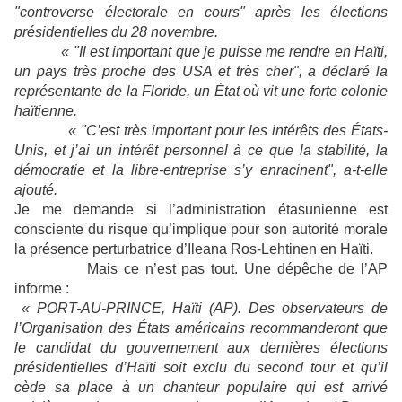
"controverse électorale en cours" après les élections
présidentielles du 28 novembre.
« "Il est important que je puisse me rendre en Haïti,
un pays très proche des USA et très cher", a déclaré la
représentante de
la Floride
, un État où vit une forte colonie
haïtienne.
« "C’est très important pour les intérêts des États-
Unis, et j’ai un intérêt personnel à ce que la stabilité, la
démocratie et la libre-entreprise s’y enracinent", a-t-elle
ajouté.
Je me demande si l’administration étasunienne est
consciente du risque qu’implique pour son autorité morale
la présence perturbatrice d’Ileana Ros-Lehtinen en Haïti.
Mais ce n’est pas tout. Une dépêche de l’AP
informe :
« PORT-AU-PRINCE, Haïti (AP). Des observateurs de
l’Organisation des États américains recommanderont que
le candidat du gouvernement aux dernières élections
présidentielles d’Haïti soit exclu du second tour et qu’il
cède sa place à un chanteur populaire qui est arrivé