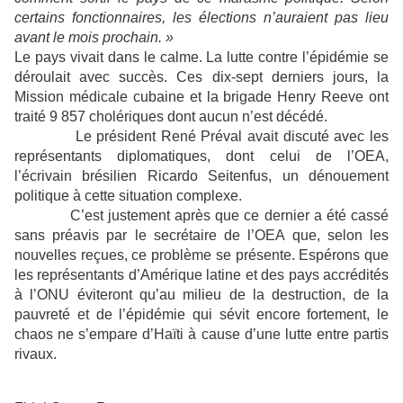
certains fonctionnaires, les élections n’auraient pas lieu
avant le mois prochain. »
Le pays vivait dans le calme. La lutte contre l’épidémie se
déroulait avec succès. Ces dix-sept derniers jours, la
Mission médicale cubaine et la brigade Henry Reeve ont
traité 9 857 cholériques dont aucun n’est décédé.
Le président René Préval avait discuté avec les
représentants diplomatiques, dont celui de l’OEA,
l’écrivain brésilien Ricardo Seitenfus, un dénouement
politique à cette situation complexe.
C’est justement après que ce dernier a été cassé
sans préavis par le secrétaire de l’OEA que, selon les
nouvelles reçues, ce problème se présente. Espérons que
les représentants d’Amérique latine et des pays accrédités
à l’ONU éviteront qu’au milieu de la destruction, de la
pauvreté et de l’épidémie qui sévit encore fortement, le
chaos ne s’empare d’Haïti à cause d’une lutte entre partis
rivaux.