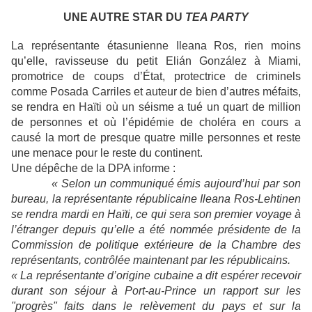
UNE AUTRE STAR DU
TEA PARTY
La représentante étasunienne Ileana Ros, rien moins
qu’elle, ravisseuse du petit Elián González à Miami,
promotrice de coups d’État, protectrice de criminels
comme Posada Carriles et auteur de bien d’autres méfaits,
se rendra en Haïti où un séisme a tué un quart de million
de personnes et où l’épidémie de choléra en cours a
causé la mort de presque quatre mille personnes et reste
une menace pour le reste du continent.
Une dépêche de la DPA informe :
« Selon un communiqué émis aujourd’hui par son
bureau, la représentante républicaine Ileana Ros-Lehtinen
se rendra mardi en Haïti, ce qui sera son premier voyage à
l’étranger depuis qu’elle a été nommée présidente de
la
Commission
de politique extérieure de
la Chambre
des
représentants, contrôlée maintenant par les républicains.
« La représentante d’origine cubaine a dit espérer recevoir
durant son séjour à Port-au-Prince un rapport sur les
"progrès" faits dans le relèvement du pays et sur la