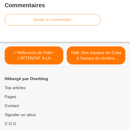
Commentaires
Ajouter un commentaire
< Réflexions de Fidel :
Haiti :Des équipes de Cuba
L’ATTENTAT À LA
à l'assaut du choléra,
REPRÉSENTANTE
reportage avec elles... >
DÉMOCRATE
Hébergé par Overblog
Top articles
Pages
Contact
Signaler un abus
C.G.U.