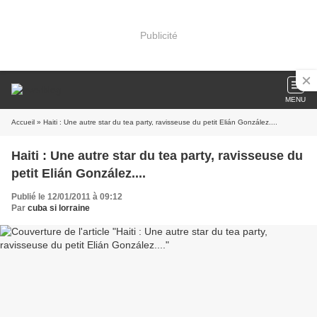
Publicité
MENU
Accueil
» Haiti : Une autre star du tea party, ravisseuse du petit Elián González....
Haiti : Une autre star du tea party, ravisseuse du
petit Elián González....
Publié le 12/01/2011 à 09:12
Par
cuba si lorraine