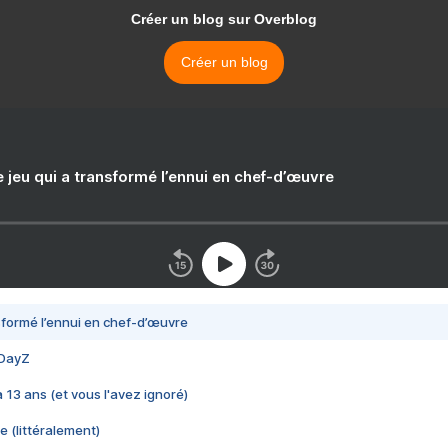
Créer un blog sur Overblog
Créer un blog
e jeu qui a transformé l’ennui en chef-d’œuvre
nsformé l’ennui en chef-d’œuvre
 DayZ
 a 13 ans (et vous l'avez ignoré)
e (littéralement)