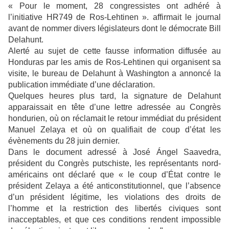
« Pour le moment, 28 congressistes ont adhéré à
l’initiative HR749 de Ros-Lehtinen ». affirmait le journal
avant de nommer divers législateurs dont le démocrate Bill
Delahunt.
Alerté au sujet de cette fausse information diffusée au
Honduras par les amis de Ros-Lehtinen qui organisent sa
visite, le bureau de Delahunt à Washington a annoncé la
publication immédiate d’une déclaration.
Quelques heures plus tard, la signature de Delahunt
apparaissait en tête d’une lettre adressée au Congrès
hondurien, où on réclamait le retour immédiat du président
Manuel Zelaya et où on qualifiait de coup d’état les
évènements du 28 juin dernier.
Dans le document adressé à José Ángel Saavedra,
président du Congrès putschiste, les représentants nord-
américains ont déclaré que « le coup d’État contre le
président Zelaya a été anticonstitutionnel, que l’absence
d’un président légitime, les violations des droits de
l’homme et la restriction des libertés civiques sont
inacceptables, et que ces conditions rendent impossible