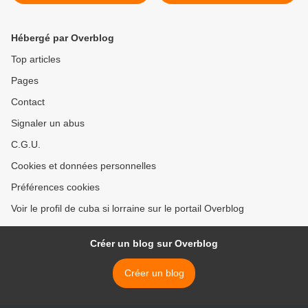
est à l’horizon. Nous
marchons deux pas, elle
s’éloigne... >
Hébergé par Overblog
Top articles
Pages
Contact
Signaler un abus
C.G.U.
Cookies et données personnelles
Préférences cookies
Voir le profil de cuba si lorraine sur le portail Overblog
Créer un blog sur Overblog
Créer un blog