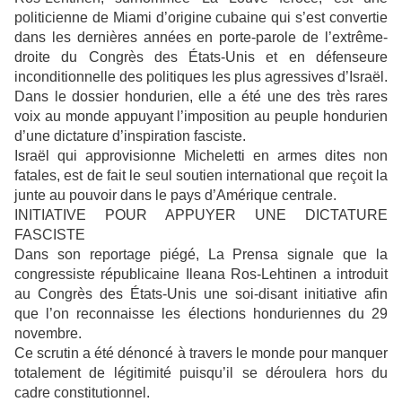
politicienne de Miami d’origine cubaine qui s’est convertie
dans les dernières années en porte-parole de l’extrême-
droite du Congrès des États-Unis et en défenseure
inconditionnelle des politiques les plus agressives d’Israël.
Dans le dossier hondurien, elle a été une des très rares
voix au monde appuyant l’imposition au peuple hondurien
d’une dictature d’inspiration fasciste.
Israël qui approvisionne Micheletti en armes dites non
fatales, est de fait le seul soutien international que reçoit la
junte au pouvoir dans le pays d’Amérique centrale.
INITIATIVE POUR APPUYER UNE DICTATURE
FASCISTE
Dans son reportage piégé, La Prensa signale que la
congressiste républicaine Ileana Ros-Lehtinen a introduit
au Congrès des États-Unis une soi-disant initiative afin
que l’on reconnaisse les élections honduriennes du 29
novembre.
Ce scrutin a été dénoncé à travers le monde pour manquer
totalement de légitimité puisqu’il se déroulera hors du
cadre constitutionnel.