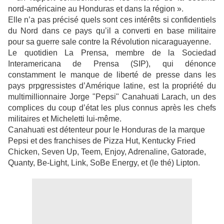
nord-américaine au Honduras et dans la région ».
Elle n’a pas précisé quels sont ces intérêts si confidentiels
du Nord dans ce pays qu’il a converti en base militaire
pour sa guerre sale contre la Révolution nicaraguayenne.
Le quotidien La Prensa, membre de la Sociedad
Interamericana de Prensa (SIP), qui dénonce
constamment le manque de liberté de presse dans les
pays prpgressistes d’Amérique latine, est la propriété du
multimillionnaire Jorge "Pepsi" Canahuati Larach, un des
complices du coup d’état les plus connus après les chefs
militaires et Micheletti lui-même.
Canahuati est détenteur pour le Honduras de la marque
Pepsi et des franchises de Pizza Hut, Kentucky Fried
Chicken, Seven Up, Teem, Enjoy, Adrenaline, Gatorade,
Quanty, Be-Light, Link, SoBe Energy, et (le thé) Lipton.