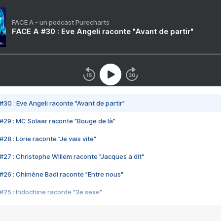
FACE A - un podcast Purecharts
FACE A #30 : Eve Angeli raconte "Avant de partir"
#30 : Eve Angeli raconte "Avant de partir"
#29 : MC Solaar raconte "Bouge de là"
28 : Lorie raconte "Je vais vite"
#27 : Christophe Willem raconte "Jacques a dit"
#26 : Chimène Badi raconte "Entre nous"
#25 : Indochine raconte "3e sexe"
#24 : Zaho raconte "C'est chelou"