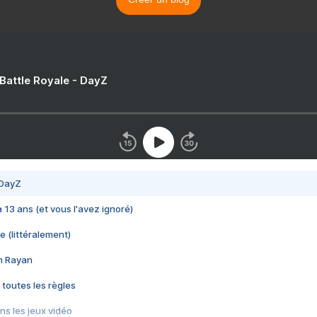
 Battle Royale - DayZ
 DayZ
 a 13 ans (et vous l'avez ignoré)
e (littéralement)
im Rayan
 toutes les règles
s les jeux vidéo