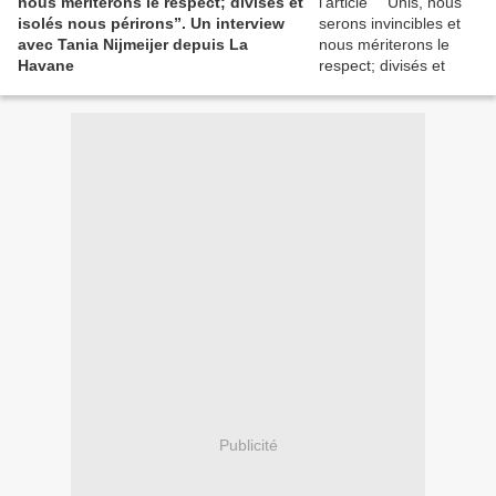
nous mériterons le respect; divisés et
isolés nous périrons”. Un interview
avec Tania Nijmeijer depuis La
Havane
Publicité