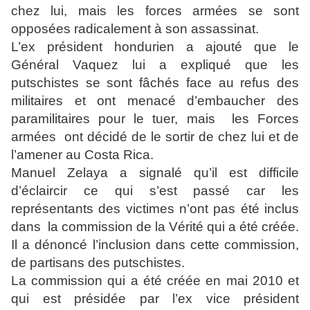
chez lui, mais les forces armées se sont
opposées radicalement à son assassinat.
L’ex président hondurien a ajouté que le
Général Vaquez lui a expliqué que les
putschistes se sont fâchés face au refus des
militaires et ont menacé d’embaucher des
paramilitaires pour le tuer, mais les Forces
armées ont décidé de le sortir de chez lui et de
l’amener au Costa Rica.
Manuel Zelaya a signalé qu’il est difficile
d’éclaircir ce qui s’est passé car les
représentants des victimes n’ont pas été inclus
dans la commission de la Vérité qui a été créée.
Il a dénoncé l’inclusion dans cette commission,
de partisans des putschistes.
La commission qui a été créée en mai 2010 et
qui est présidée par l’ex vice président