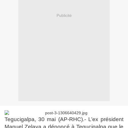
Publicité
Tegucigalpa, 30 mai (AP-RHC).- L’ex président
Manuel Zelaya a dénoncé à Tegucigalpa que le