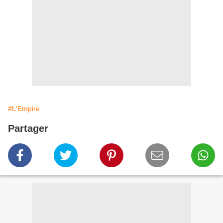
#L'Empire
Partager