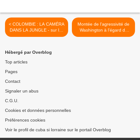
< COLOMBIE : LA CAMÉRA
Montée de l'agressivité de
DANS LA JUNGLE - sur les
Washington à l'égard du
FARC-EP
Venezuela, de la Bolivie, de
l'Equateur >
Hébergé par Overblog
Top articles
Pages
Contact
Signaler un abus
C.G.U.
Cookies et données personnelles
Préférences cookies
Voir le profil de cuba si lorraine sur le portail Overblog