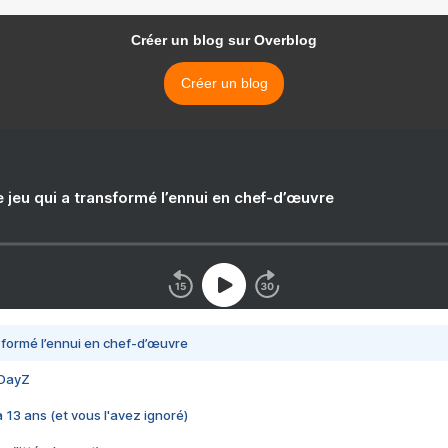
Créer un blog sur Overblog
Créer un blog
e jeu qui a transformé l’ennui en chef-d’œuvre
nsformé l’ennui en chef-d’œuvre
 DayZ
 a 13 ans (et vous l'avez ignoré)