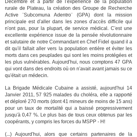
Décembre et à partir de l'expérience de la population
rurale de Plateau, la création des Groupe de Recherche
Active ¨Subcomuna Adentro¨ (GPA) dont la mission
principale est d'aller dans les zones d'accès difficile qui
n'ont pas, pour la plupart, de service médical. C'est une
excellente expérience issue de la pensée révolutionnaire
et salutaire de notre Commandant en Chef Fidel quand il a
dit qu'il fallait aller vers la population entière et éviter les
morts dans ces peuplades qui sont les moins protégées et
les plus vulnérables. Aujourd'hui, nous comptons 47 GPA
qui vont dans des endroits où on n'avait avant jamais su ce
qu'était un médecin.
La Brigade Médicale Cubaine a assisté, aujourd'hui 14
Janvier 2011, 57 925 malades du choléra, elle a rapporté
et déploré 270 morts (dont 41 mineurs de moins de 15 ans)
pour un taux de mortalité qui a baissé progressivement
jusqu'à 0,47 %. Le plus bas de tous ceux obtenus par les
coopérants, y compris les forces du MSPP - H!
(...) Aujourd'hui, alors que certains partenaires de la