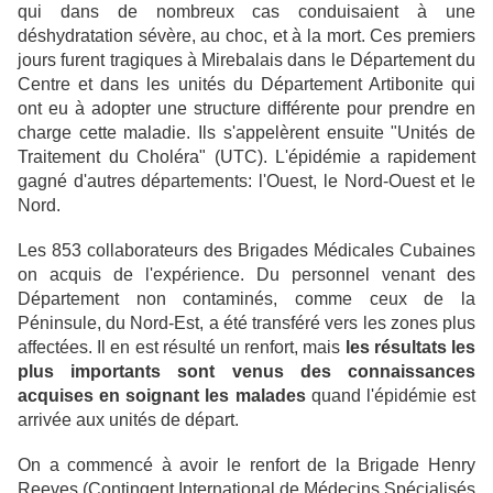
qui dans de nombreux cas conduisaient à une
déshydratation sévère, au choc, et à la mort. Ces premiers
jours furent tragiques à Mirebalais dans le Département du
Centre et dans les unités du Département Artibonite qui
ont eu à adopter une structure différente pour prendre en
charge cette maladie. Ils s'appelèrent ensuite "Unités de
Traitement du Choléra" (UTC). L'épidémie a rapidement
gagné d'autres départements: l'Ouest, le Nord-Ouest et le
Nord.
Les 853 collaborateurs des Brigades Médicales Cubaines
on acquis de l'expérience. Du personnel venant des
Département non contaminés, comme ceux de la
Péninsule, du Nord-Est, a été transféré vers les zones plus
affectées. Il en est résulté un renfort, mais
les résultats les
plus importants sont venus des connaissances
acquises en soignant les malades
quand l'épidémie est
arrivée aux unités de départ.
On a commencé à avoir le renfort de la Brigade Henry
Reeves (Contingent International de Médecins Spécialisés