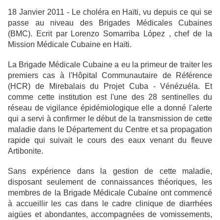
18 Janvier 2011 - Le choléra en Haïti, vu depuis ce qui se
passe au niveau des Brigades Médicales Cubaines
(BMC). Ecrit par Lorenzo Somarriba López , chef de la
Mission Médicale Cubaine en Haïti.
La Brigade Médicale Cubaine a eu la primeur de traiter les
premiers cas à l'Hôpital Communautaire de Référence
(HCR) de Mirebalais du Projet Cuba - Vénézuéla. Et
comme cette institution est l'une des 28 sentinelles du
réseau de vigilance épidémiologique elle a donné l'alerte
qui a servi à confirmer le début de la transmission de cette
maladie dans le Département du Centre et sa propagation
rapide qui suivait le cours des eaux venant du fleuve
Artibonite.
Sans expérience dans la gestion de cette maladie,
disposant seulement de connaissances théoriques, les
membres de la Brigade Médicale Cubaine ont commencé
à accueillir les cas dans le cadre clinique de diarrhées
aigües et abondantes, accompagnées de vomissements,