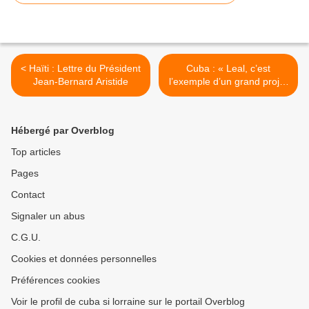
< Haïti : Lettre du Président
Cuba : « Leal, c’est
Jean-Bernard Aristide
l’exemple d’un grand projet
concrétisé [...] » >
Hébergé par Overblog
Top articles
Pages
Contact
Signaler un abus
C.G.U.
Cookies et données personnelles
Préférences cookies
Voir le profil de cuba si lorraine sur le portail Overblog