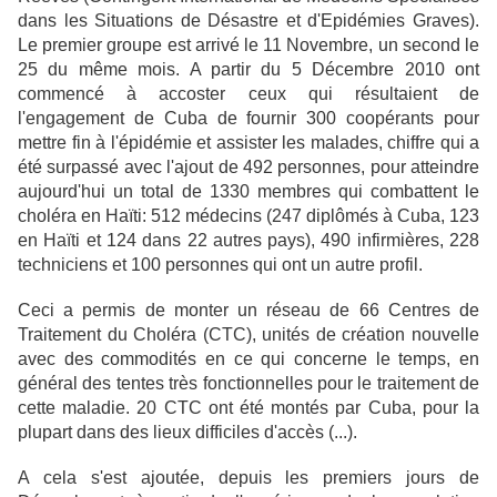
dans les Situations de Désastre et d'Epidémies Graves).
Le premier groupe est arrivé le 11 Novembre, un second le
25 du même mois. A partir du 5 Décembre 2010 ont
commencé à accoster ceux qui résultaient de
l'engagement de Cuba de fournir 300 coopérants pour
mettre fin à l'épidémie et assister les malades, chiffre qui a
été surpassé avec l'ajout de 492 personnes, pour atteindre
aujourd'hui un total de 1330 membres qui combattent le
choléra en Haïti: 512 médecins (247 diplômés à Cuba, 123
en Haïti et 124 dans 22 autres pays), 490 infirmières, 228
techniciens et 100 personnes qui ont un autre profil.
Ceci a permis de monter un réseau de 66 Centres de
Traitement du Choléra (CTC), unités de création nouvelle
avec des commodités en ce qui concerne le temps, en
général des tentes très fonctionnelles pour le traitement de
cette maladie. 20 CTC ont été montés par Cuba, pour la
plupart dans des lieux difficiles d'accès (...).
A cela s'est ajoutée, depuis les premiers jours de