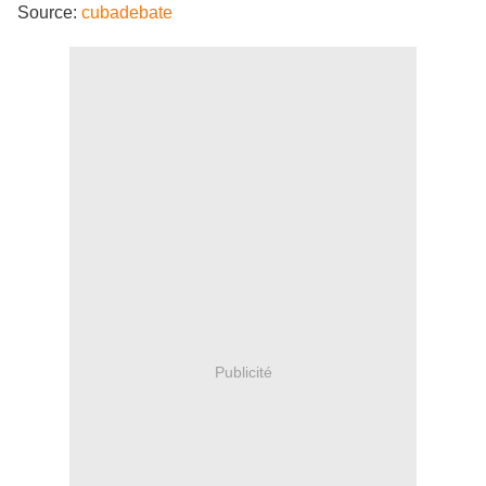
Source:
cubadebate
Publicité