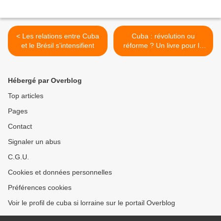
< Les relations entre Cuba
Cuba : révolution ou
et le Brésil s’intensifient
réforme ? Un livre pour la
bataille des idées >
Hébergé par Overblog
Top articles
Pages
Contact
Signaler un abus
C.G.U.
Cookies et données personnelles
Préférences cookies
Voir le profil de cuba si lorraine sur le portail Overblog