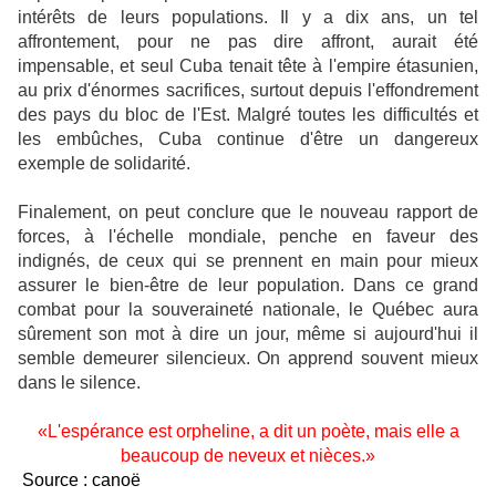
intérêts de leurs populations. Il y a dix ans, un tel
affrontement, pour ne pas dire affront, aurait été
impensable, et seul Cuba tenait tête à l'empire étasunien,
au prix d'énormes sacrifices, surtout depuis l'effondrement
des pays du bloc de l'Est. Malgré toutes les difficultés et
les embûches, Cuba continue d'être un dangereux
exemple de solidarité.
Finalement, on peut conclure que le nouveau rapport de
forces, à l'échelle mondiale, penche en faveur des
indignés, de ceux qui se prennent en main pour mieux
assurer le bien-être de leur population. Dans ce grand
combat pour la souveraineté nationale, le Québec aura
sûrement son mot à dire un jour, même si aujourd'hui il
semble demeurer silencieux. On apprend souvent mieux
dans le silence.
«L'espérance est orpheline, a dit un poète, mais elle a
beaucoup de neveux et nièces.»
Source : canoë