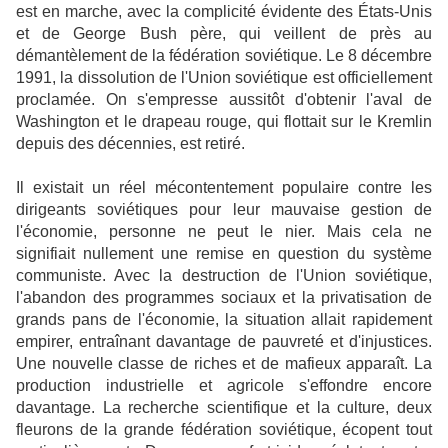
est en marche, avec la complicité évidente des États-Unis
et de George Bush père, qui veillent de près au
démantèlement de la fédération soviétique. Le 8 décembre
1991, la dissolution de l'Union soviétique est officiellement
proclamée. On s'empresse aussitôt d'obtenir l'aval de
Washington et le drapeau rouge, qui flottait sur le Kremlin
depuis des décennies, est retiré.
Il existait un réel mécontentement populaire contre les
dirigeants soviétiques pour leur mauvaise gestion de
l'économie, personne ne peut le nier. Mais cela ne
signifiait nullement une remise en question du système
communiste. Avec la destruction de l'Union soviétique,
l'abandon des programmes sociaux et la privatisation de
grands pans de l'économie, la situation allait rapidement
empirer, entraînant davantage de pauvreté et d'injustices.
Une nouvelle classe de riches et de mafieux apparaît. La
production industrielle et agricole s'effondre encore
davantage. La recherche scientifique et la culture, deux
fleurons de la grande fédération soviétique, écopent tout