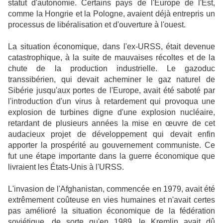
statut d'autonomie. Certains pays de l'Europe de l'Est,
comme la Hongrie et la Pologne, avaient déjà entrepris un
processus de libéralisation et d'ouverture à l'ouest.
La situation économique, dans l'ex-URSS, était devenue
catastrophique, à la suite de mauvaises récoltes et de la
chute de la production industrielle. Le gazoduc
transsibérien, qui devait acheminer le gaz naturel de
Sibérie jusqu'aux portes de l'Europe, avait été saboté par
l'introduction d'un virus à retardement qui provoqua une
explosion de turbines digne d'une explosion nucléaire,
retardant de plusieurs années la mise en œuvre de cet
audacieux projet de développement qui devait enfin
apporter la prospérité au gouvernement communiste. Ce
fut une étape importante dans la guerre économique que
livraient les États-Unis à l'URSS.
L'invasion de l'Afghanistan, commencée en 1979, avait été
extrêmement coûteuse en vies humaines et n'avait certes
pas amélioré la situation économique de la fédération
soviétique, de sorte qu'en 1989, le Kremlin avait dû