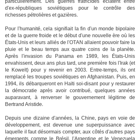
particulièrement. Des guerres fratricides éclatent entre
d'ex-républiques soviétiques pour le contrôle des
richesses pétrolières et gazières.
Pour l'humanité, cela signifiait la fin d'un monde bipolaire
et de la guerre froide et le début d'une nouvelle ère où les
États-Unis et leurs alliés de l'OTAN allaient pouvoir faire la
pluie et le beau temps aux quatre coins de la planète.
Après l'invasion du Panama en 1989, les États-Unis
envahissent, deux ans plus tard, une première fois l'Irak (et
le Koweït) pour y revenir en 2003. Entre-temps, ils ont
remplacé les troupes soviétiques en Afghanistan. Puis, en
1994, ils débarqueront en Haïti soi-disant pour y restaurer
la démocratie après avoir contribué, quelques années
auparavant, à renverser le gouvernement légitime de
Bertrand Aristide.
Depuis une dizaine d'années, la Chine, pays en voie de
développement, est devenue une superpuissance avec
laquelle il faut désormais compter, aux côtés d'autres pays
émergents comme le Brésil, l'Argentine et le Venezuela