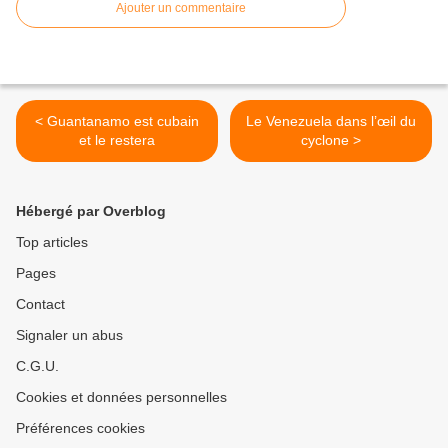
Ajouter un commentaire
< Guantanamo est cubain
Le Venezuela dans l’œil du
et le restera
cyclone >
Hébergé par Overblog
Top articles
Pages
Contact
Signaler un abus
C.G.U.
Cookies et données personnelles
Préférences cookies