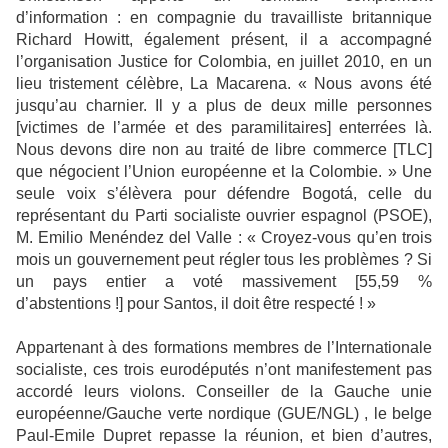
d’information : en compagnie du travailliste britannique
Richard Howitt, également présent, il a accompagné
l’organisation Justice for Colombia, en juillet 2010, en un
lieu tristement célèbre, La Macarena. « Nous avons été
jusqu’au charnier. Il y a plus de deux mille personnes
[victimes de l’armée et des paramilitaires] enterrées là.
Nous devons dire non au traité de libre commerce [TLC]
que négocient l’Union européenne et la Colombie. » Une
seule voix s’élèvera pour défendre Bogotá, celle du
représentant du Parti socialiste ouvrier espagnol (PSOE),
M. Emilio Menéndez del Valle : « Croyez-vous qu’en trois
mois un gouvernement peut régler tous les problèmes ? Si
un pays entier a voté massivement [55,59 %
d’abstentions !] pour Santos, il doit être respecté ! »
Appartenant à des formations membres de l’Internationale
socialiste, ces trois eurodéputés n’ont manifestement pas
accordé leurs violons. Conseiller de la Gauche unie
européenne/Gauche verte nordique (GUE/NGL) , le belge
Paul-Emile Dupret repasse la réunion, et bien d’autres,