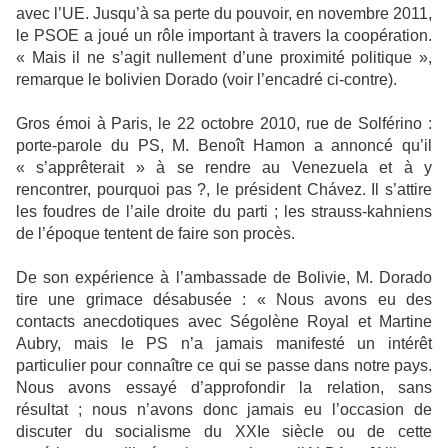
avec l’UE. Jusqu’à sa perte du pouvoir, en novembre 2011,
le PSOE a joué un rôle important à travers la coopération.
« Mais il ne s’agit nullement d’une proximité politique »,
remarque le bolivien Dorado (voir l’encadré ci-contre).
Gros émoi à Paris, le 22 octobre 2010, rue de Solférino :
porte-parole du PS, M. Benoît Hamon a annoncé qu’il
« s’apprêterait » à se rendre au Venezuela et à y
rencontrer, pourquoi pas ?, le président Chávez. Il s’attire
les foudres de l’aile droite du parti ; les strauss-kahniens
de l’époque tentent de faire son procès.
De son expérience à l’ambassade de Bolivie, M. Dorado
tire une grimace désabusée : « Nous avons eu des
contacts anecdotiques avec Ségolène Royal et Martine
Aubry, mais le PS n’a jamais manifesté un intérêt
particulier pour connaître ce qui se passe dans notre pays.
Nous avons essayé d’approfondir la relation, sans
résultat ; nous n’avons donc jamais eu l’occasion de
discuter du socialisme du XXIe siècle ou de cette