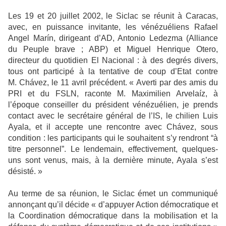
Les 19 et 20 juillet 2002, le Siclac se réunit à Caracas,
avec, en puissance invitante, les vénézuéliens Rafael
Angel Marín, dirigeant d’AD, Antonio Ledezma (Alliance
du Peuple brave ; ABP) et Miguel Henrique Otero,
directeur du quotidien El Nacional : à des degrés divers,
tous ont participé à la tentative de coup d’Etat contre
M. Chávez, le 11 avril précédent. « Averti par des amis du
PRI et du FSLN, raconte M. Maximilien Arvelaíz, à
l’époque conseiller du président vénézuélien, je prends
contact avec le secrétaire général de l’IS, le chilien Luis
Ayala, et il accepte une rencontre avec Chávez, sous
condition : les participants qui le souhaitent s’y rendront “à
titre personnel”. Le lendemain, effectivement, quelques-
uns sont venus, mais, à la dernière minute, Ayala s’est
désisté. »
Au terme de sa réunion, le Siclac émet un communiqué
annonçant qu’il décide « d’appuyer Action démocratique et
la Coordination démocratique dans la mobilisation et la