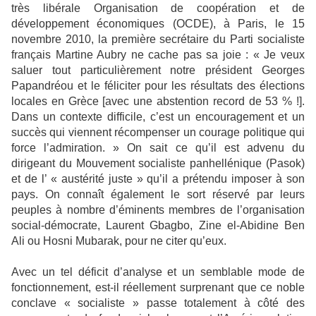
très libérale Organisation de coopération et de
développement économiques (OCDE), à Paris, le 15
novembre 2010, la première secrétaire du Parti socialiste
français Martine Aubry ne cache pas sa joie : « Je veux
saluer tout particulièrement notre président Georges
Papandréou et le féliciter pour les résultats des élections
locales en Grèce [avec une abstention record de 53 % !].
Dans un contexte difficile, c’est un encouragement et un
succès qui viennent récompenser un courage politique qui
force l’admiration. » On sait ce qu’il est advenu du
dirigeant du Mouvement socialiste panhellénique (Pasok)
et de l’ « austérité juste » qu’il a prétendu imposer à son
pays. On connaît également le sort réservé par leurs
peuples à nombre d’éminents membres de l’organisation
social-démocrate, Laurent Gbagbo, Zine el-Abidine Ben
Ali ou Hosni Mubarak, pour ne citer qu’eux.
Avec un tel déficit d’analyse et un semblable mode de
fonctionnement, est-il réellement surprenant que ce noble
conclave « socialiste » passe totalement à côté des