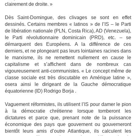
clairement de droite. »
Dès Saint-Domingue, des clivages se sont en effet
dessinés. Certains membres « latinos » de l’IS – le Parti
de libération nationale (PLN, Costa Rica), AD (Venezuela),
le Parti révolutionnaire dominicain (PRD), etc. – se
démarquent des Européens. A la différence de ces
derniers, et ne plongeant pas leurs lointaines racines dans
le marxisme, ils ne remettent nullement en cause le
capitalisme et s’affichent dans de nombreux cas
vigoureusement anti-communistes. « Le concept même de
classe sociale est très discutable en Amérique latine »,
osera ainsi le dirigeant de la Gauche démocratique
équatorienne (ID) Rodrigo Borja .
Vaguement réformistes, ils utilisent l’IS pour damer le pion
à la démocratie chrétienne lorsque tomberont les
dictatures et parce que, prenant note de la puissance
économique des pays que gouvernent ou gouverneront
bientôt leurs amis d’outre Atlantique, ils calculent les