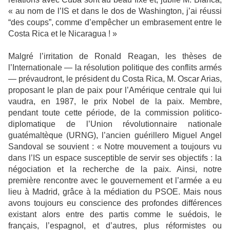
« au nom de l’IS et dans le dos de Washington, j’ai réussi
“des coups”, comme d’empêcher un embrasement entre le
Costa Rica et le Nicaragua ! »
Malgré l’irritation de Ronald Reagan, les thèses de
l’Internationale — la résolution politique des conflits armés
— prévaudront, le président du Costa Rica, M. Oscar Arias,
proposant le plan de paix pour l’Amérique centrale qui lui
vaudra, en 1987, le prix Nobel de la paix. Membre,
pendant toute cette période, de la commission politico-
diplomatique de l’Union révolutionnaire nationale
guatémaltèque (URNG), l’ancien guérillero Miguel Angel
Sandoval se souvient : « Notre mouvement a toujours vu
dans l’IS un espace susceptible de servir ses objectifs : la
négociation et la recherche de la paix. Ainsi, notre
première rencontre avec le gouvernement et l’armée a eu
lieu à Madrid, grâce à la médiation du PSOE. Mais nous
avons toujours eu conscience des profondes différences
existant alors entre des partis comme le suédois, le
français, l’espagnol, et d’autres, plus réformistes ou