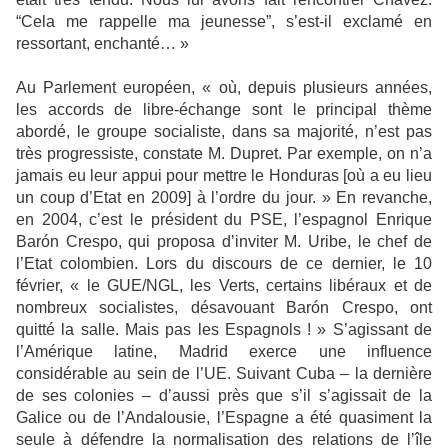
“Cela me rappelle ma jeunesse”, s’est-il exclamé en
ressortant, enchanté… »
Au Parlement européen, « où, depuis plusieurs années,
les accords de libre-échange sont le principal thème
abordé, le groupe socialiste, dans sa majorité, n’est pas
très progressiste, constate M. Dupret. Par exemple, on n’a
jamais eu leur appui pour mettre le Honduras [où a eu lieu
un coup d’Etat en 2009] à l’ordre du jour. » En revanche,
en 2004, c’est le président du PSE, l’espagnol Enrique
Barón Crespo, qui proposa d’inviter M. Uribe, le chef de
l’Etat colombien. Lors du discours de ce dernier, le 10
février, « le GUE/NGL, les Verts, certains libéraux et de
nombreux socialistes, désavouant Barón Crespo, ont
quitté la salle. Mais pas les Espagnols ! » S’agissant de
l’Amérique latine, Madrid exerce une influence
considérable au sein de l’UE. Suivant Cuba – la dernière
de ses colonies – d’aussi près que s’il s’agissait de la
Galice ou de l’Andalousie, l’Espagne a été quasiment la
seule à défendre la normalisation des relations de l’île