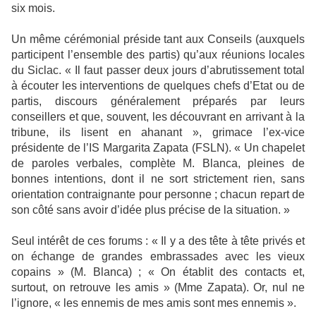
six mois.
Un même cérémonial préside tant aux Conseils (auxquels
participent l’ensemble des partis) qu’aux réunions locales
du Siclac. « Il faut passer deux jours d’abrutissement total
à écouter les interventions de quelques chefs d’Etat ou de
partis, discours généralement préparés par leurs
conseillers et que, souvent, les découvrant en arrivant à la
tribune, ils lisent en ahanant », grimace l’ex-vice
présidente de l’IS Margarita Zapata (FSLN). « Un chapelet
de paroles verbales, complète M. Blanca, pleines de
bonnes intentions, dont il ne sort strictement rien, sans
orientation contraignante pour personne ; chacun repart de
son côté sans avoir d’idée plus précise de la situation. »
Seul intérêt de ces forums : « Il y a des tête à tête privés et
on échange de grandes embrassades avec les vieux
copains » (M. Blanca) ; « On établit des contacts et,
surtout, on retrouve les amis » (Mme Zapata). Or, nul ne
l’ignore, « les ennemis de mes amis sont mes ennemis ».