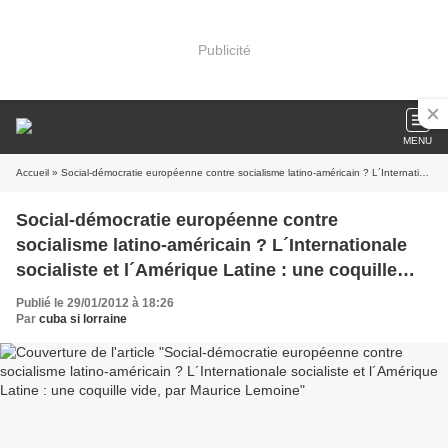
Publicité
MENU
Accueil
» Social-démocratie européenne contre socialisme latino-américain ? L´Internationale socialiste et l´Amérique Latine : une coquille vide, par Maurice Lemoine
Social-démocratie européenne contre
socialisme latino-américain ? L´Internationale
socialiste et l´Amérique Latine : une coquille
vide, par Maurice Lemoine
Publié le 29/01/2012 à 18:26
Par
cuba si lorraine