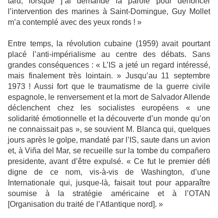
tard, lorsque j’ai demandé la parole pour dénoncer
l’intervention des marines à Saint-Domingue, Guy Mollet
m’a contemplé avec des yeux ronds ! »
Entre temps, la révolution cubaine (1959) avait pourtant
placé l’anti-impérialisme au centre des débats. Sans
grandes conséquences : « L’IS a jeté un regard intéressé,
mais finalement très lointain. » Jusqu’au 11 septembre
1973 ! Aussi fort que le traumatisme de la guerre civile
espagnole, le renversement et la mort de Salvador Allende
déclenchent chez les socialistes européens « une
solidarité émotionnelle et la découverte d’un monde qu’on
ne connaissait pas », se souvient M. Blanca qui, quelques
jours après le golpe, mandaté par l’IS, saute dans un avion
et, à Viña del Mar, se recueille sur la tombe du compañero
presidente, avant d’être expulsé. « Ce fut le premier défi
digne de ce nom, vis-à-vis de Washington, d’une
Internationale qui, jusque-là, faisait tout pour apparaître
soumise à la stratégie américaine et à l’OTAN
[Organisation du traité de l’Atlantique nord]. »