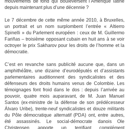
mouvements de fond qui bouleversent l’Amérique latine
depuis maintenant plus d’une décennie ?
Le 7 décembre de cette même année 2010, à Bruxelles,
un portrait et un nom surplombent l’entrée « Altierro
Spinelli » du Parlement européen : ceux de M. Guillermo
Fariñas – troisième opposant cubain en huit ans à se voir
octroyer le prix Sakharov pour les droits de l’homme et la
démocratie.
C’est en revanche sans publicité aucune que, dans un
amphithéâtre, une dizaine d’eurodéputés et d’assistants
parlementaires auditionnent des syndicalistes et des
défenseurs des droits humains venus de Colombie. Les
témoignages font froid dans le dos : depuis l’arrivée au
pouvoir, quatre mois auparavant, de M. Juan Manuel
Santos (ex-ministre de la défense de son prédécesseur
Álvaro Uribe), trente-neuf syndicalistes et douze militants
du Pôle démocratique alternatif (PDA) ont, entre autres,
été assassinés. Le social-démocrate danois Ole
Christensen apporte un terrifiant complément