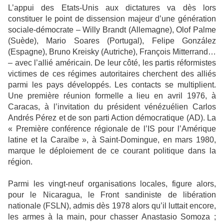
L’appui des Etats-Unis aux dictatures va dès lors
constituer le point de dissension majeur d’une génération
sociale-démocrate – Willy Brandt (Allemagne), Olof Palme
(Suède), Mario Soares (Portugal), Felipe González
(Espagne), Bruno Kreisky (Autriche), François Mitterrand…
– avec l’allié américain. De leur côté, les partis réformistes
victimes de ces régimes autoritaires cherchent des alliés
parmi les pays développés. Les contacts se multiplient.
Une première réunion formelle a lieu en avril 1976, à
Caracas, à l’invitation du président vénézuélien Carlos
Andrés Pérez et de son parti Action démocratique (AD). La
« Première conférence régionale de l’IS pour l’Amérique
latine et la Caraïbe », à Saint-Domingue, en mars 1980,
marque le déploiement de ce courant politique dans la
région.
Parmi les vingt-neuf organisations locales, figure alors,
pour le Nicaragua, le Front sandiniste de libération
nationale (FSLN), admis dès 1978 alors qu’il luttait encore,
les armes à la main, pour chasser Anastasio Somoza ;