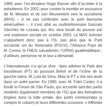
1989, avec l’ex-dictateur Hugo Banzer afin d’accéder à la
présidence. En 2002, pour contrer la montée en puissance
de M. Morales et de son Mouvement vers le socialisme
(MAS) – à ne pas confondre avec le parti éponyme
vénézuélien –, il s’est allié au multimillionnaire Gonzalo
Sánchez de Lozada qui, élu, sera bouté du pouvoir par
une explosion sociale en octobre 2003. Le MAS bolivien
n’appartient donc pas à l’IS, pas plus que le Parti
socialiste uni du Venezuela (PSUV), l’Alliance Pays de
M. Correa, le FMLN salvadorien, l’URNG guatémaltèque ;
d’ailleurs, personne ne le leur a demandé.
L’Internationale n’a qu’un rêve : faire adhérer le Parti des
travailleurs (PT) du puissant Brésil et de l’icône de la
gauche latina, M. Lula da Silva. Mais le PT a mis ses œufs
dans un autre panier. En 1990, avec M. Fidel Castro, il a
fondé le Forum de São Paulo, qui accueille tant des partis
modérés (également membres de l’IS) que des formations
forgées dans la lutte armée, des partis communistes (y
compris le cubain) et leurs différentes scissions. « Affronter