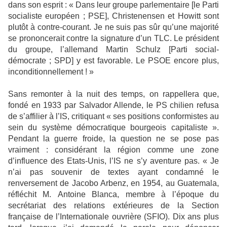
dans son esprit : « Dans leur groupe parlementaire [le Parti
socialiste européen ; PSE], Christenensen et Howitt sont
plutôt à contre-courant. Je ne suis pas sûr qu’une majorité
se prononcerait contre la signature d’un TLC. Le président
du groupe, l’allemand Martin Schulz [Parti social-
démocrate ; SPD] y est favorable. Le PSOE encore plus,
inconditionnellement ! »
Sans remonter à la nuit des temps, on rappellera que,
fondé en 1933 par Salvador Allende, le PS chilien refusa
de s’affilier à l’IS, critiquant « ses positions conformistes au
sein du système démocratique bourgeois capitaliste ».
Pendant la guerre froide, la question ne se pose pas
vraiment : considérant la région comme une zone
d’influence des Etats-Unis, l’IS ne s’y aventure pas. « Je
n’ai pas souvenir de textes ayant condamné le
renversement de Jacobo Arbenz, en 1954, au Guatemala,
réfléchit M. Antoine Blanca, membre à l’époque du
secrétariat des relations extérieures de la Section
française de l’Internationale ouvrière (SFIO). Dix ans plus