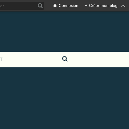
Connexion
+
Créer mon blog
T