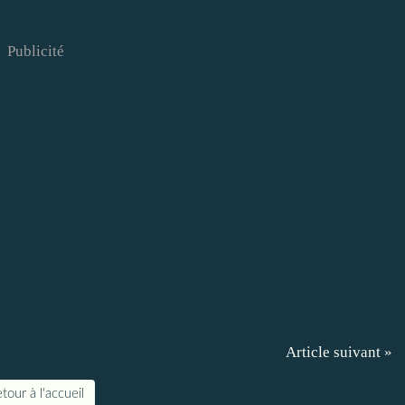
Publicité
Article suivant »
tour à l'accueil