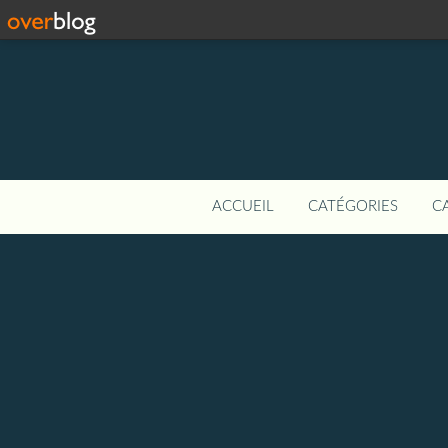
ACCUEIL
CATÉGORIES
C