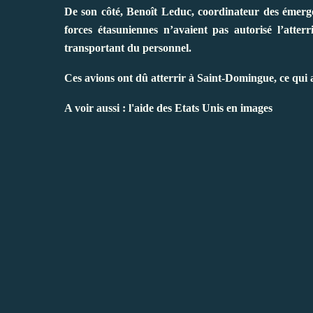
De son côté, Benoît Leduc, coordinateur des émerge
forces étasuniennes n’avaient pas autorisé l’atte
transportant du personnel.
Ces avions ont dû atterrir à Saint-Domingue, ce qui 
A voir aussi : l'aide des Etats Unis en images