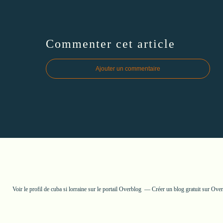
Commenter cet article
Ajouter un commentaire
Voir le profil de
cuba si lorraine
sur le portail Overblog
Créer un blog gratuit sur Ove