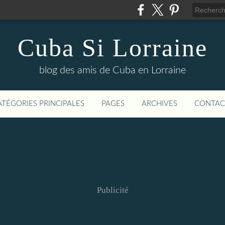
Cuba Si Lorraine
blog des amis de Cuba en Lorraine
ATÉGORIES PRINCIPALES
PAGES
ARCHIVES
CONTAC
Publicité