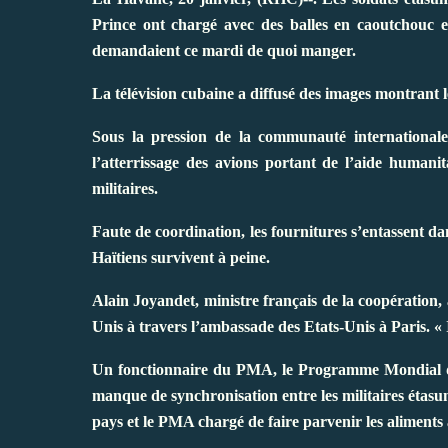
Prince ont chargé avec des balles en caoutchouc e
demandaient ce mardi de quoi manger.
La télévision cubaine a diffusé des images montrant 
Sous la pression de la communauté internationale,
l’atterrissage des avions portant de l’aide humanita
militaires.
Faute de coordination, les fournitures s’entassent da
Haïtiens survivent à peine.
Alain Joyandet, ministre français de la coopération,
Unis à travers l’ambassade des Etats-Unis à Paris. « Il
Un fonctionnaire du PMA, le Programme Mondial des 
manque de synchronisation entre les militaires étasunie
pays et le PMA chargé de faire parvenir les aliments 