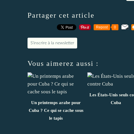
Partager cet article
Repost
0
S'inscrire à la newsletter
Vous aimerez aussi :
Les États-Unis seuls c
Un printemps arabe pour
Cuba
Cuba ? Ce qui se cache sous
le tapis