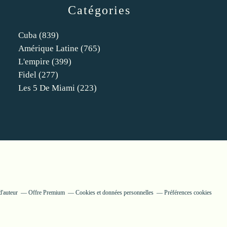
Catégories
Cuba
(839)
Amérique Latine
(765)
L'empire
(399)
Fidel
(277)
Les 5 De Miami
(223)
d'auteur
Offre Premium
Cookies et données personnelles
Préférences cookies