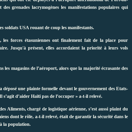
t des grenades lacrymogènes les manifestations populaires qui
les soldats USA rouant de coup les manifestants.
 les forces étasuniennes ont finalement fait de la place pour
ire. Jusqu'à présent, elles accordaient la priorité à leurs vols
ns les magasins de l’aéroport, alors que la majorité écrasante des
 a déposé une plainte formelle devant le gouvernement des Etats-
 s’agit d’aider Haïti pas de l’occuper » a-t-il relevé.
Aliments, chargé de logistique aérienne, s’est aussi plaint du
ns dont le rôle, a-t-il relevé, était de garantir la sécurité dans le
à la population.