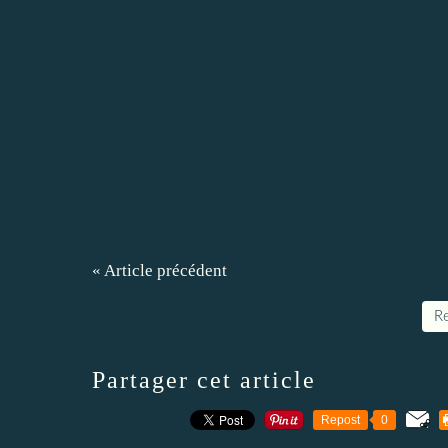
« Article précédent
Re
Partager cet article
Repost
0