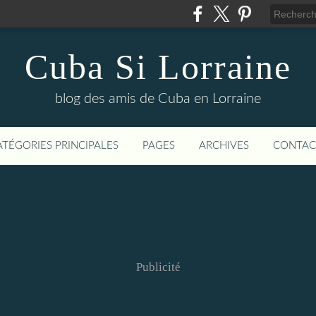
Cuba Si Lorraine
blog des amis de Cuba en Lorraine
ATÉGORIES PRINCIPALES
PAGES
ARCHIVES
CONTAC
Publicité