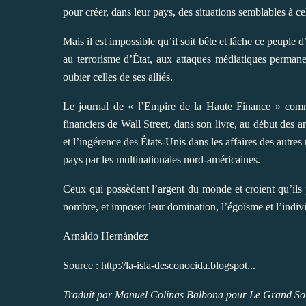
pour créer, dans leur pays, des situations semblables à ce
Mais il est impossible qu’il soit bête et lâche ce peuple d
au terrorisme d’État, aux attaques médiatiques permane
oubier celles de ses alliés.
Le journal de « l’Empire de la Haute Finance » comm
financiers de Wall Street, dans son livre, au début des 
et l’ingérence des États-Unis dans les affaires des autres 
pays par les multinationales nord-américaines.
Ceux qui possèdent l’argent du monde et croient qu’ils 
nombre, et imposer leur domination, l’égoïsme et l’indiv
Arnaldo Hernández
Source :
http://la-isla-desconocida.blogspot...
Traduit par Manuel Colinas Balbona pour Le Grand So