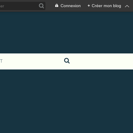
Connexion
+
Créer mon blog
T