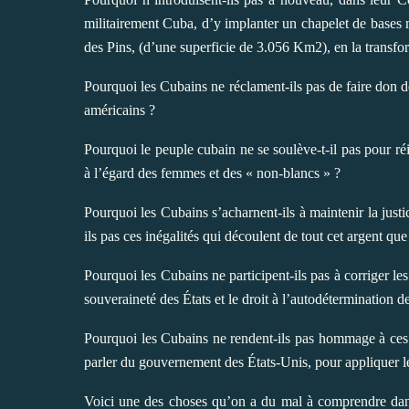
militairement Cuba, d’y implanter un chapelet de bases 
des Pins, (d’une superficie de 3.056 Km2), en la transfor
Pourquoi les Cubains ne réclament-ils pas de faire don 
américains ?
Pourquoi le peuple cubain ne se soulève-t-il pas pour ré
à l’égard des femmes et des « non-blancs » ?
Pourquoi les Cubains s’acharnent-ils à maintenir la justic
ils pas ces inégalités qui découlent de tout cet argent que
Pourquoi les Cubains ne participent-ils pas à corriger les 
souveraineté des États et le droit à l’autodétermination d
Pourquoi les Cubains ne rendent-ils pas hommage à ces 
parler du gouvernement des États-Unis, pour appliquer le
Voici une des choses qu’on a du mal à comprendre dan