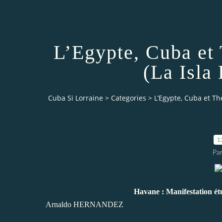
L’Egypte, Cuba et 
(La Isla
Cuba Si Lorraine
>
Categories
>
L’Egypte, Cuba et Th
1
Par
Havane : Manifestation étu
Arnaldo HERNANDEZ