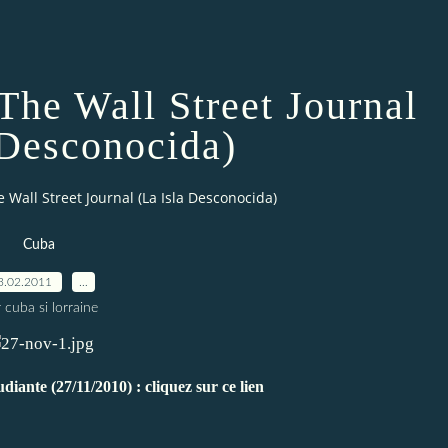
The Wall Street Journal
 Desconocida)
e Wall Street Journal (La Isla Desconocida)
Cuba
3.02.2011
…
 cuba si lorraine
diante (27/11/2010) : cliquez sur ce lien