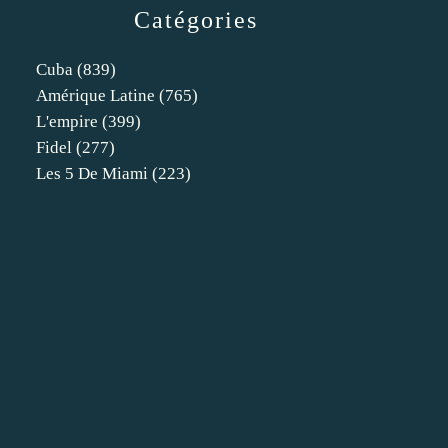
Catégories
Cuba
(839)
Amérique Latine
(765)
L'empire
(399)
Fidel
(277)
Les 5 De Miami
(223)