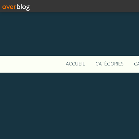
ACCUEIL
CATÉGORIES
C