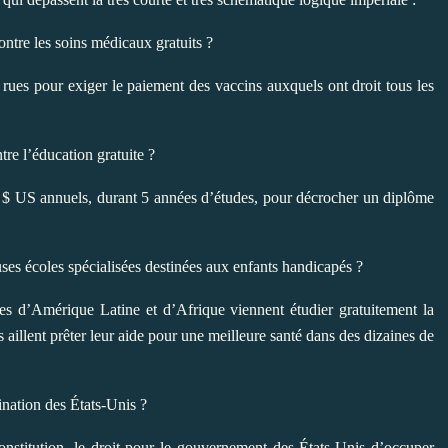
ontre les soins médicaux gratuits ?
s rues pour exiger le paiement des vaccins auxquels ont droit tous les
re l’éducation gratuite ?
0 $ US annuels, durant 5 années d’études, pour décrocher un diplôme
es écoles spécialisées destinées aux enfants handicapés ?
es d’Amérique Latine et d’Afrique viennent étudier gratuitement la
aillent prêter leur aide pour une meilleure santé dans des dizaines de
ination des États-Unis ?
onstitution, le droit pour le gouvernement des États-Unis d’occuper