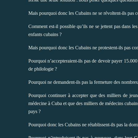
Mais pourquoi donc les Cubains ne se révoltent-ils pas c
Comment est-il possible qu’ils ne se jettent pas dans le
enfants cubains ?
Mais pourquoi donc les Cubains ne protestent-ils pas cont
Pourquoi n’accepteraient-ils pas de devoir payer 15.00
de philologie ?
Pourquoi ne demandent-ils pas la fermeture des nombreus
Pourquoi continuer à accepter que des milliers de jeun
médecine à Cuba et que des milliers de médecins cubains 
pays ?
Pourquoi donc les Cubains ne rétablissent-ils pas la dom
Pourquoi n’introduisent-ils pas à nouveau, dans leur C