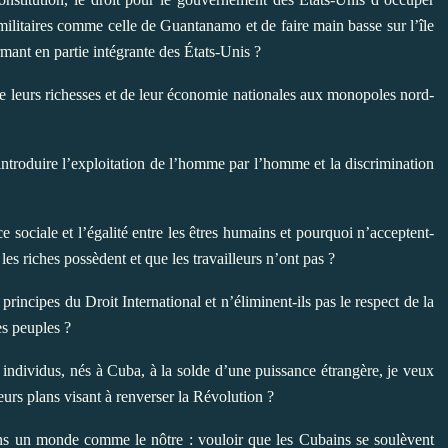
militaires comme celle de Guantanamo et de faire main basse sur l’île
mant en partie intégrante des États-Unis ?
de leurs richesses et de leur économie nationales aux monopoles nord-
introduire l’exploitation de l’homme par l’homme et la discrimination
e sociale et l’égalité entre les êtres humains et pourquoi n’acceptent-
 les riches possèdent et que les travailleurs n’ont pas ?
principes du Droit International et n’éliminent-ils pas le respect de la
es peuples ?
individus, nés à Cuba, à la solde d’une puissance étrangère, je veux
urs plans visant à renverser la Révolution ?
s un monde comme le nôtre : vouloir que les Cubains se soulèvent