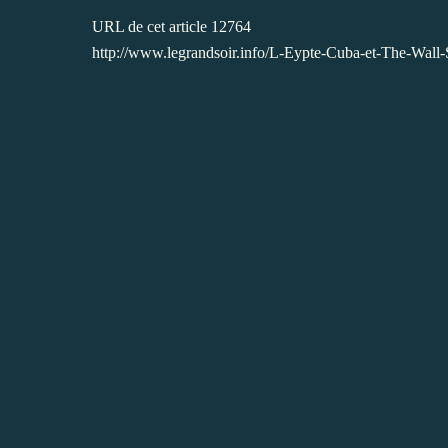
URL de cet article 12764
http://www.legrandsoir.info/L-Eypte-Cuba-et-The-Wall-