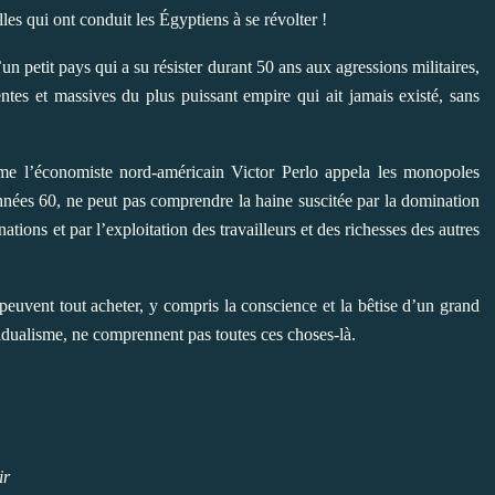
lles qui ont conduit les Égyptiens à se révolter !
’un petit pays qui a su résister durant 50 ans aux agressions militaires,
ntes et massives du plus puissant empire qui ait jamais existé, sans
e l’économiste nord-américain Victor Perlo appela les monopoles
années 60, ne peut pas comprendre la haine suscitée par la domination
nations et par l’exploitation des travailleurs et des richesses des autres
peuvent tout acheter, y compris la conscience et la bêtise d’un grand
idualisme, ne comprennent pas toutes ces choses-là.
ir