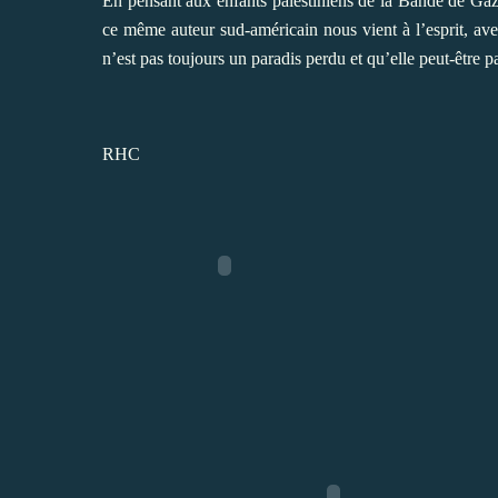
En pensant aux enfants palestiniens de la Bande de Gaz
ce même auteur sud-américain nous vient à l’esprit, av
n’est pas toujours un paradis perdu et qu’elle peut-être 
RHC