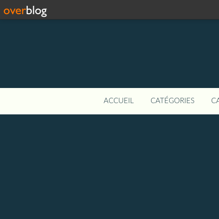
ACCUEIL
CATÉGORIES
C