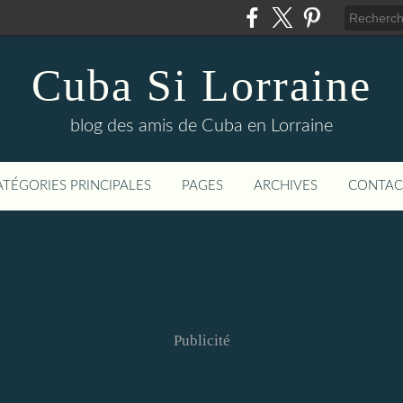
Cuba Si Lorraine
blog des amis de Cuba en Lorraine
ATÉGORIES PRINCIPALES
PAGES
ARCHIVES
CONTAC
Publicité