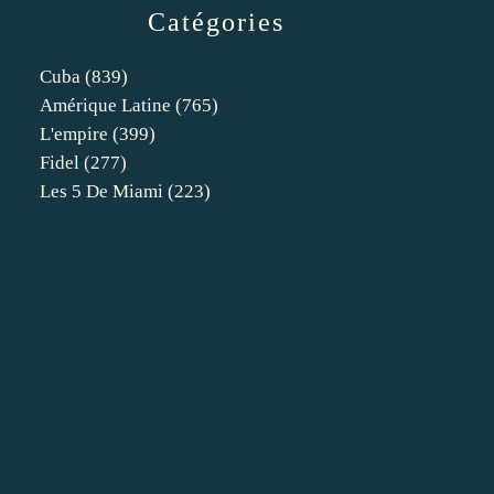
Catégories
Cuba
(839)
Amérique Latine
(765)
L'empire
(399)
Fidel
(277)
Les 5 De Miami
(223)