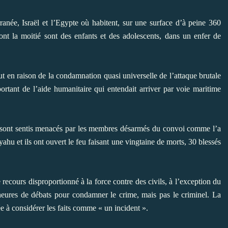
ranée, Israël et l’Egypte où habitent, sur une surface d’à peine 360
dont la moitié sont des enfants et des adolescents, dans un enfer de
ut en raison de la condamnation quasi universelle de l’attaque brutale
sportant de l’aide humanitaire qui entendait arriver par voie maritime
e sont sentis menacés par les membres désarmés du convoi comme l’a
hu et ils ont ouvert le feu faisant une vingtaine de morts, 30 blessés
ecours disproportionné à la force contre des civils, à l’exception du
eures de débats pour condamner le crime, mais pas le criminel. La
e à considérer les faits comme « un incident ».