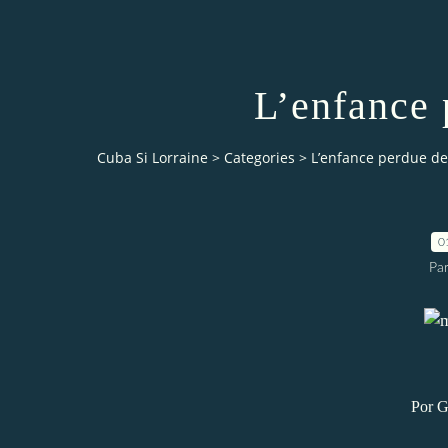
L’enfance
Cuba Si Lorraine
>
Categories
>
L’enfance perdue d
0
Par
Por G