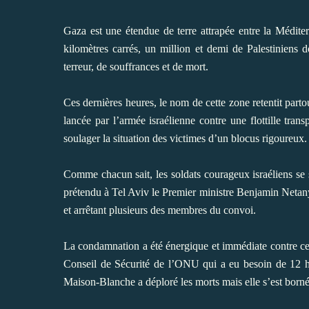
Gaza est une étendue de terre attrapée entre la Méditer
kilomètres carrés, un million et demi de Palestiniens 
terreur, de souffrances et de mort.
Ces dernières heures, le nom de cette zone retentit parto
lancée par l’armée israélienne contre une flottille tran
soulager la situation des victimes d’un blocus rigoureux.
Comme chacun sait, les soldats courageux israéliens s
prétendu à Tel Aviv le Premier ministre Benjamin Netanya
et arrêtant plusieurs des membres du convoi.
La condamnation a été énergique et immédiate contre ce r
Conseil de Sécurité de l’ONU qui a eu besoin de 12 h
Maison-Blanche a déploré les morts mais elle s’est borné