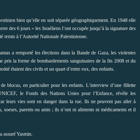
lestinien bien qu’elle en soit séparée géographiquement. En 1948 elle
rre des 6 jours » les Israéliens l’ont occupée jusqu’à la signature des
é remis à l’Autorité Nationale Palestinienne.
as a remporté les élections dans la Bande de Gaza, les violentes
ême pris la forme de bombardements sanguinaires de la fin 2008 et du
itié étaient des civils et un quart d’entre eux, des enfants.
e blocus, en particulier pour les enfants. L’interview d’une fillette
l’UNICEF, le Fonds des Nations Unies pour l’Enfance, révèle les
car leurs vies sont en danger dans la rue. Ils ne peuvent pas aller à
, soeurs, parents ou amis ; ils n’ont ni aliments ni médicaments et il
a assuré Yasmin.