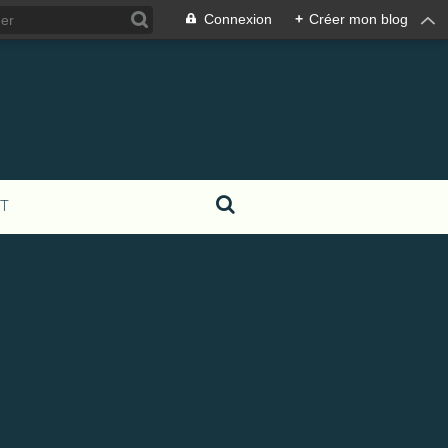
Connexion
+
Créer mon blog
T