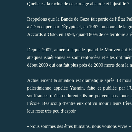
Quelle est la racine de ce carnage absurde et injustifié ?
Rappelons que la Bande de Gaza fait partie de l’État Pa
a été occupée par l’Égypte et, en 1967, au cours de la gue
Accords d’Oslo, en 1994, quand 80% de ce territoire a ét
Depuis 2007, année à laquelle quand le Mouvement Ham
attaques israéliennes se sont renforcées et elles ont m
début 2009 qui ont fait plus près de 2000 morts dont la mo
Actuellement la situation est dramatique après 18 mois d
palestinienne appelée Yasmin, faite et publiée par 
souffrances qu’ils endurent : ils ne peuvent pas jouer 
l’école. Beaucoup d’entre eux ont vu mourir leurs frères
leur reste très peu d’espoir.
«Nous sommes des êtres humains, nous voulons vivre » 