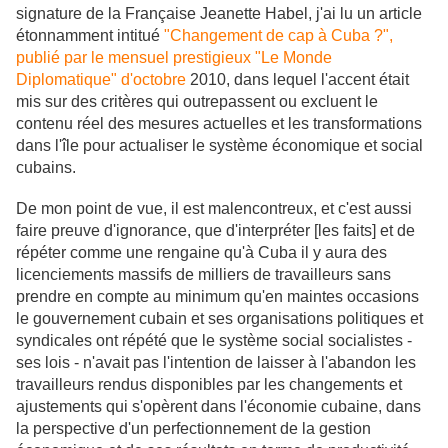
signature de la Française Jeanette Habel, j'ai lu un article
étonnamment intitué
"Changement de cap à Cuba ?",
publié par le mensuel prestigieux "Le Monde
Diplomatique" d'octobre
2010, dans lequel l'accent était
mis sur des critères qui outrepassent ou excluent le
contenu réel des mesures actuelles et les transformations
dans l'île pour actualiser le système économique et social
cubains.
De mon point de vue, il est malencontreux, et c'est aussi
faire preuve d'ignorance, que d'interpréter [les faits] et de
répéter comme une rengaine qu'à Cuba il y aura des
licenciements massifs de milliers de travailleurs sans
prendre en compte au minimum qu'en maintes occasions
le gouvernement cubain et ses organisations politiques et
syndicales ont répété que le système social socialistes -
ses lois - n'avait pas l'intention de laisser à l'abandon les
travailleurs rendus disponibles par les changements et
ajustements qui s'opèrent dans l'économie cubaine, dans
la perspective d'un perfectionnement de la gestion