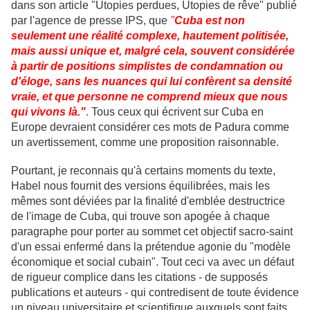
dans son article "Utopies perdues, Utopies de rêve" publié
par l'agence de presse IPS, que
"
Cuba est non
seulement une réalité complexe, hautement politisée,
mais aussi unique et, malgré cela, souvent considérée
à partir de positions simplistes de condamnation ou
d'éloge, sans les nuances qui lui confèrent sa densité
vraie, et que personne ne comprend mieux que nous
qui vivons là."
.
Tous ceux qui écrivent sur Cuba en
Europe devraient considérer ces mots de Padura comme
un avertissement, comme une proposition raisonnable.
Pourtant, je reconnais qu'à certains moments du texte,
Habel nous fournit des versions équilibrées, mais les
mêmes sont déviées par la finalité d'emblée destructrice
de l'image de Cuba, qui trouve son apogée à chaque
paragraphe pour porter au sommet cet objectif sacro-saint
d'un essai enfermé dans la prétendue agonie du "modèle
économique et social cubain". Tout ceci va avec un défaut
de rigueur complice dans les citations - de supposés
publications et auteurs - qui contredisent de toute évidence
un niveau universitaire et scientifique auxquels sont faits