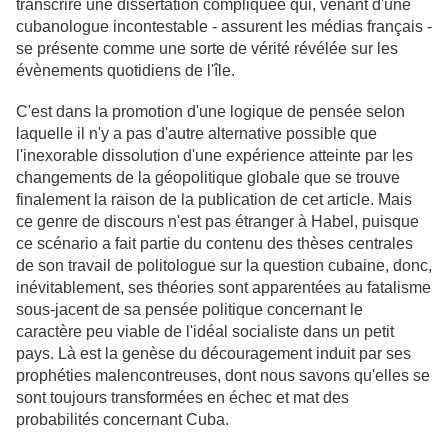
transcrire une dissertation compliquée qui, venant d'une
cubanologue incontestable - assurent les médias français -
se présente comme une sorte de vérité révélée sur les
évènements quotidiens de l'île.
C'est dans la promotion d'une logique de pensée selon
laquelle il n'y a pas d'autre alternative possible que
l'inexorable dissolution d'une expérience atteinte par les
changements de la géopolitique globale que se trouve
finalement la raison de la publication de cet article. Mais
ce genre de discours n'est pas étranger à Habel, puisque
ce scénario a fait partie du contenu des thèses centrales
de son travail de politologue sur la question cubaine, donc,
inévitablement, ses théories sont apparentées au fatalisme
sous-jacent de sa pensée politique concernant le
caractère peu viable de l'idéal socialiste dans un petit
pays. Là est la genèse du découragement induit par ses
prophéties malencontreuses, dont nous savons qu'elles se
sont toujours transformées en échec et mat des
probabilités concernant Cuba.