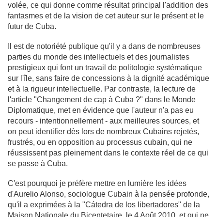
volée, ce qui donne comme résultat principal l'addition des
fantasmes et de la vision de cet auteur sur le présent et le
futur de Cuba.
Il est de notoriété publique qu'il y a dans de nombreuses
parties du monde des intellectuels et des journalistes
prestigieux qui font un travail de politologie systématique
sur l'île, sans faire de concessions à la dignité académique
et à la rigueur intellectuelle. Par contraste, la lecture de
l'article "Changement de cap à Cuba ?" dans le Monde
Diplomatique, met en évidence que l'auteur n'a pas eu
recours - intentionnellement - aux meilleures sources, et
on peut identifier dès lors de nombreux Cubains rejetés,
frustrés, ou en opposition au processus cubain, qui ne
réussissent pas pleinement dans le contexte réel de ce qui
se passe à Cuba.
C'est pourquoi je préfère mettre en lumière les idées
d'Aurelio Alonso, sociologue Cubain à la pensée profonde,
qu'il a exprimées à la "Cátedra de los libertadores" de la
Maison Nationale du Bicentetaire, le 4 Août 2010, et qui ne