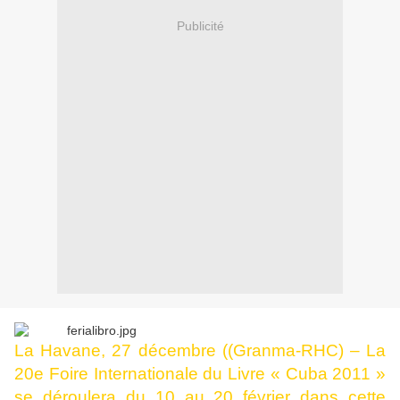
Publicité
La Havane, 27 décembre ((Granma-RHC) – La
20e Foire Internationale du Livre « Cuba 2011 »
se déroulera du 10 au 20 février dans cette