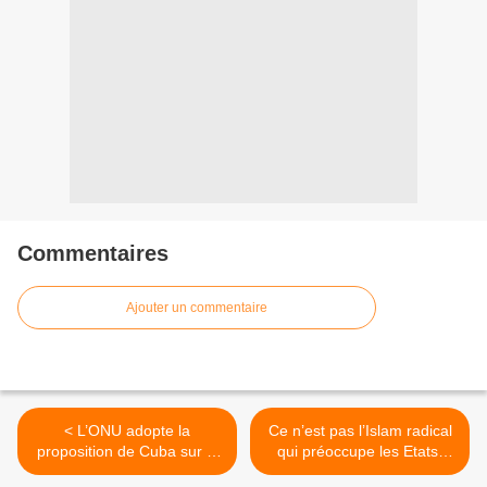
Commentaires
Ajouter un commentaire
< L’ONU adopte la
Ce n’est pas l’Islam radical
proposition de Cuba sur le
qui préoccupe les Etats-
rapport sur le
Unis, mais l’indépendance.