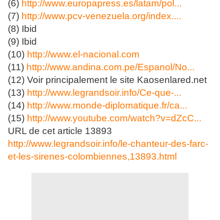
(6)
http://www.europapress.es/latam/pol...
(7)
http://www.pcv-venezuela.org/index....
(8) Ibid
(9) Ibid
(10)
http://www.el-nacional.com
(11)
http://www.andina.com.pe/Espanol/No...
(12) Voir principalement le site Kaosenlared.net
(13)
http://www.legrandsoir.info/Ce-que-...
(14)
http://www.monde-diplomatique.fr/ca...
(15)
http://www.youtube.com/watch?v=dZcC...
URL de cet article 13893
http://www.legrandsoir.info/le-chanteur-des-farc-
et-les-sirenes-colombiennes,13893.html