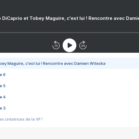
 DiCaprio et Tobey Maguire, c'est lui ! Rencontre avec Dam
bey Maguire, c'est lui ! Rencontre avec Damien Witecka
e 6
e 5
e 4
e 3
s créatrices de la VF !
e 2