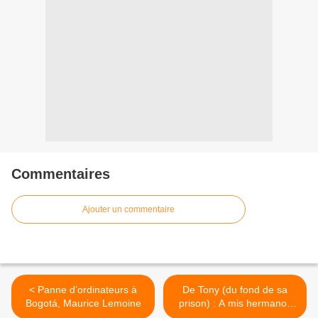
Commentaires
Ajouter un commentaire
< Panne d’ordinateurs à
De Tony (du fond de sa
Bogotá, Maurice Lemoine
prison) : A mis hermanos
Gerardo y Ramon (au fond