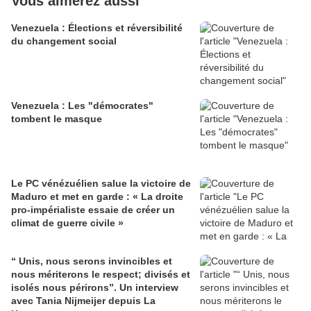
Vous aimerez aussi
Venezuela : Élections et réversibilité
du changement social
Venezuela : Les "démocrates"
tombent le masque
Le PC vénézuélien salue la victoire de
Maduro et met en garde : « La droite
pro-impérialiste essaie de créer un
climat de guerre civile »
“ Unis, nous serons invincibles et
nous mériterons le respect; divisés et
isolés nous périrons”. Un interview
avec Tania Nijmeijer depuis La