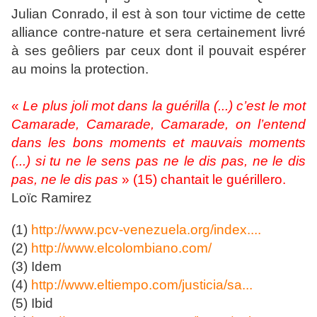
Julian Conrado, il est à son tour victime de cette
alliance contre-nature et sera certainement livré
à ses geôliers par ceux dont il pouvait espérer
au moins la protection.
«
Le plus joli mot dans la guérilla (...) c’est le mot
Camarade, Camarade, Camarade, on l’entend
dans les bons moments et mauvais moments
(...) si tu ne le sens pas ne le dis pas, ne le dis
pas, ne le dis pas
» (15) chantait le guérillero.
Loïc Ramirez
(1)
http://www.pcv-venezuela.org/index....
(2)
http://www.elcolombiano.com/
(3) Idem
(4)
http://www.eltiempo.com/justicia/sa...
(5) Ibid