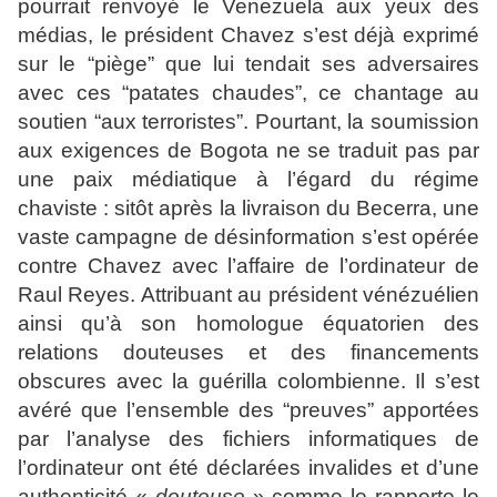
pourrait renvoyé le Venezuela aux yeux des
médias, le président Chavez s’est déjà exprimé
sur le “piège” que lui tendait ses adversaires
avec ces “patates chaudes”, ce chantage au
soutien “aux terroristes”. Pourtant, la soumission
aux exigences de Bogota ne se traduit pas par
une paix médiatique à l’égard du régime
chaviste : sitôt après la livraison du Becerra, une
vaste campagne de désinformation s’est opérée
contre Chavez avec l’affaire de l’ordinateur de
Raul Reyes. Attribuant au président vénézuélien
ainsi qu’à son homologue équatorien des
relations douteuses et des financements
obscures avec la guérilla colombienne. Il s’est
avéré que l’ensemble des “preuves” apportées
par l’analyse des fichiers informatiques de
l’ordinateur ont été déclarées invalides et d’une
authenticité «
douteuse
» comme le rapporte le