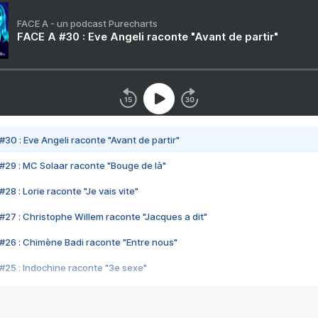
FACE A - un podcast Purecharts
FACE A #30 : Eve Angeli raconte "Avant de partir"
#30 : Eve Angeli raconte "Avant de partir"
#29 : MC Solaar raconte "Bouge de là"
28 : Lorie raconte "Je vais vite"
#27 : Christophe Willem raconte "Jacques a dit"
#26 : Chimène Badi raconte "Entre nous"
#25 : Indochine raconte "3e sexe"
#24 : Zaho raconte "C'est chelou"