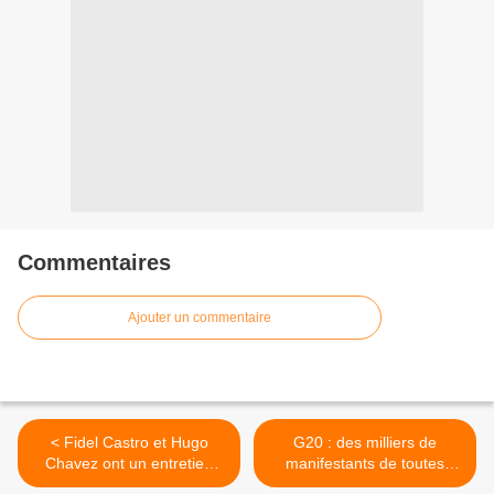
Commentaires
Ajouter un commentaire
< Fidel Castro et Hugo
G20 : des milliers de
Chavez ont un entretien
manifestants de toutes
affectueux
nationalités à Séoul (Corée