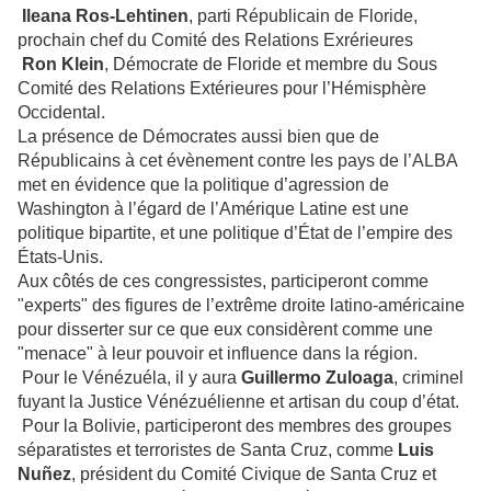
Ileana Ros-Lehtinen
, parti Républicain de Floride,
prochain chef du Comité des Relations Exrérieures
Ron Klein
, Démocrate de Floride et membre du Sous
Comité des Relations Extérieures pour l’Hémisphère
Occidental.
La présence de Démocrates aussi bien que de
Républicains à cet évènement contre les pays de l’ALBA
met en évidence que la politique d’agression de
Washington à l’égard de l’Amérique Latine est une
politique bipartite, et une politique d’État de l’empire des
États-Unis.
Aux côtés de ces congressistes, participeront comme
"experts" des figures de l’extrême droite latino-américaine
pour disserter sur ce que eux considèrent comme une
"menace" à leur pouvoir et influence dans la région.
Pour le Vénézuéla, il y aura
Guillermo Zuloaga
, criminel
fuyant la Justice Vénézuélienne et artisan du coup d’état.
Pour la Bolivie, participeront des membres des groupes
séparatistes et terroristes de Santa Cruz, comme
Luis
Nuñez
, président du Comité Civique de Santa Cruz et