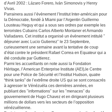
d’Avril 2002 : Lázaro Forero, Iván Simonovis y Henry
Vivas.
Parrainera aussi l’évènement l’Institut Inter-américain pour
la Démocratie, fondé à Miami par l’Argentin Guillermo
Lousteau Heguy et qui a sous ses ordres par exemple les
terroristes Cubains Carlos Alberto Montaner et Armando
Valladares. Cet institut a organisé un évènement intitulé "
déjeuner avec Lucio Gutierrez" le 23 Septembre,
curieusement une semaine avant la tentative de coup
d’état contre le président Rafael Correa en Equateur qui a
été conduite par Guttierez.
Parmi les accueillants on note aussi la Fondation
Héritage, l’American Enterprise Institute (AEI),le Centre
pour une Police de Sécurité et l’Institut Hudson, quatre
“think tanks” de l’extrême droite US qui se sont consacrés
à agresser le Vénézuéla ces dernières années, en
publiant des "informations" sur les "menaces" du
gouvernement de Hugo Chavez et en dirigeant plusieurs
millions de dollars vers les secteurs de l’opposition
vénézuélienne.