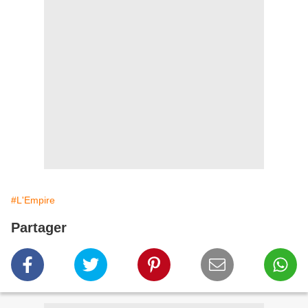
#L'Empire
Partager