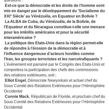
questions :
Est-ce que la démocratie et les droits de l’homme sont
mis en danger par le développement du ’Socialisme du
XXI° Siècle’ au Vénézuéla, en Equateur en Bolivie ?
La ALBA de Cuba, du Vénézuéla, de la Bolivie, de
l’Equateur et du Nicaragua constitue-t-elle une menace
pour les intérêts américains et pour la sécurité
interaméricaine ?
La politique des Etats-Unis dans la région permet-elle
de répondre à l’érosion de la démocratie et à
l’influence dangereuse d’acteurs hostiles comme
l’Iran, les groupes terroristes et les narcotrafiquants ?
L’évènement est parrainé par le Congrès des Etats-Unis et
comportera la participation des chefs des commissions
des relations extérieures, soit :
Elliot Engel
, Démocrate Newyorkais et actuel chef du
Sous Comité des Relations Extérieures pour l’Hémisphère
Occidental
Connie Mack
, Républicain de Floride, et prochain chef du
Sous Comité des Relations Extérieures pour l’Hémisphère
Occidental