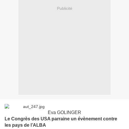
Publicité
Eva GOLINGER
Le Congrès des USA parraine un évènement contre
les pays de l’ALBA