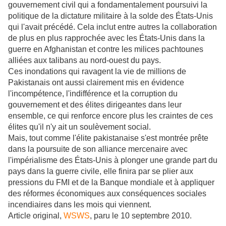
gouvernement civil qui a fondamentalement poursuivi la
politique de la dictature militaire à la solde des États-Unis
qui l'avait précédé. Cela inclut entre autres la collaboration
de plus en plus rapprochée avec les États-Unis dans la
guerre en Afghanistan et contre les milices pachtounes
alliées aux talibans au nord-ouest du pays.
Ces inondations qui ravagent la vie de millions de
Pakistanais ont aussi clairement mis en évidence
l'incompétence, l'indifférence et la corruption du
gouvernement et des élites dirigeantes dans leur
ensemble, ce qui renforce encore plus les craintes de ces
élites qu'il n'y ait un soulèvement social.
Mais, tout comme l'élite pakistanaise s'est montrée prête
dans la poursuite de son alliance mercenaire avec
l'impérialisme des États-Unis à plonger une grande part du
pays dans la guerre civile, elle finira par se plier aux
pressions du FMI et de la Banque mondiale et à appliquer
des réformes économiques aux conséquences sociales
incendiaires dans les mois qui viennent.
Article original,
WSWS
, paru le 10 septembre 2010.