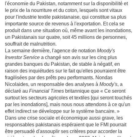
l'économie du Pakistan, notamment sur la disponibilité et
le prix de la nourriture et du coton, lesquels sont vitaux
pour l'industrie textile pakistanaise, qui constitue sa plus
importante source de revenus à l'exportation. Et cela se
produit dans une situation où, même avant les inondations,
un Pakistanais sur quatre, soit 45 millions de personnes,
souffrait de malnutrition.
La semaine dernière, l'agence de notation
Moody's
Investor Service
a changé son avis sur les cinq plus
grandes banques du Pakistan, de stable à négatif, en
raison des inquiétudes sur le fait qu'elles pourraient être
fragilisées par des prêts peu performants. Nondas
Nicolaides, un responsable des analyses à
Moody's
, a
déclaré au
Financial Times
britannique que « Ce seront
surtout les secteurs agricoles et textiles [qui seront touchés
par les inondations], mais nous nous attendons à ce qu'un
effet indirect se développe sur le système bancaire. »
Dans une crise sociale et économique aussi grave, les
responsables pakistanais espéraient que le FMI pourrait
être persuadé d'assouplir ses critères pour accorder la