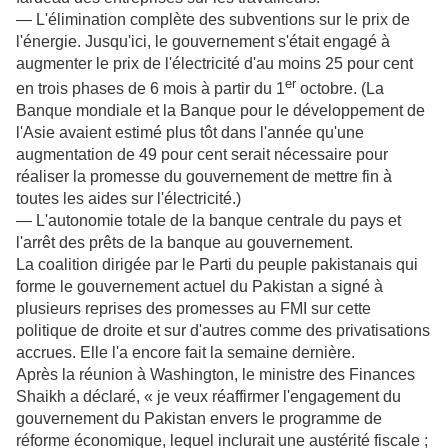
— L'élimination complète des subventions sur le prix de
l'énergie. Jusqu'ici, le gouvernement s'était engagé à
augmenter le prix de l'électricité d'au moins 25 pour cent
er
en trois phases de 6 mois à partir du 1
octobre. (La
Banque mondiale et la Banque pour le développement de
l'Asie avaient estimé plus tôt dans l'année qu'une
augmentation de 49 pour cent serait nécessaire pour
réaliser la promesse du gouvernement de mettre fin à
toutes les aides sur l'électricité.)
— L'autonomie totale de la banque centrale du pays et
l'arrêt des prêts de la banque au gouvernement.
La coalition dirigée par le Parti du peuple pakistanais qui
forme le gouvernement actuel du Pakistan a signé à
plusieurs reprises des promesses au FMI sur cette
politique de droite et sur d'autres comme des privatisations
accrues. Elle l'a encore fait la semaine dernière.
Après la réunion à Washington, le ministre des Finances
Shaikh a déclaré, « je veux réaffirmer l'engagement du
gouvernement du Pakistan envers le programme de
réforme économique, lequel inclurait une austérité fiscale ;