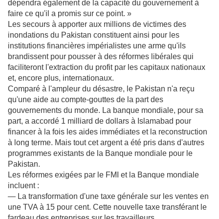
dépendra également de la capacité du gouvernement à
faire ce qu'il a promis sur ce point. »
Les secours à apporter aux millions de victimes des
inondations du Pakistan constituent ainsi pour les
institutions financières impérialistes une arme qu'ils
brandissent pour pousser à des réformes libérales qui
faciliteront l'extraction du profit par les capitaux nationaux
et, encore plus, internationaux.
Comparé à l'ampleur du désastre, le Pakistan n'a reçu
qu'une aide au compte-gouttes de la part des
gouvernements du monde. La banque mondiale, pour sa
part, a accordé 1 milliard de dollars à Islamabad pour
financer à la fois les aides immédiates et la reconstruction
à long terme. Mais tout cet argent a été pris dans d'autres
programmes existants de la Banque mondiale pour le
Pakistan.
Les réformes exigées par le FMI et la Banque mondiale
incluent :
— La transformation d'une taxe générale sur les ventes en
une TVA à 15 pour cent. Cette nouvelle taxe transférant le
fardeau des entreprises sur les travailleurs.