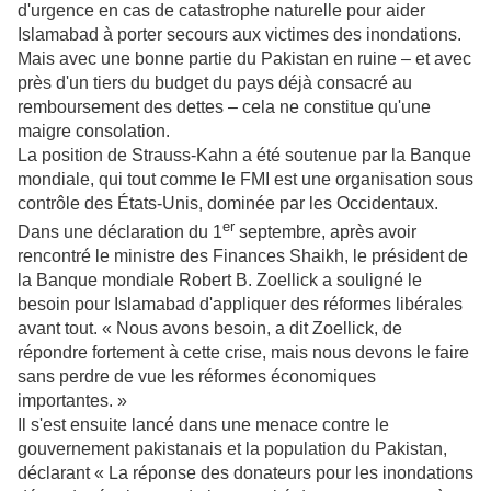
d'urgence en cas de catastrophe naturelle pour aider
Islamabad à porter secours aux victimes des inondations.
Mais avec une bonne partie du Pakistan en ruine – et avec
près d'un tiers du budget du pays déjà consacré au
remboursement des dettes – cela ne constitue qu'une
maigre consolation.
La position de Strauss-Kahn a été soutenue par la Banque
mondiale, qui tout comme le FMI est une organisation sous
contrôle des États-Unis, dominée par les Occidentaux.
er
Dans une déclaration du 1
septembre, après avoir
rencontré le ministre des Finances Shaikh, le président de
la Banque mondiale Robert B. Zoellick a souligné le
besoin pour Islamabad d'appliquer des réformes libérales
avant tout. « Nous avons besoin, a dit Zoellick, de
répondre fortement à cette crise, mais nous devons le faire
sans perdre de vue les réformes économiques
importantes. »
Il s'est ensuite lancé dans une menace contre le
gouvernement pakistanais et la population du Pakistan,
déclarant « La réponse des donateurs pour les inondations