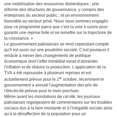
une mobilisation des ressources domestiques ; une
réforme des structures de gouvernance, y compris des
entreprises du secteur public ; et un environnement
favorable au secteur privé. Nous nous sommes engagés
pour ce programme parce que c'est la voie à suivre pour
garantir une reprise forte et se remettre sur la trajectoire de
la croissance. »
Le gouvernement pakistanais se rend cependant compte
qu'il est assis sur une poudrière sociale. C'est pourquoi il
renâcle à mener des changements de politique
économique dont l'effet immédiat serait d'alimenter
l'inflation et de réduire la production. L'application de la
TVA a été repoussée à plusieurs reprises et est
er
actuellement prévue pour le 1
octobre, récemment le
gouvernement a annulé l'augmentation des prix de
l'électricité prévue pour le mois prochain.
Même avant les inondations de cet été, les journaux
pakistanais regorgeaient de commentaires sur les troubles
sociaux dus à la faim montante et à l'inégalité sociale ainsi
qu'à la désaffection de la population pour un