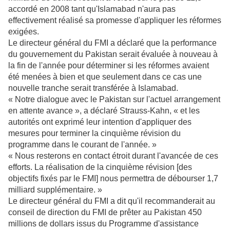
accordé en 2008 tant qu'Islamabad n'aura pas
effectivement réalisé sa promesse d'appliquer les réformes
exigées.
Le directeur général du FMI a déclaré que la performance
du gouvernement du Pakistan serait évaluée à nouveau à
la fin de l'année pour déterminer si les réformes avaient
été menées à bien et que seulement dans ce cas une
nouvelle tranche serait transférée à Islamabad.
« Notre dialogue avec le Pakistan sur l'actuel arrangement
en attente avance », a déclaré Strauss-Kahn, « et les
autorités ont exprimé leur intention d'appliquer des
mesures pour terminer la cinquième révision du
programme dans le courant de l'année. »
« Nous resterons en contact étroit durant l'avancée de ces
efforts. La réalisation de la cinquième révision [des
objectifs fixés par le FMI] nous permettra de débourser 1,7
milliard supplémentaire. »
Le directeur général du FMI a dit qu'il recommanderait au
conseil de direction du FMI de prêter au Pakistan 450
millions de dollars issus du Programme d'assistance