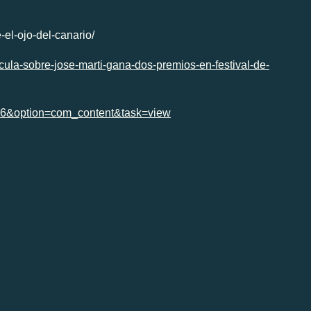
el-ojo-del-canario/
cula-sobre-jose-marti-gana-dos-premios-en-festival-de-
356&option=com_content&task=view