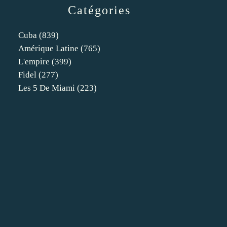
Catégories
Cuba
(839)
Amérique Latine
(765)
L'empire
(399)
Fidel
(277)
Les 5 De Miami
(223)