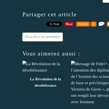
Partager cet article
Repost
0
S'inscrire à la newsletter
Vous aimerez aussi :
La Révolution de la
désobéissance