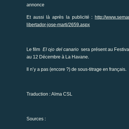
annonce
Et aussi là après la publicité :
http://www.seman
libertador-jose-marti/2659.aspx
Le film
El ojo del canario
sera présent au Festiva
au 12 Décembre à La Havane.
Il n’y a pas (encore ?) de sous-titrage en français.
Traduction : Alma CSL
Sources :