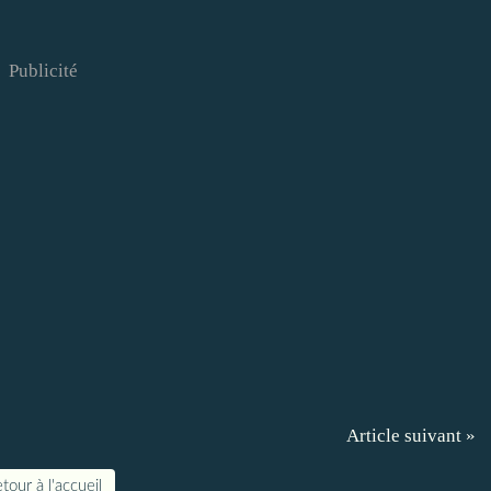
Publicité
Article suivant »
tour à l'accueil