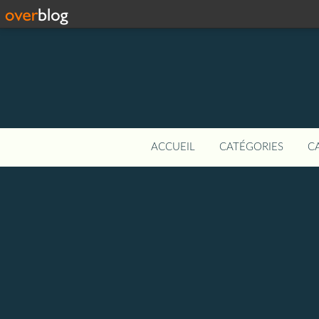
ACCUEIL
CATÉGORIES
C