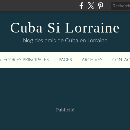
Cuba Si Lorraine
blog des amis de Cuba en Lorraine
ATÉGORIES PRINCIPALES
PAGES
ARCHIVES
CONTAC
Publicité