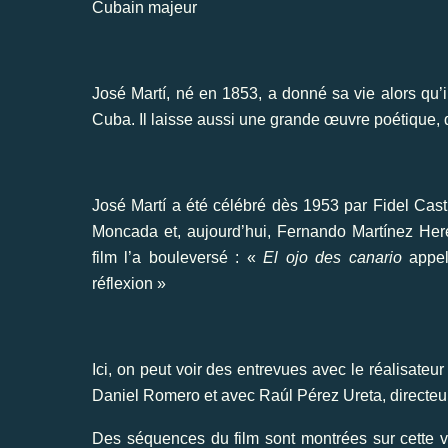
Cubain majeur
José Martí, né en 1853, a donné sa vie alors qu’il
Cuba. Il laisse aussi une grande œuvre poétique, qu
José Martí a été célébré dès 1953 par Fidel Castr
Moncada et, aujourd’hui, Fernando Martínez Her
film l’a bouleversé : «
El ojo des canario
appel
réflexion »
Ici, on peut voir des entrevues avec le réalisateu
Daniel Romero et avec Raúl Pérez Ureta, directeu
Des séquences du film sont montrées sur cette vid