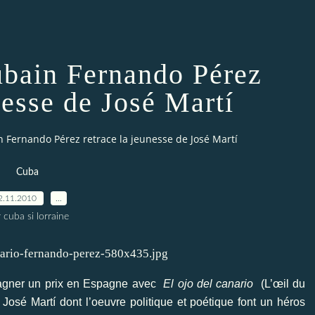
cubain Fernando Pérez
nesse de José Martí
n Fernando Pérez retrace la jeunesse de José Martí
Cuba
2.11.2010
…
 cuba si lorraine
 gagner un prix en Espagne avec
El ojo del canario
(L’œil du
 José Martí dont l’oeuvre politique et poétique font un héros