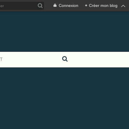
Connexion
+
Créer mon blog
T