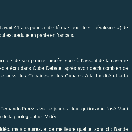
 avait 41 ans pour la liberté (pas pour le « libéralisme ») de
i est traduite en partie en français.
o lors de son premier procès, suite à l’assaut de la caserne
edia écrit dans Cuba Debate, après avoir décrit combien ce
le aussi les Cubaines et les Cubains à la lucidité et à la
r Fernando Perez, avec le jeune acteur qui incarne José Martí
r de la photographie :
Vidéo
éo, mais d’autres, et de meilleure qualité, sont ici :
Bande