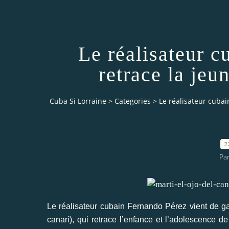
Le réalisateur 
retrace la jeu
Cuba Si Lorraine
>
Categories
>
Le réalisateur cubai
2
Par
Le réalisateur cubain Fernando Pérez vient de
canari), qui retrace l’enfance et l’adolescence de