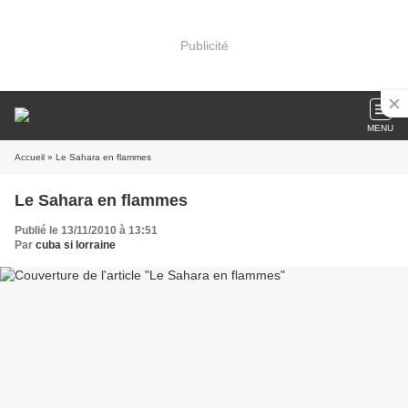
Publicité
MENU
Accueil
» Le Sahara en flammes
Le Sahara en flammes
Publié le 13/11/2010 à 13:51
Par
cuba si lorraine