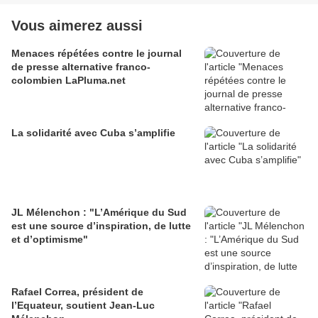
Vous aimerez aussi
Menaces répétées contre le journal
de presse alternative franco-
colombien LaPluma.net
La solidarité avec Cuba s’amplifie
JL Mélenchon : "L’Amérique du Sud
est une source d’inspiration, de lutte
et d’optimisme"
Rafael Correa, président de
l’Equateur, soutient Jean-Luc