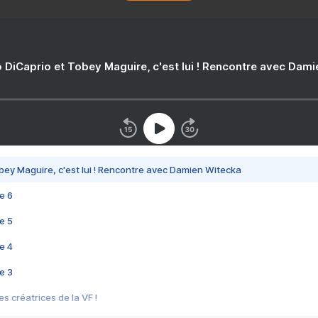
 DiCaprio et Tobey Maguire, c'est lui ! Rencontre avec Dam
bey Maguire, c'est lui ! Rencontre avec Damien Witecka
e 6
e 5
e 4
e 3
s créatrices de la VF !