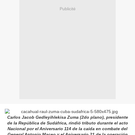
Publicité
Carlos Jacob Gedleyihlekisa Zuma (2do plano), presidente
de la República de Sudáfrica, rindió tributo durante el acto
Nacional por el Aniversario 114 de la caída en combate del
General Antonio Maceo y el Aniversario 21 de la operación