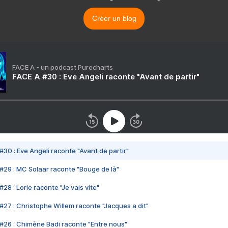
Créer un blog
FACE A - un podcast Purecharts
FACE A #30 : Eve Angeli raconte "Avant de partir"
#30 : Eve Angeli raconte "Avant de partir"
#29 : MC Solaar raconte "Bouge de là"
28 : Lorie raconte "Je vais vite"
#27 : Christophe Willem raconte "Jacques a dit"
#26 : Chimène Badi raconte "Entre nous"