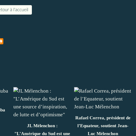
tour à l'accueil
uba
Rafael Correa, président de
JL Mélenchon :
l’Equateur, soutient Jean-
"L’Amérique du Sud est une
Luc Mélenchon