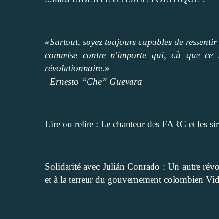
«
Surtout, soyez toujours capables de ressentir
commise contre n'importe qui, où que ce s
révolutionnaire.
»
Ernesto “Che” Guevara
Lire ou relire :
Le chanteur des FARC et les s
Solidarité avec Julián Conrado : Un autre révol
et à la terreur du gouvernement colombien Vi