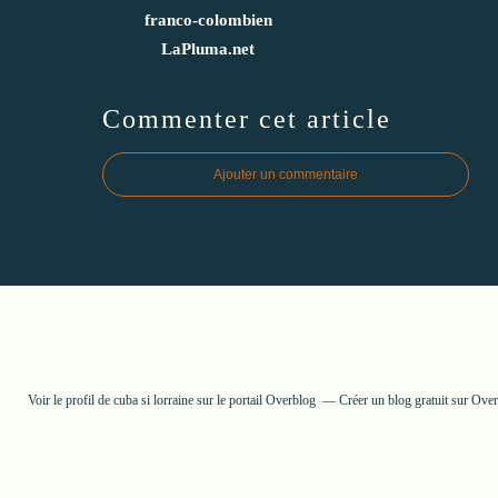
franco-colombien
LaPluma.net
Commenter cet article
Ajouter un commentaire
Voir le profil de
cuba si lorraine
sur le portail Overblog
Créer un blog gratuit sur Ove