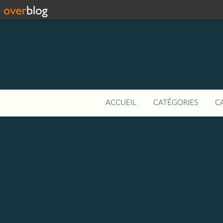
ACCUEIL
CATÉGORIES
C