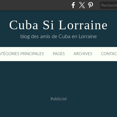
Cuba Si Lorraine
blog des amis de Cuba en Lorraine
ATÉGORIES PRINCIPALES
PAGES
ARCHIVES
CONTAC
Publicité