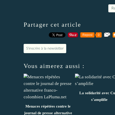
Re
Partager cet article
Repost
0
S'inscrire à la newsletter
Vous aimerez aussi :
La solidarité avec C
s’amplifie
Menaces répétées contre le
journal de presse alternative