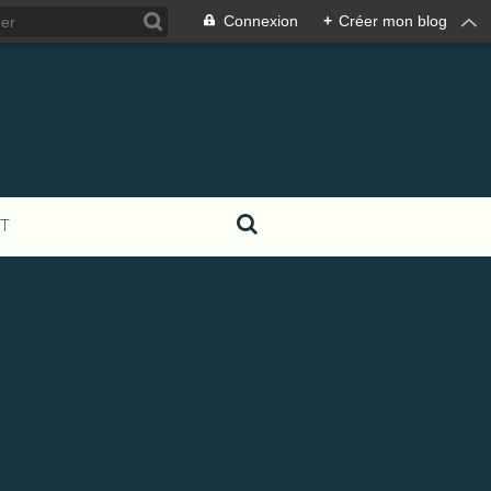
Connexion
+
Créer mon blog
T