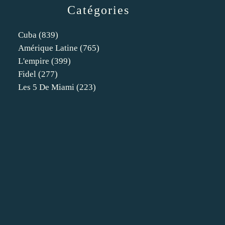
Catégories
Cuba
(839)
Amérique Latine
(765)
L'empire
(399)
Fidel
(277)
Les 5 De Miami
(223)