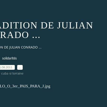
ADITION DE JULIAN
RADO ...
N DE JULIAN CONRADO ...
solidarités
1.08.2011
…
 cuba si lorraine