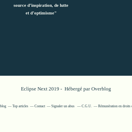
source d’inspiration, de lutte
et d’optimisme"
Eclipse Next 2019 - Hébergé par
Overblog
rblog
Top articles
Contact
Signaler un abus
C.G.U.
Rémunération en droits 