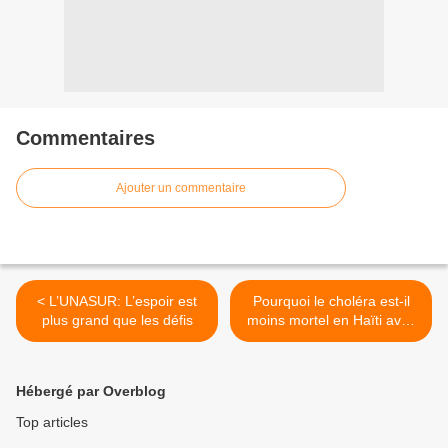
Commentaires
Ajouter un commentaire
< L’UNASUR: L’espoir est
Pourquoi le choléra est-il
plus grand que les défis
moins mortel en Haïti avec
les médecins Cubains? >
Hébergé par Overblog
Top articles