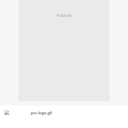
Publicité
Aux forces politiques et mouvements sociaux amis