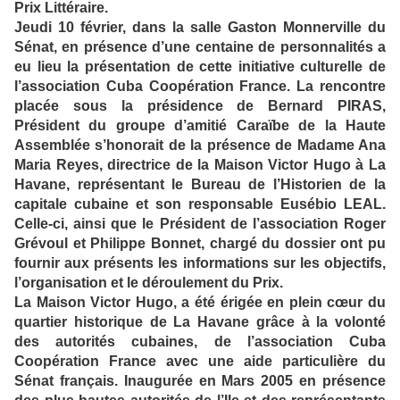
Prix Littéraire.
Jeudi 10 février, dans la salle Gaston Monnerville du
Sénat, en présence d’une centaine de personnalités a
eu lieu la présentation de cette initiative culturelle de
l’association Cuba Coopération France. La rencontre
placée sous la présidence de Bernard PIRAS,
Président du groupe d’amitié Caraïbe de la Haute
Assemblée s’honorait de la présence de Madame Ana
Maria Reyes, directrice de la Maison Victor Hugo à La
Havane, représentant le Bureau de l’Historien de la
capitale cubaine et son responsable Eusébio LEAL.
Celle-ci, ainsi que le Président de l’association Roger
Grévoul et Philippe Bonnet, chargé du dossier ont pu
fournir aux présents les informations sur les objectifs,
l’organisation et le déroulement du Prix.
La Maison Victor Hugo, a été érigée en plein cœur du
quartier historique de La Havane grâce à la volonté
des autorités cubaines, de l’association Cuba
Coopération France avec une aide particulière du
Sénat français. Inaugurée en Mars 2005 en présence