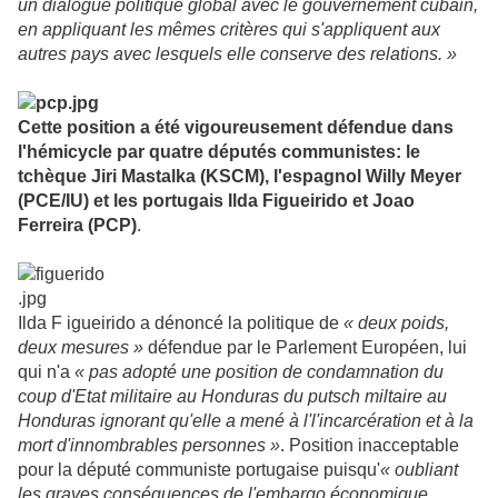
un dialogue politique global avec le gouvernement cubain,
en appliquant les mêmes critères qui s'appliquent aux
autres pays avec lesquels elle conserve des relations. »
Cette position a été vigoureusement défendue dans
l'hémicycle par quatre députés communistes: le
tchèque Jiri Mastalka (KSCM), l'espagnol Willy Meyer
(PCE/IU) et les portugais Ilda Figueirido et Joao
Ferreira (PCP)
.
Ilda F
igueirido a dénoncé la politique de
« deux poids,
deux mesures »
défendue par le Parlement Européen, lui
qui n'a
« pas adopté une position de condamnation du
coup d'Etat militaire au Honduras du putsch miltaire au
Honduras ignorant qu'elle a mené à l'l'incarcération et à la
mort d'innombrables personnes »
. Position inacceptable
pour la député communiste portugaise puisqu'
« oubliant
les graves conséquences de l'embargo économique