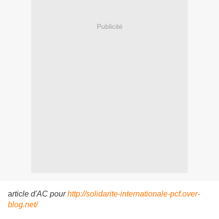
Publicité
a
rticle d'AC pour
http://solidarite-internationale-pcf.over-
blog.net/