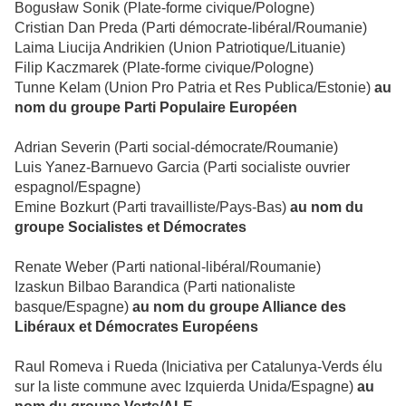
Bogusław Sonik (Plate-forme civique/Pologne)
Cristian Dan Preda (Parti démocrate-libéral/Roumanie)
Laima Liucija Andrikien (Union Patriotique/Lituanie)
Filip Kaczmarek (Plate-forme civique/Pologne)
Tunne Kelam (Union Pro Patria et Res Publica/Estonie)
au
nom du groupe Parti Populaire Européen
Adrian Severin (Parti social-démocrate/Roumanie)
Luis Yanez-Barnuevo Garcia (Parti socialiste ouvrier
espagnol/Espagne)
Emine Bozkurt (Parti travailliste/Pays-Bas)
au nom du
groupe Socialistes et Démocrates
Renate Weber (Parti national-libéral/Roumanie)
Izaskun Bilbao Barandica (Parti nationaliste
basque/Espagne)
au nom du groupe Alliance des
Libéraux et Démocrates Européens
Raul Romeva i Rueda (Iniciativa per Catalunya-Verds élu
sur la liste commune avec Izquierda Unida/Espagne)
au