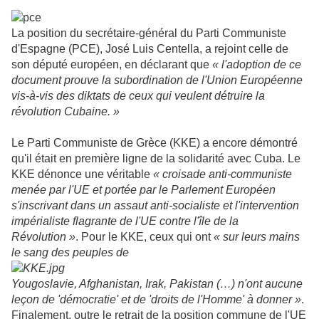
La position du secrétaire-général du Parti Communiste
d'Espagne (PCE), José Luis Centella, a rejoint celle de
son député européen, en déclarant que
« l'adoption de ce
document prouve la subordination de l'Union Européenne
vis-à-vis des diktats de ceux qui veulent détruire la
révolution Cubaine. »
Le Parti Communiste de Grèce (KKE) a encore démontré
qu'il était en première ligne de la solidarité avec Cuba. Le
KKE dénonce une véritable
« croisade anti-communiste
menée par l'UE et portée par le Parlement Européen
s'inscrivant dans un assaut anti-socialiste et l'intervention
impérialiste flagrante de l'UE contre l'île de la
Révolution »
. Pour le KKE, ceux qui ont
« sur leurs mains
le sang des peuples de
Yougoslavie, Afghanistan, Irak, Pakistan (…) n'ont aucune
leçon de 'démocratie' et de 'droits de l'Homme' à donner »
.
Finalement, outre le retrait de la position commune de l'UE