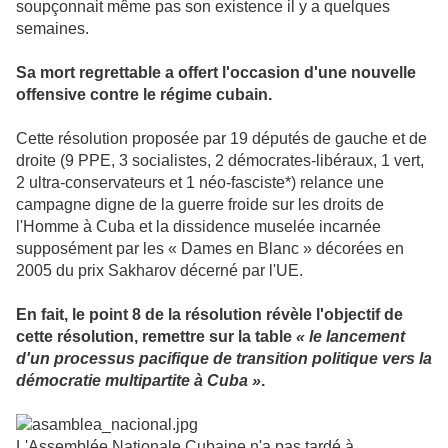
soupçonnait même pas son existence il y a quelques
semaines.
Sa mort regrettable a offert l'occasion d'une nouvelle
offensive contre le régime cubain.
Cette résolution proposée par 19 députés de gauche et de
droite (9 PPE, 3 socialistes, 2 démocrates-libéraux, 1 vert,
2 ultra-conservateurs et 1 néo-fasciste*) relance une
campagne digne de la guerre froide sur les droits de
l'Homme à Cuba et la dissidence muselée incarnée
supposément par les « Dames en Blanc » décorées en
2005 du prix Sakharov décerné par l'UE.
En fait, le point 8 de la résolution révèle l'objectif de
cette résolution, remettre sur la table
«
le lancement
d'un processus pacifique de transition politique vers la
démocratie multipartite à Cuba »
.
L'Assemblée Nationale Cubaine n'a pas tardé à