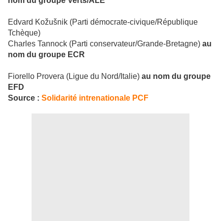
nom du groupe Verts/ALE
Edvard Kožušnik (Parti démocrate-civique/République
Tchèque)
Charles Tannock (Parti conservateur/Grande-Bretagne)
au
nom du groupe ECR
Fiorello Provera (Ligue du Nord/Italie)
au nom du groupe
EFD
Source :
Solidarité intrenationale PCF