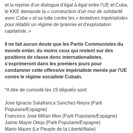
et la reprise d'un dialogue d'égal à égal entre l'UE et Cuba,
le KKE demande la
« construction d'un mur de solidarité
avec Cuba »
et sa lutte contre les
« tentatives impérialistes
pour rétablir un régime de tyrannie et d'exploitation
capitaliste. »
Il ne fait aucun doute que les Partis Communistes du
monde entier, du moins ceux qui restent sur des
positions de classe donc internationalistes,
s'exprimeront dans les premiers jours pour
condamner cette offensive impérialiste menée par l'UE
contre le régime socialiste Cubain.
*A titre de curiosité les 19 députés sont:
Jose Ignacio Salafranca Sanchez-Neyra (Parti
Populaire/Espagne)
Francisco Jose Millan Mon (Parti Populaire/Espagne)
Jaime Mayor Oreja (Parti Populaire/Espagne)
Mario Mauro (Le Peuple de la Liberté/Italie)