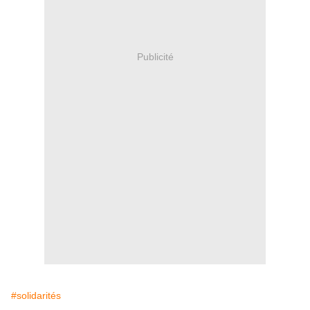
Publicité
#solidarités