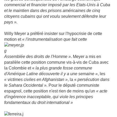
commercial et financier imposé par les Etats-Unis à Cuba
et le maintien dans des prisons américaines de cinq
citoyens cubains qui ont voulu seulement défendre leur
pays ».
Willy Meyer a préféré insister sur l'hypocrisie de cette
motion et
« l'instrumentalisation que
fait c
ette
Assemblée des droits de l'Homme »
. Meyer a mis en
parallèle cette position commune vis-à-vis de Cuba avec
la Colombie et «
la plus grande fosse commune
d'Amérique Latine découverte il y a une semaine »
, les
« victimes civiles en Afghanistan »
, la «
persécution dans
le Sahara Occidental ».
Pour le député communiste
espagnol, cette position n'est rien de moins qu'un
« acte
d'ingérence inacceptable, qui viole les principes
fondamentaux du droit international »