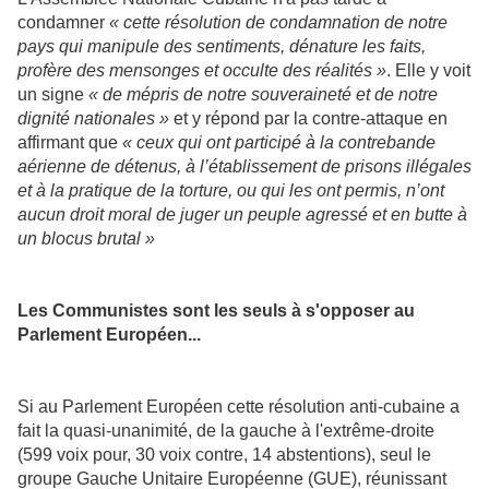
condamner
« cette résolution de condamnation de notre
pays qui manipule des sentiments, dénature les faits,
profère des mensonges et occulte des réalités »
. Elle y voit
un signe
« de mépris de notre souveraineté et de notre
dignité nationales »
et y répond par la contre-attaque en
affirmant que
« ceux qui ont participé à la contrebande
aérienne de détenus, à l’établissement de prisons illégales
et à la pratique de la torture, ou qui les ont permis, n’ont
aucun droit moral de juger un peuple agressé et en butte à
un blocus brutal »
Les Communistes sont les seuls à s'opposer au
Parlement Européen...
Si au Parlement Européen cette résolution anti-cubaine a
fait la quasi-unanimité, de la gauche à l'extrême-droite
(599 voix pour, 30 voix contre, 14 abstentions), seul le
groupe Gauche Unitaire Européenne (GUE), réunissant