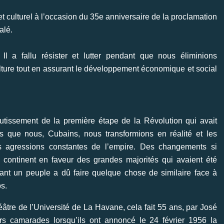
et culturel à l’occasion du 35e anniversaire de la proclamation
alé.
 a fallu résister et lutter pendant que nous éliminions
nculture tout en assurant le développement économique et social
outissement de la première étape de la Révolution qui avait
s que nous, Cubains, nous transformions en réalité et les
les agressions constantes de l’empire. Des changements si
e continent en faveur des grandes majorités qui avaient été
ant un peuple a dû faire quelque chose de similaire face à
ps.
âtre de l’Université de La Havane, cela fait 55 ans, par José
rs camarades lorsqu’ils ont annoncé le 24 février 1956 la