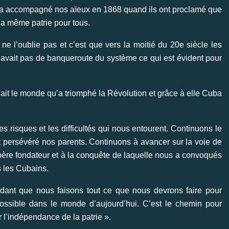
al a accompagné nos aïeux en 1868 quand ils ont proclamé que
t la même patrie pour tous.
e l’oublie pas et c’est que vers la moitié du 20e siècle les
’y avait pas de banqueroute du système ce qui est évident pour
ait le monde qu’a triomphé la Révolution et grâce à elle Cuba
s risques et les difficultés qui nous entourent. Continuons le
t persévéré nos parents. Continuons à avancer sur la voie de
le père fondateur et à la conquête de laquelle nous a convoqués
s les Cubains.
endant que nous faisons tout ce que nous devrons faire pour
 possible dans le monde d’aujourd’hui. C’est le chemin pour
r l’indépendance de la patrie ».