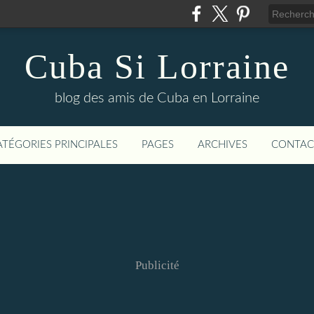
Cuba Si Lorraine
blog des amis de Cuba en Lorraine
ATÉGORIES PRINCIPALES
PAGES
ARCHIVES
CONTAC
Publicité