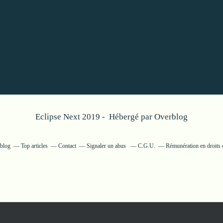
Eclipse Next 2019 - Hébergé par
Overblog
rblog
Top articles
Contact
Signaler un abus
C.G.U.
Rémunération en droits 