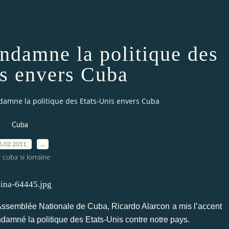
ndamne la politique des
is envers Cuba
damne la politique des Etats-Unis envers Cuba
Cuba
6.02.2011
…
 cuba si lorraine
’Assemblée Nationale de Cuba, Ricardo Alarcon a mis l’accent
condamné la politique des Etats-Unis contre notre pays.