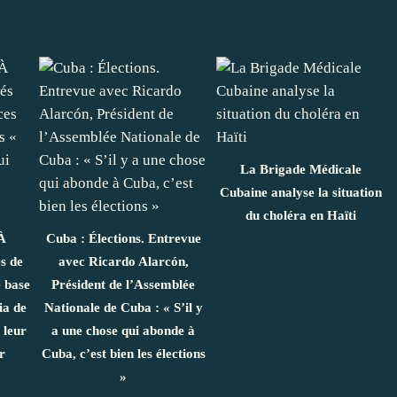
La Brigade Médicale
Cubaine analyse la situation
du choléra en Haïti
À
Cuba : Élections. Entrevue
s de
avec Ricardo Alarcón,
e base
Président de l’Assemblée
ia de
Nationale de Cuba : « S’il y
 leur
a une chose qui abonde à
r
Cuba, c’est bien les élections
»