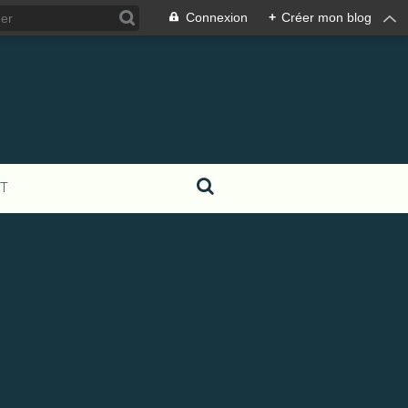
Connexion
+
Créer mon blog
T