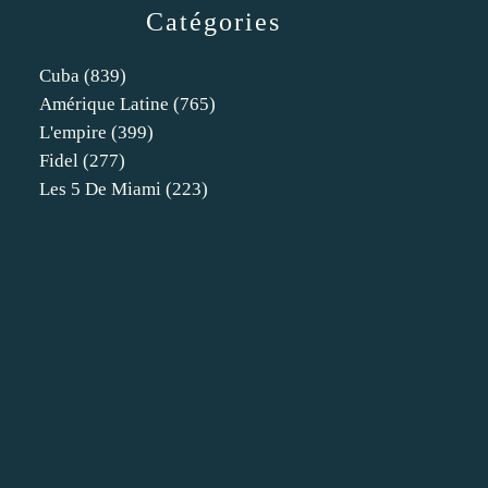
Catégories
Cuba
(839)
Amérique Latine
(765)
L'empire
(399)
Fidel
(277)
Les 5 De Miami
(223)