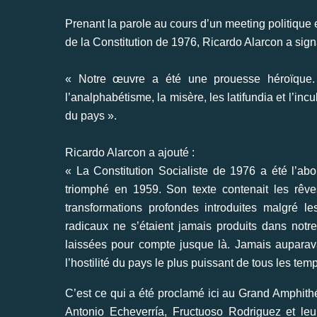
Prenant la parole au cours d’un meeting politique 
de la Constitution de 1976, Ricardo Alarcon a sign
« Notre œuvre a été une prouesse héroïque. Il
l’analphabétisme, la misère, les latifundia et l’i
du pays ».
Ricardo Alarcon a ajouté :
« La Constitution Socialiste de 1976 a été l’ab
triomphé en 1959. Son texte contenait les rêve
transformations profondes introduites malgré 
radicaux ne s’étaient jamais produits dans notr
laissées pour compte jusque là. Jamais auparav
l’hostilité du pays le plus puissant de tous les tem
C’est ce qui a été proclamé ici au Grand Amphithé
Antonio Echeverría, Fructuoso Rodriguez et leu