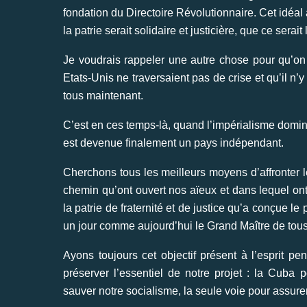
fondation du Directoire Révolutionnaire. Cet idé
la patrie serait solidaire et justicière, que ce serai
Je voudrais rappeler une autre chose pour qu’on n
Etats-Unis ne traversaient pas de crise et qu’il n
tous maintenant.
C’est en ces temps-là, quand l’impérialisme domin
est devenue finalement un pays indépendant.
Cherchons tous les meilleurs moyens d’affronter le
chemin qu’ont ouvert nos aïeux et dans lequel on
la patrie de fraternité et de justice qu’a conçue 
un jour comme aujourd’hui le Grand Maître de tou
Ayons toujours cet objectif présent à l’esprit p
préserver l’essentiel de notre projet : la Cuba
sauver notre socialisme, la seule voie pour assure