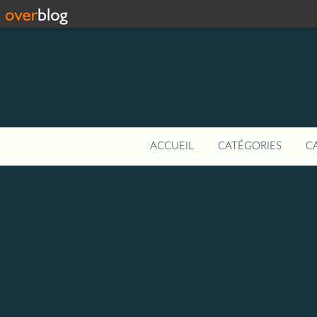
ACCUEIL
CATÉGORIES
C