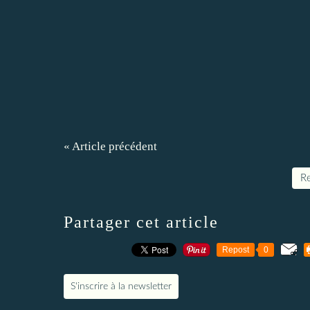
« Article précédent
Re
Partager cet article
Repost
0
S'inscrire à la newsletter