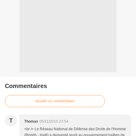
Commentaires
Ajouter un commentaire
T
Thomas
05/11/2010 23:54
<br /> Le Réseau National de Défense des Droits de l'Homme
(Rnddh - Haïti) a demandé jeudi au gouvernement haïtien de