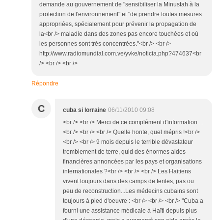
demande au gouvernement de "sensibiliser la Minustah à la
protection de l'environnement" et "de prendre toutes mesures
appropriées, spécialement pour prévenir la propagation de
la<br /> maladie dans des zones pas encore touchées et où
les personnes sont très concentrées."<br /> <br />
http://www.radiomundial.com.ve/yvke/noticia.php?474637<br
/> <br /> <br />
Répondre
C
cuba si lorraine
06/11/2010 09:08
<br /> <br /> Merci de ce complément d'information....
<br /> <br /> <br /> Quelle honte, quel mépris !<br />
<br /> <br /> 9 mois depuis le terrible dévastateur
tremblement de terre, quid des énormes aides
financières annoncées par les pays et organisations
internationales ?<br /> <br /> <br /> Les Haitiens
vivent toujours dans des camps de tentes, pas ou
peu de reconstruction...Les médecins cubains sont
toujours à pied d'oeuvre : <br /> <br /> <br /> "Cuba a
fourni une assistance médicale à Haïti depuis plus