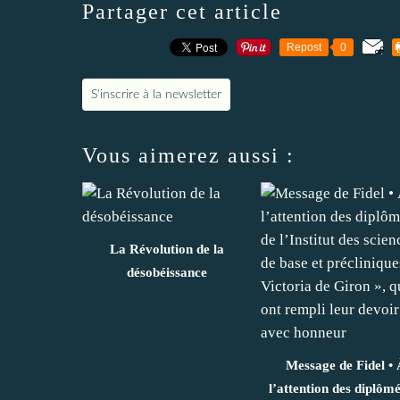
Partager cet article
Repost
0
S'inscrire à la newsletter
Vous aimerez aussi :
La Révolution de la
désobéissance
Message de Fidel • 
l’attention des diplômé