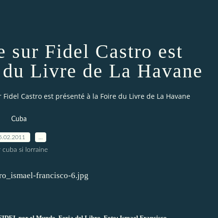
 sur Fidel Castro est
e du Livre de La Havane
 Fidel Castro est présenté à la Foire du Livre de La Havane
Cuba
5.02.2011
…
 cuba si lorraine
 FIDEL por el Mundo, Feria del Libro. Foto: Ismael Francisco