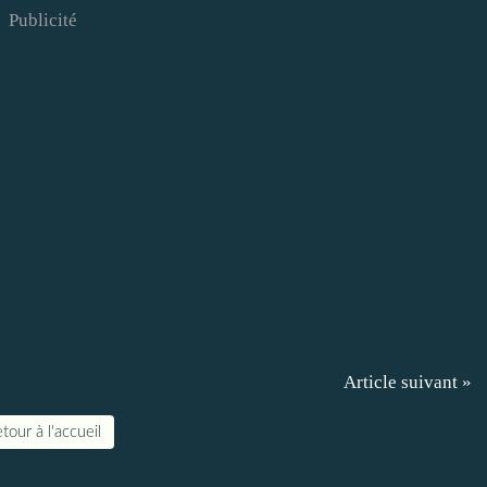
Publicité
Article suivant »
tour à l'accueil