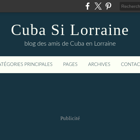
Cuba Si Lorraine
blog des amis de Cuba en Lorraine
ATÉGORIES PRINCIPALES
PAGES
ARCHIVES
CONTAC
Publicité