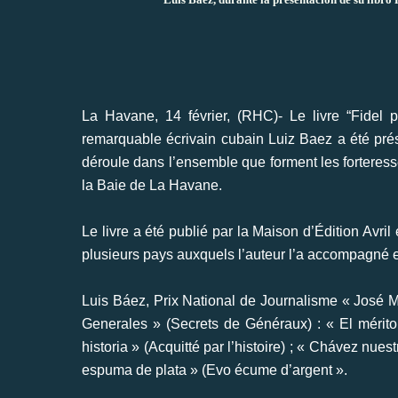
La Havane, 14 février, (RHC)- Le livre “Fidel
remarquable écrivain cubain Luiz Baez a été prés
déroule dans l’ensemble que forment les fortere
la Baie de La Havane.
Le livre a été publié par la Maison d’Édition Avril
plusieurs pays auxquels l’auteur l’a accompagné e
Luis Báez, Prix National de Journalisme « José Ma
Generales » (Secrets de Généraux) : « El mérito d
historia » (Acquitté par l’histoire) ; « Chávez nues
espuma de plata » (Evo écume d’argent ».