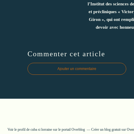
l’Institut des sciences d
et précliniques « Victor
Giron », qui ont rempli
devoir avec honneu
Commenter cet article
Ajouter un commentaire
Voir le profil de
cuba si lorraine
sur le portail Overblog
Créer un blog gratuit sur Ove