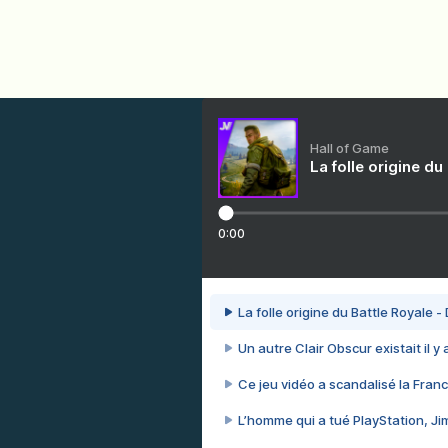
Hall of Game
La folle origine du
0:00
La folle origine du Battle Royale -
Un autre Clair Obscur existait il y
Ce jeu vidéo a scandalisé la Franc
L’homme qui a tué PlayStation, J