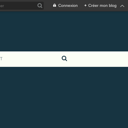
Connexion
+
Créer mon blog
T