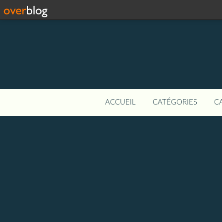
ACCUEIL
CATÉGORIES
C