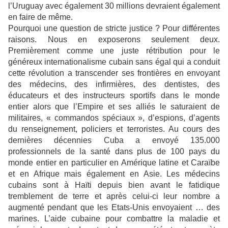
l’Uruguay avec également 30 millions devraient également
en faire de même.
Pourquoi une question de stricte justice ? Pour différentes
raisons. Nous en exposerons seulement deux.
Premièrement comme une juste rétribution pour le
généreux internationalisme cubain sans égal qui a conduit
cette révolution a transcender ses frontières en envoyant
des médecins, des infirmières, des dentistes, des
éducateurs et des instructeurs sportifs dans le monde
entier alors que l’Empire et ses alliés le saturaient de
militaires, « commandos spéciaux », d’espions, d’agents
du renseignement, policiers et terroristes. Au cours des
dernières décennies Cuba a envoyé 135.000
professionnels de la santé dans plus de 100 pays du
monde entier en particulier en Amérique latine et Caraïbe
et en Afrique mais également en Asie. Les médecins
cubains sont à Haïti depuis bien avant le fatidique
tremblement de terre et après celui-ci leur nombre a
augmenté pendant que les Etats-Unis envoyaient … des
marines. L’aide cubaine pour combattre la maladie et