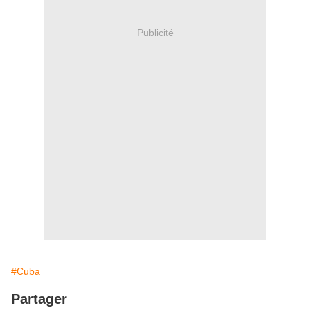
Publicité
#Cuba
Partager