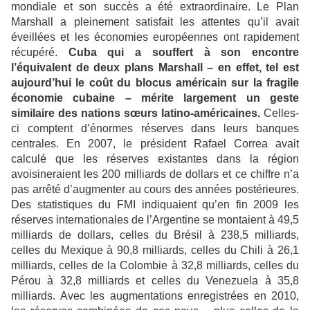
mondiale et son succès a été extraordinaire. Le Plan
Marshall a pleinement satisfait les attentes qu’il avait
éveillées et les économies européennes ont rapidement
récupéré.
Cuba qui a souffert à son encontre
l’équivalent de deux plans Marshall – en effet, tel est
aujourd’hui le coût du blocus américain sur la fragile
économie cubaine – mérite largement un geste
similaire des nations sœurs latino-américaines.
Celles-
ci comptent d’énormes réserves dans leurs banques
centrales. En 2007, le président Rafael Correa avait
calculé que les réserves existantes dans la région
avoisineraient les 200 milliards de dollars et ce chiffre n’a
pas arrêté d’augmenter au cours des années postérieures.
Des statistiques du FMI indiquaient qu’en fin 2009 les
réserves internationales de l’Argentine se montaient à 49,5
milliards de dollars, celles du Brésil à 238,5 milliards,
celles du Mexique à 90,8 milliards, celles du Chili à 26,1
milliards, celles de la Colombie à 32,8 milliards, celles du
Pérou à 32,8 milliards et celles du Venezuela à 35,8
milliards. Avec les augmentations enregistrées en 2010,