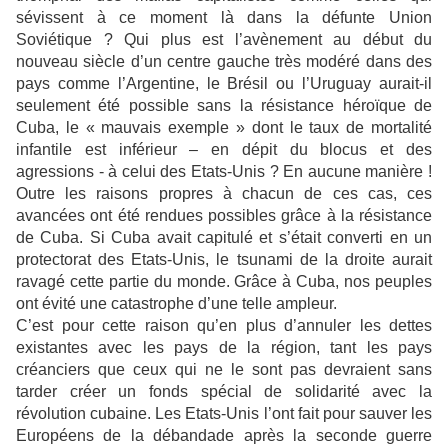
sévissent à ce moment là dans la défunte Union
Soviétique ? Qui plus est l’avènement au début du
nouveau siècle d’un centre gauche très modéré dans des
pays comme l’Argentine, le Brésil ou l’Uruguay aurait-il
seulement été possible sans la résistance héroïque de
Cuba, le « mauvais exemple » dont le taux de mortalité
infantile est inférieur – en dépit du blocus et des
agressions - à celui des Etats-Unis ? En aucune manière !
Outre les raisons propres à chacun de ces cas, ces
avancées ont été rendues possibles grâce à la résistance
de Cuba. Si Cuba avait capitulé et s’était converti en un
protectorat des Etats-Unis, le tsunami de la droite aurait
ravagé cette partie du monde. Grâce à Cuba, nos peuples
ont évité une catastrophe d’une telle ampleur.
C’est pour cette raison qu’en plus d’annuler les dettes
existantes avec les pays de la région, tant les pays
créanciers que ceux qui ne le sont pas devraient sans
tarder créer un fonds spécial de solidarité avec la
révolution cubaine. Les Etats-Unis l’ont fait pour sauver les
Européens de la débandade après la seconde guerre