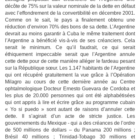
décôte de 75% sur la valeur nominale de la dette en défaut
avec l’effondrement de la convertibilité en décembre 2001.
Comme on le sait, le pays a finalement obtenu une
réduction d’environ 70% des bons de sa dette. L’Argentine
devrait au moins garantir à Cuba le même traitement dont
l’Argentine a bénéficié vis-à-vis de ses créanciers. Cela
serait le minimum. Ce qu’il faudrait, ce qui serait
éthiquement impeccable serait que l’Argentine annule
cette dette pour de cette manière alléger le fardeau pesant
sur la République sœur. Les 1.147 habitants de l’Argentine
qui ont récupéré gratuitement la vue grâce à l’Opération
Milagro au cours de cette dernière année au Centre
ophtalmologique Docteur Ernesto Guevara de Cordoba et
les plus de 20.000 personnes qui ont été alphabétisées
qui ont appris à lire et écrire grâce au programme cubain
« Yo si puedo » sont autant de raisons d’annuler cette
dette. Il s’agirait d’un acte de stricte justice. Les
gouvernements du Mexique - qui a des créances de l’ordre
de 500 millions de dollars – du Panama 200 millions ;
Brésil 40 millions ; Trinidad-Tobago 30 millions et