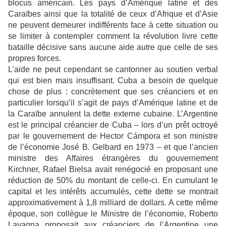
blocus américain. Les pays d’Amérique latine et des
Caraïbes ainsi que la totalité de ceux d’Afrique et d’Asie
ne peuvent demeurer indifférents face à cette situation ou
se limiter à contempler comment la révolution livre cette
bataille décisive sans aucune aide autre que celle de ses
propres forces.
L’aide ne peut cependant se cantonner au soutien verbal
qui est bien mais insuffisant. Cuba a besoin de quelque
chose de plus : concrètement que ses créanciers et en
particulier lorsqu’il s’agit de pays d’Amérique latine et de
la Caraïbe annulent la dette externe cubaine. L’Argentine
est le principal créancier de Cuba – lors d’un prêt octroyé
par le gouvernement de Hector Cámpora et son ministre
de l’économie José B. Gelbard en 1973 – et que l’ancien
ministre des Affaires étrangères du gouvernement
Kirchner, Rafael Bielsa avait renégocié en proposant une
réduction de 50% du montant de celle-ci. En cumulant le
capital et les intérêts accumulés, cette dette se montrait
approximativement à 1,8 milliard de dollars. A cette même
époque, son collègue le Ministre de l’économie, Roberto
Lavagna proposait aux créanciers de l’Argentine une