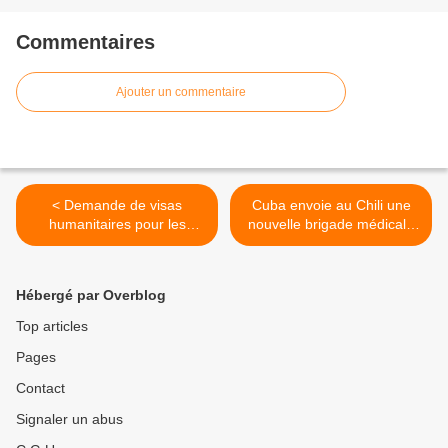
Commentaires
Ajouter un commentaire
< Demande de visas
Cuba envoie au Chili une
humanitaires pour les
nouvelle brigade médicale
épouses des Cinq
porter secours aux sinistrés
du séisme >
Hébergé par Overblog
Top articles
Pages
Contact
Signaler un abus