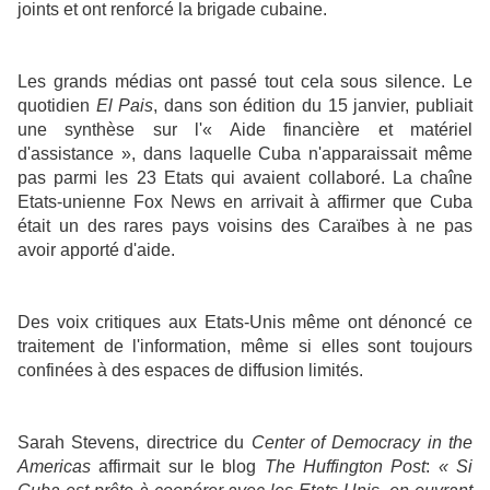
joints et ont renforcé la brigade cubaine.
Les grands médias ont passé tout cela sous silence. Le
quotidien
El Pais
, dans son édition du 15 janvier, publiait
une synthèse sur l'« Aide financière et matériel
d'assistance », dans laquelle Cuba n'apparaissait même
pas parmi les 23 Etats qui avaient collaboré. La chaîne
Etats-unienne Fox News en arrivait à affirmer que Cuba
était un des rares pays voisins des Caraïbes à ne pas
avoir apporté d'aide.
Des voix critiques aux Etats-Unis même ont dénoncé ce
traitement de l'information, même si elles sont toujours
confinées à des espaces de diffusion limités.
Sarah Stevens, directrice du
Center of Democracy in the
Americas
affirmait sur le blog
The Huffington Post
:
« Si