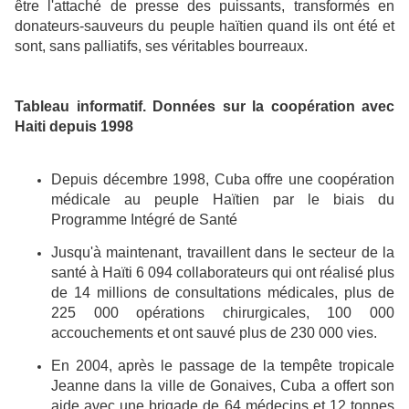
être l'attaché de presse des puissants, transformés en
donateurs-sauveurs du peuple haïtien quand ils ont été et
sont, sans palliatifs, ses véritables bourreaux.
Tableau informatif. Données sur la coopération avec
Haiti depuis 1998
Depuis décembre 1998, Cuba offre une coopération
médicale au peuple Haïtien par le biais du
Programme Intégré de Santé
Jusqu'à maintenant, travaillent dans le secteur de la
santé à Haïti 6 094 collaborateurs qui ont réalisé plus
de 14 millions de consultations médicales, plus de
225 000 opérations chirurgicales, 100 000
accouchements et ont sauvé plus de 230 000 vies.
En 2004, après le passage de la tempête tropicale
Jeanne dans la ville de Gonaives, Cuba a offert son
aide avec une brigade de 64 médecins et 12 tonnes