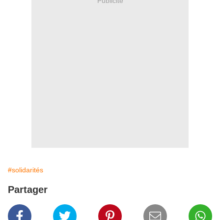
Publicité
#solidarités
Partager