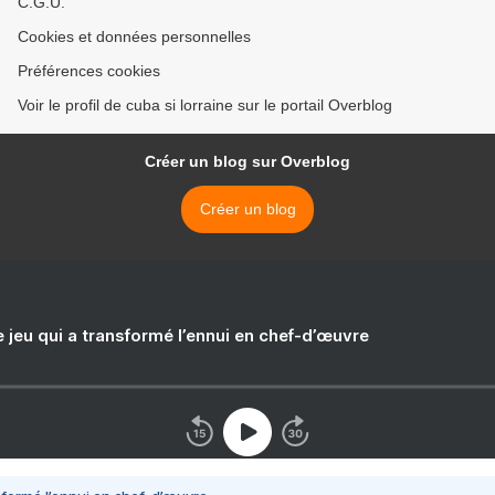
C.G.U.
Cookies et données personnelles
Préférences cookies
Voir le profil de cuba si lorraine sur le portail Overblog
Créer un blog sur Overblog
Créer un blog
e jeu qui a transformé l’ennui en chef-d’œuvre