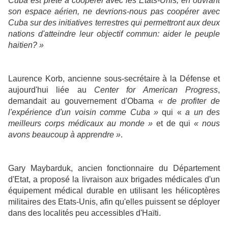
Cuba est prête à coopérer avec les Etats-Unis, en ouvrant
son espace aérien, ne devrions-nous pas coopérer avec
Cuba sur des initiatives terrestres qui permettront aux deux
nations d'atteindre leur objectif commun: aider le peuple
haitien? »
Laurence Korb, ancienne sous-secrétaire à la Défense et
aujourd'hui liée au
Center for American Progress
,
demandait au gouvernement d'Obama
« de profiter de
l'expérience d'un voisin comme Cuba »
qui «
a un des
meilleurs corps médicaux au monde »
et de qui
« nous
avons beaucoup à apprendre »
.
Gary Maybarduk, ancien fonctionnaire du Département
d'Etat, a proposé la livraison aux brigades médicales d'un
équipement médical durable en utilisant les hélicoptères
militaires des Etats-Unis, afin qu'elles puissent se déployer
dans des localités peu accessibles d'Haïti.