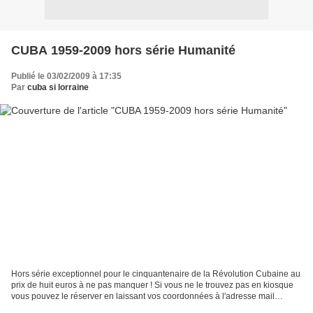
CUBA 1959-2009 hors série Humanité
Publié le 03/02/2009 à 17:35
Par
cuba si lorraine
Hors série exceptionnel pour le cinquantenaire de la Révolution Cubaine au
prix de huit euros à ne pas manquer ! Si vous ne le trouvez pas en kiosque
vous pouvez le réserver en laissant vos coordonnées à l'adresse mail
suivante : jf.lassagne@wanadoo....