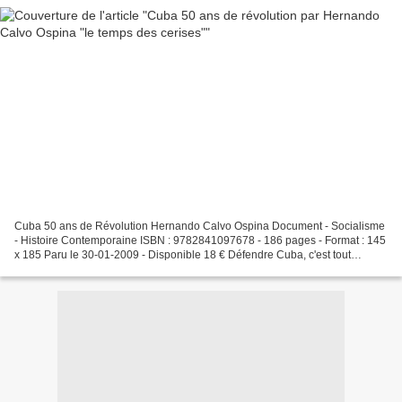
Cuba 50 ans de Révolution Hernando Calvo Ospina Document - Socialisme
- Histoire Contemporaine ISBN : 9782841097678 - 186 pages - Format : 145
x 185 Paru le 30-01-2009 - Disponible 18 € Défendre Cuba, c'est tout
d'abord connaître et faire connaître ce...