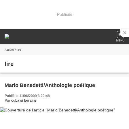
Publicité
MENU
Accueil
» lire
lire
Mario Benedetti/Anthologie poétique
Publié le 11/06/2009 à 20:48
Par
cuba si lorraine