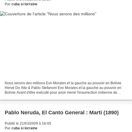
Par
cuba si lorraine
Nous serons des millions Evo Morales et la gauche au pouvoir en Bolivie
Hervé Do Alto & Pablo Stefanoni Evo Morales et la gauche au pouvoir en
Bolivie Avant d'être exécuté pour avoir mené l'insurrection indienne de
1780-81 dans le Haut-Pérou, dont la...
Pablo Neruda, El Canto General : Marti (1890)
Publié le 21/03/2009 à 16:05
Par
cuba si lorraine