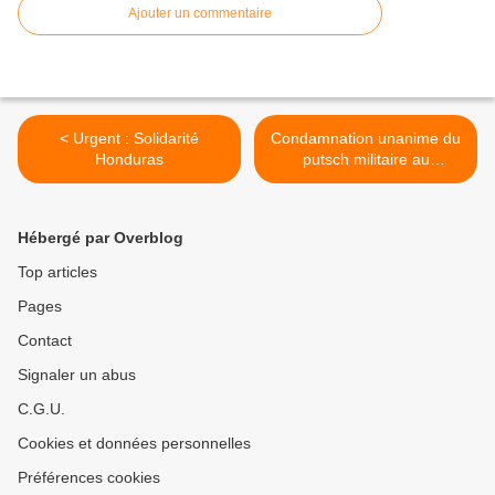
Ajouter un commentaire
< Urgent : Solidarité
Condamnation unanime du
Honduras
putsch militaire au
Honduras >
Hébergé par Overblog
Top articles
Pages
Contact
Signaler un abus
C.G.U.
Cookies et données personnelles
Préférences cookies