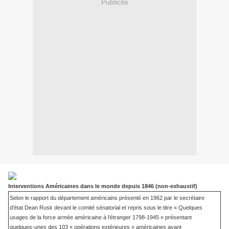
Publicité
Interventions Américaines dans le monde depuis 1846 (non-exhaustif)
Selon le rapport du département américains présenté en 1962 par le secrétaire
d'état Dean Rusk devant le comité sénatorial et repris sous le titre « Quelques
usages de la force armée américaine à l'étranger 1798-1945 » présentant
quelques-unes des 103 « opérations extérieures » américaines avant