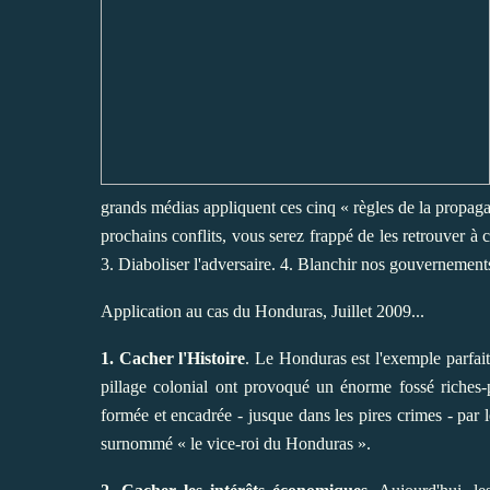
grands médias appliquent ces cinq « règles de la propag
prochains conflits, vous serez frappé de les retrouver à 
3. Diaboliser l'adversaire. 4. Blanchir nos gouvernements 
Application au cas du Honduras, Juillet 2009...
1. Cacher l'Histoire
. Le Honduras est l'exemple parfa
pillage colonial ont provoqué un énorme fossé riche
formée et encadrée - jusque dans les pires crimes - pa
surnommé « le vice-roi du Honduras ».