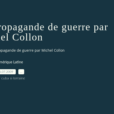
propagande de guerre par
el Collon
propagande de guerre par Michel Collon
mérique Latine
6.07.2009
…
 cuba si lorraine