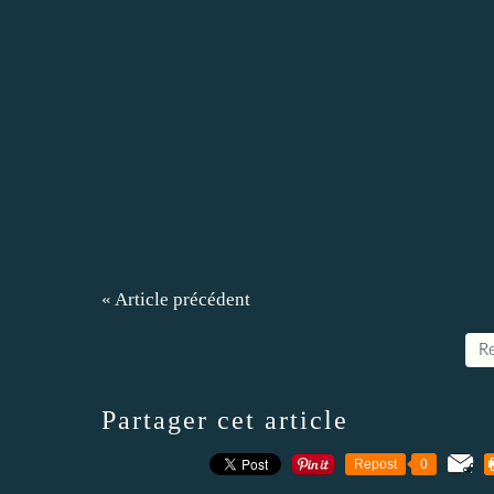
« Article précédent
Re
Partager cet article
Repost
0