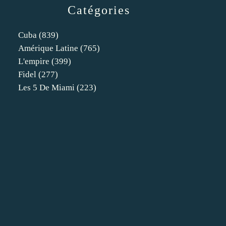
Catégories
Cuba
(839)
Amérique Latine
(765)
L'empire
(399)
Fidel
(277)
Les 5 De Miami
(223)