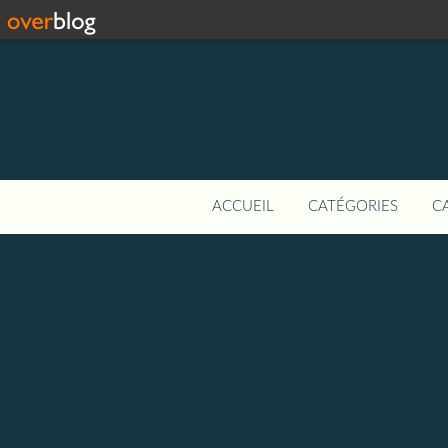
ACCUEIL
CATÉGORIES
C