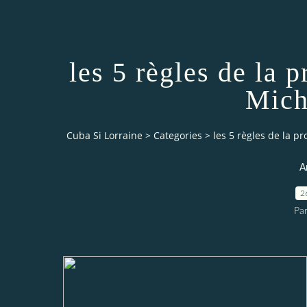
les 5 règles de la 
Mich
Cuba Si Lorraine
>
Categories
>
les 5 règles de la 
A
2
Par