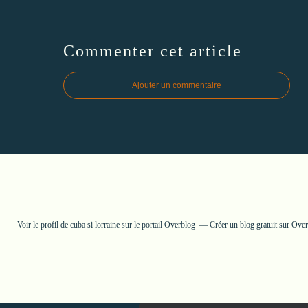
Commenter cet article
Ajouter un commentaire
Voir le profil de
cuba si lorraine
sur le portail Overblog
Créer un blog gratuit sur Ove