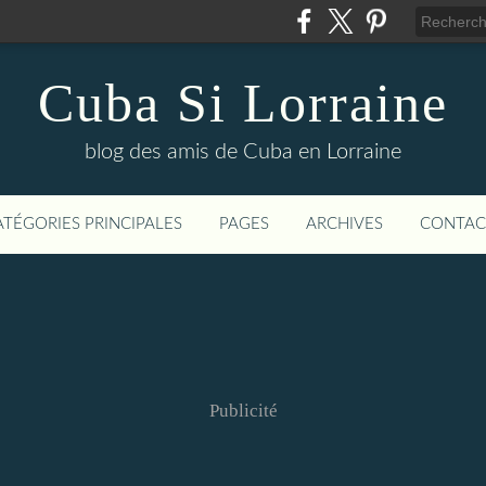
Cuba Si Lorraine
blog des amis de Cuba en Lorraine
ATÉGORIES PRINCIPALES
PAGES
ARCHIVES
CONTAC
Publicité