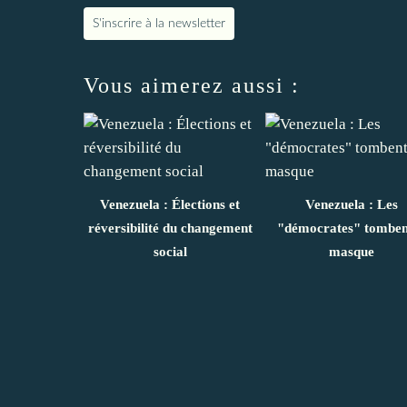
S'inscrire à la newsletter
Vous aimerez aussi :
Venezuela : Élections et
Venezuela : Les
réversibilité du changement
"démocrates" tombent
social
masque