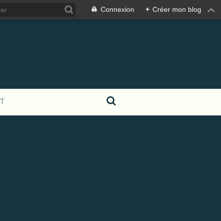
Connexion
+
Créer mon blog
T